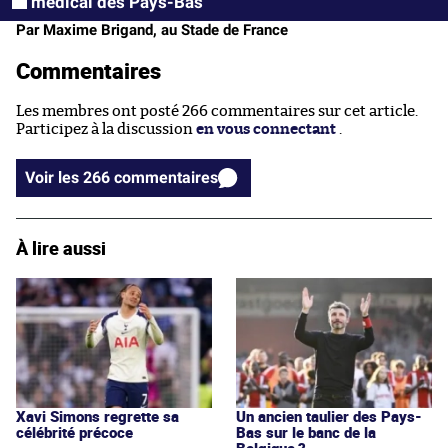
médical des Pays-Bas
Par Maxime Brigand, au Stade de France
Commentaires
Les membres ont posté 266 commentaires sur cet article.
Participez à la discussion
en vous connectant
.
Voir les 266 commentaires
À lire aussi
Xavi Simons regrette sa
Un ancien taulier des Pays-
célébrité précoce
Bas sur le banc de la
Belgique ?