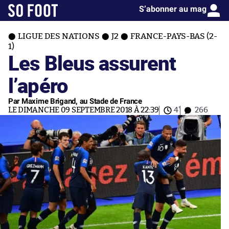
S’abonner au mag
LIGUE DES NATIONS
J2
FRANCE-PAYS-BAS (2-
1)
Les Bleus assurent
l’apéro
Par Maxime Brigand, au Stade de France
LE DIMANCHE 09 SEPTEMBRE 2018 À 22:39
4'
266