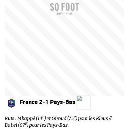
France 2-1 Pays-Bas
e
e
Buts : Mbappé (14
) et Giroud (75
) pour les Bleus //
e
Babel (67
) pour les Pays-Bas.