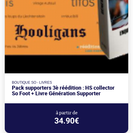
BOUTIQUE SO - LIVRES
Pack supporters 3è réédition : HS collector
So Foot + Livre Génération Supporter
à partir de
34.90€