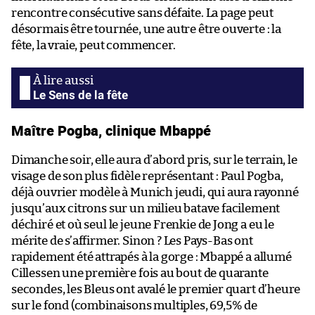
rencontre consécutive sans défaite. La page peut
désormais être tournée, une autre être ouverte : la
fête, la vraie, peut commencer.
Le Sens de la fête
Maître Pogba, clinique Mbappé
Dimanche soir, elle aura d’abord pris, sur le terrain, le
visage de son plus fidèle représentant : Paul Pogba,
déjà ouvrier modèle à Munich jeudi, qui aura rayonné
jusqu’aux citrons sur un milieu batave facilement
déchiré et où seul le jeune Frenkie de Jong a eu le
mérite de s’affirmer. Sinon ? Les Pays-Bas ont
rapidement été attrapés à la gorge : Mbappé a allumé
Cillessen une première fois au bout de quarante
secondes, les Bleus ont avalé le premier quart d’heure
sur le fond (combinaisons multiples, 69,5% de