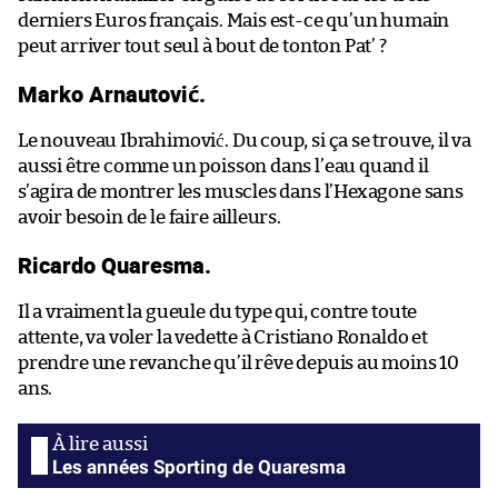
derniers Euros français. Mais est-ce qu’un humain
peut arriver tout seul à bout de tonton Pat’ ?
Marko Arnautović.
Le nouveau Ibrahimović. Du coup, si ça se trouve, il va
aussi être comme un poisson dans l’eau quand il
s’agira de montrer les muscles dans l’Hexagone sans
avoir besoin de le faire ailleurs.
Ricardo Quaresma.
Il a vraiment la gueule du type qui, contre toute
attente, va voler la vedette à Cristiano Ronaldo et
prendre une revanche qu’il rêve depuis au moins 10
ans.
Les années Sporting de Quaresma