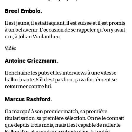
Breel Embolo.
Il est jeune, il est attaquant, il est suisse et il est promis
à un bel avenir. L’occasion de se rappeler qu’on y avait
cru, à Johan Vonlanthen.
Vidéo
Antoine Griezmann.
Il enchaîne les pubs et les interviews à une vitesse
hallucinante. S’il n’est pas bon, ça va forcément se
retourner contre lui.
Marcus Rashford.
Il a marqué à son premier match, sa première
titularisation, sa première sélection. On ne le connaît
que depuis trois mois, mais il est capable de rafler le
Ballon d’or et prendre sa retraite dans la foulée.