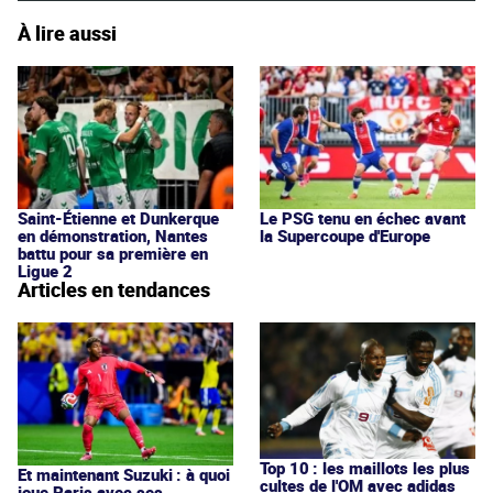
À lire aussi
Saint-Étienne et Dunkerque
Le PSG tenu en échec avant
en démonstration, Nantes
la Supercoupe d'Europe
battu pour sa première en
Ligue 2
Articles en tendances
Top 10 : les maillots les plus
Et maintenant Suzuki : à quoi
cultes de l'OM avec adidas
joue Paris avec ses