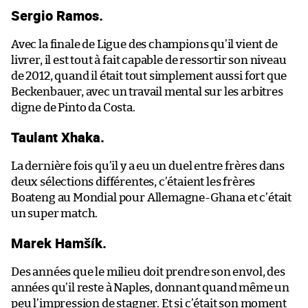
Sergio Ramos.
Avec la finale de Ligue des champions qu’il vient de
livrer, il est tout à fait capable de ressortir son niveau
de 2012, quand il était tout simplement aussi fort que
Beckenbauer, avec un travail mental sur les arbitres
digne de Pinto da Costa.
Taulant Xhaka.
La dernière fois qu’il y a eu un duel entre frères dans
deux sélections différentes, c’étaient les frères
Boateng au Mondial pour Allemagne-Ghana et c’était
un super match.
Marek Hamšík.
Des années que le milieu doit prendre son envol, des
années qu’il reste à Naples, donnant quand même un
peu l’impression de stagner. Et si c’était son moment