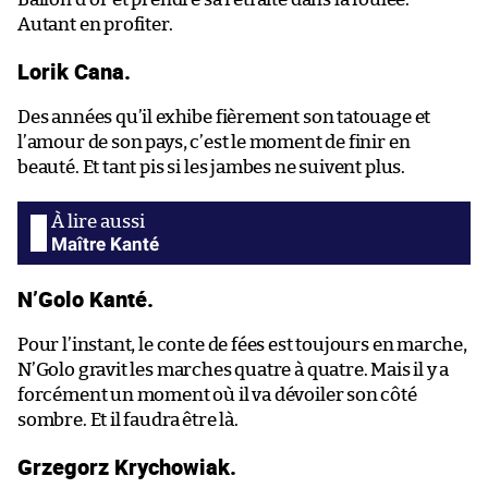
Autant en profiter.
Lorik Cana.
Des années qu’il exhibe fièrement son tatouage et
l’amour de son pays, c’est le moment de finir en
beauté. Et tant pis si les jambes ne suivent plus.
Maître Kanté
N’Golo Kanté.
Pour l’instant, le conte de fées est toujours en marche,
N’Golo gravit les marches quatre à quatre. Mais il y a
forcément un moment où il va dévoiler son côté
sombre. Et il faudra être là.
Grzegorz Krychowiak.