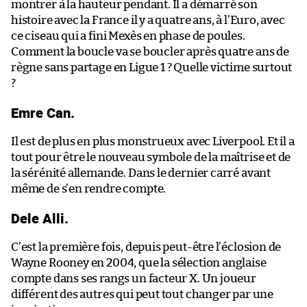
montrer à la hauteur pendant. Il a démarré son
histoire avec la France il y a quatre ans, à l’Euro, avec
ce ciseau qui a fini Mexès en phase de poules.
Comment la boucle va se boucler après quatre ans de
règne sans partage en Ligue 1 ? Quelle victime surtout
?
Emre Can.
Il est de plus en plus monstrueux avec Liverpool. Et il a
tout pour être le nouveau symbole de la maîtrise et de
la sérénité allemande. Dans le dernier carré avant
même de s’en rendre compte.
Dele Alli.
C’est la première fois, depuis peut-être l’éclosion de
Wayne Rooney en 2004, que la sélection anglaise
compte dans ses rangs un facteur X. Un joueur
différent des autres qui peut tout changer par une