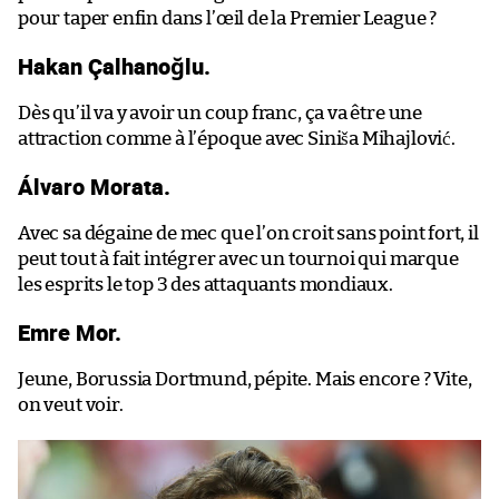
pour taper enfin dans l’œil de la Premier League ?
Hakan Çalhanoğlu.
Dès qu’il va y avoir un coup franc, ça va être une
attraction comme à l’époque avec Siniša Mihajlović.
Álvaro Morata.
Avec sa dégaine de mec que l’on croit sans point fort, il
peut tout à fait intégrer avec un tournoi qui marque
les esprits le top 3 des attaquants mondiaux.
Emre Mor.
Jeune, Borussia Dortmund, pépite. Mais encore ? Vite,
on veut voir.