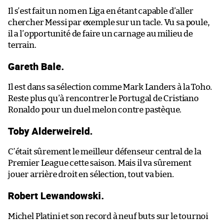
Il s’est fait un nom en Liga en étant capable d’aller
chercher Messi par exemple sur un tacle. Vu sa poule,
il a l’opportunité de faire un carnage au milieu de
terrain.
Gareth Bale.
Il est dans sa sélection comme Mark Landers à la Toho.
Reste plus qu’à rencontrer le Portugal de Cristiano
Ronaldo pour un duel melon contre pastèque.
Toby Alderweireld.
C’était sûrement le meilleur défenseur central de la
Premier League cette saison. Mais il va sûrement
jouer arrière droit en sélection, tout va bien.
Robert Lewandowski.
Michel Platini et son record à neuf buts sur le tournoi