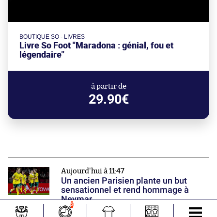
BOUTIQUE SO - LIVRES
Livre So Foot "Maradona : génial, fou et
légendaire"
à partir de
29.90€
Aujourd'hui à 11:47
Un ancien Parisien plante un but
sensationnel et rend hommage à
Neymar
6