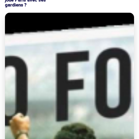
gardiens ?