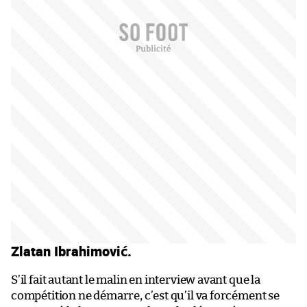
Zlatan Ibrahimović.
S’il fait autant le malin en interview avant que la
compétition ne démarre, c’est qu’il va forcément se