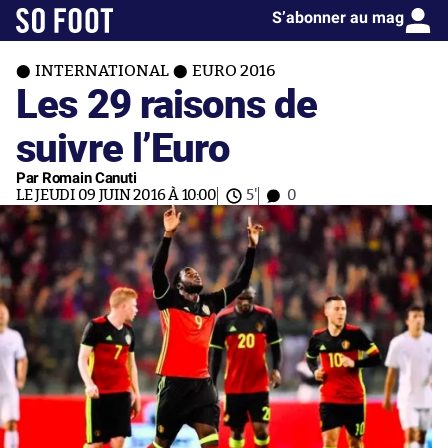
S’abonner au mag
INTERNATIONAL
EURO 2016
Les 29 raisons de
suivre l’Euro
Par Romain Canuti
LE JEUDI 09 JUIN 2016 À 10:00
5'
0