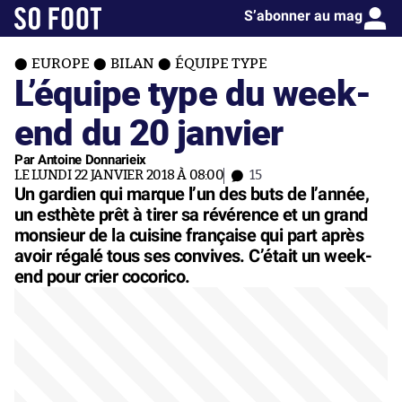
S’abonner au mag
EUROPE
BILAN
ÉQUIPE TYPE
L’équipe type du week-
end du 20 janvier
Par Antoine Donnarieix
LE LUNDI 22 JANVIER 2018 À 08:00
15
Un gardien qui marque l’un des buts de l’année,
un esthète prêt à tirer sa révérence et un grand
monsieur de la cuisine française qui part après
avoir régalé tous ses convives. C’était un week-
end pour crier cocorico.