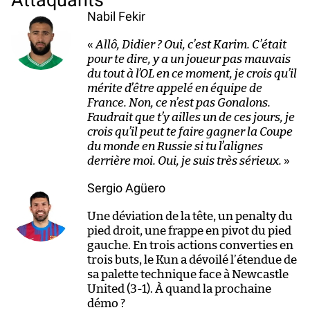
Attaquants
Nabil Fekir
«
Allô, Didier ? Oui, c’est Karim. C’était
pour te dire, y a un joueur pas mauvais
du tout à l’OL en ce moment, je crois qu’il
mérite d’être appelé en équipe de
France. Non, ce n’est pas Gonalons.
Faudrait que t’y ailles un de ces jours, je
crois qu’il peut te faire gagner la Coupe
du monde en Russie si tu l’alignes
derrière moi. Oui, je suis très sérieux.
»
Sergio Agüero
Une déviation de la tête, un penalty du
pied droit, une frappe en pivot du pied
gauche. En trois actions converties en
trois buts, le Kun a dévoilé l’étendue de
sa palette technique face à Newcastle
United (3-1). À quand la prochaine
démo ?