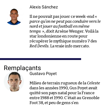
Alexis Sánchez
Il ne pouvait pas jouer ce week-end «
parce qu’on ne peut pas conduire vers le
nord et jouer au football en même
temps
»,
dixit
Arsène Wenger. Voilà la
star londonienne en route pour
récupérer le mythique numéro 7 des
Red Devils
. La vraie info mercato.
Remplaçants
Gustavo Poyet
Milieu de terrain rugueux de la
Celeste
dans les années 1990, Gus Poyet avait
quitté son pays natal pour la France
entre 1988 et 1990. C’était au Grenoble
Foot 38, et peu de gens s’en