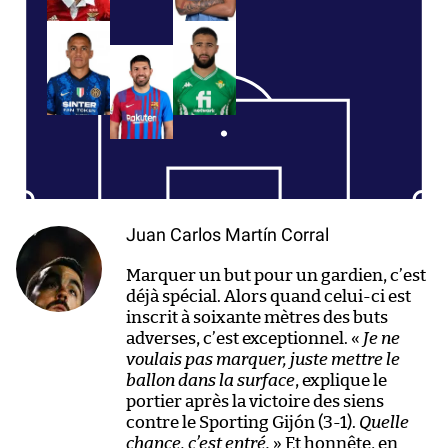
Juan Carlos Martín Corral
Marquer un but pour un gardien, c’est
déjà spécial. Alors quand celui-ci est
inscrit à soixante mètres des buts
adverses, c’est exceptionnel. «
Je ne
voulais pas marquer, juste mettre le
ballon dans la surface
, explique le
portier après la victoire des siens
contre le Sporting Gijón (3-1).
Quelle
chance, c’est entré.
» Et honnête, en