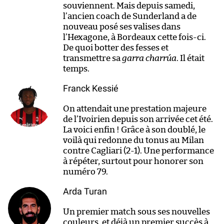
souviennent. Mais depuis samedi,
l’ancien coach de Sunderland a de
nouveau posé ses valises dans
l’Hexagone, à Bordeaux cette fois-ci.
De quoi botter des fesses et
transmettre sa
garra charrúa
. Il était
temps.
Franck Kessié
On attendait une prestation majeure
de l’Ivoirien depuis son arrivée cet été.
La voici enfin ! Grâce à son doublé, le
voilà qui redonne du tonus au Milan
contre Cagliari (2-1). Une performance
à répéter, surtout pour honorer son
numéro 79.
Arda Turan
Un premier match sous ses nouvelles
couleurs, et déjà un premier succès à