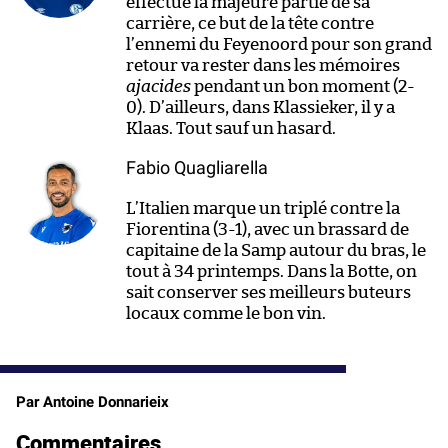
effectué la majeure partie de sa
carrière, ce but de la tête contre
l’ennemi du Feyenoord pour son grand
retour va rester dans les mémoires
ajacides
pendant un bon moment (2-
0). D’ailleurs, dans Klassieker, il y a
Klaas. Tout sauf un hasard.
Fabio Quagliarella
L’Italien marque un triplé contre la
Fiorentina (3-1), avec un brassard de
capitaine de la Samp autour du bras, le
tout à 34 printemps. Dans la Botte, on
sait conserver ses meilleurs buteurs
locaux comme le bon vin.
Par Antoine Donnarieix
Commentaires