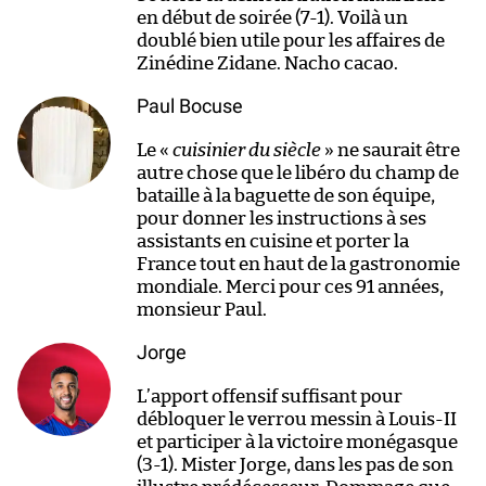
en début de soirée (7-1). Voilà un
doublé bien utile pour les affaires de
Zinédine Zidane. Nacho cacao.
Paul Bocuse
Le «
cuisinier du siècle
» ne saurait être
autre chose que le libéro du champ de
bataille à la baguette de son équipe,
pour donner les instructions à ses
assistants en cuisine et porter la
France tout en haut de la gastronomie
mondiale. Merci pour ces 91 années,
monsieur Paul.
Jorge
L’apport offensif suffisant pour
débloquer le verrou messin à Louis-II
et participer à la victoire monégasque
(3-1). Mister Jorge, dans les pas de son