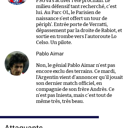
PSG va s’activer l’été prochain. Le
milieu défensif tant recherché, c’est
lui. Au Parc OL, le Parisien de
naissance s’est offert un tour de
périph’. Entrée porte de Verratti,
dépassement par la droite de Rabiot, et
sortie en trombe vers l’autoroute Lo
Celso. Un pilote.
Pablo Aimar
Non, le génial Pablo Aimar n’est pas
encore exclu des terrains. Ce mardi,
l’Argentin vient d’annoncer qu’il jouait
son dernier match officiel, en
compagnie de son frère Andrès. Ce
n’est pas Iniesta, mais c’est tout de
même très, très beau.