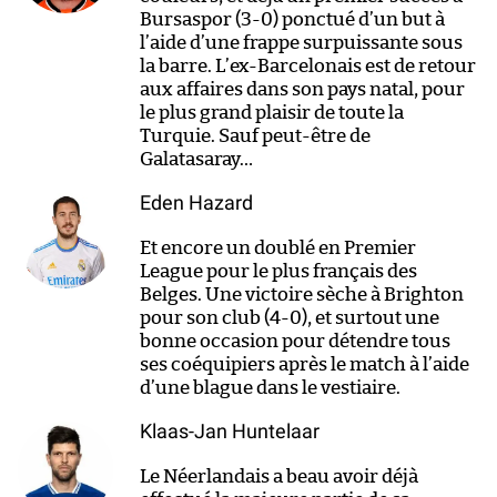
Bursaspor (3-0) ponctué d’un but à
l’aide d’une frappe surpuissante sous
la barre. L’ex-Barcelonais est de retour
aux affaires dans son pays natal, pour
le plus grand plaisir de toute la
Turquie. Sauf peut-être de
Galatasaray…
Eden Hazard
Et encore un doublé en Premier
League pour le plus français des
Belges. Une victoire sèche à Brighton
pour son club (4-0), et surtout une
bonne occasion pour détendre tous
ses coéquipiers après le match à l’aide
d’une blague dans le vestiaire.
Klaas-Jan Huntelaar
Le Néerlandais a beau avoir déjà