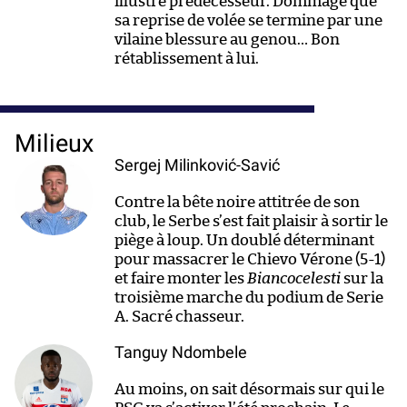
illustre prédécesseur. Dommage que
sa reprise de volée se termine par une
vilaine blessure au genou… Bon
rétablissement à lui.
Milieux
Sergej Milinković-Savić
Contre la bête noire attitrée de son
club, le Serbe s’est fait plaisir à sortir le
piège à loup. Un doublé déterminant
pour massacrer le Chievo Vérone (5-1)
et faire monter les
Biancocelesti
sur la
troisième marche du podium de Serie
A. Sacré chasseur.
Tanguy Ndombele
Au moins, on sait désormais sur qui le