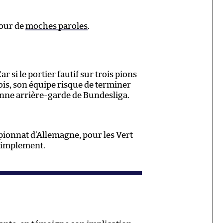
pour de
moches paroles
.
ar si le portier fautif sur trois pions
ois, son équipe risque de terminer
onne arrière-garde de Bundesliga.
ionnat d’Allemagne, pour les Vert
 simplement.