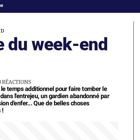
ne
ND
pe du week-end
3
RÉACTIONS
 le temps additionnel pour faire tomber le
e dans l'entrejeu, un gardien abandonné par
ion d'enfer... Que de belles choses
 !