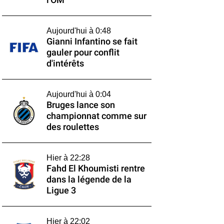
l'OM
Aujourd'hui à 0:48
Gianni Infantino se fait
gauler pour conflit
d'intérêts
Aujourd'hui à 0:04
Bruges lance son
championnat comme sur
des roulettes
Hier à 22:28
Fahd El Khoumisti rentre
dans la légende de la
Ligue 3
Hier à 22:02