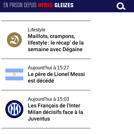
EN PRISON DEPUIS
#FREE
GLEIZES
Lifestyle
Maillots, crampons,
lifestyle : le récap’ de la
semaine avec Dégaine
Aujourd'hui à 15:27
Le père de Lionel Messi
est décédé
Aujourd'hui à 15:03
Les Français de l'Inter
Milan décisifs face à la
Juventus