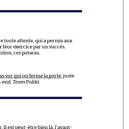
 toute attente, qui a permis aux
leur exercice par un succès.
tion, ces potaras.
as sur qui on ferme la porte
, juste
k-end.
Team
Pukki.
Il est peut-être bien là, l’avant-