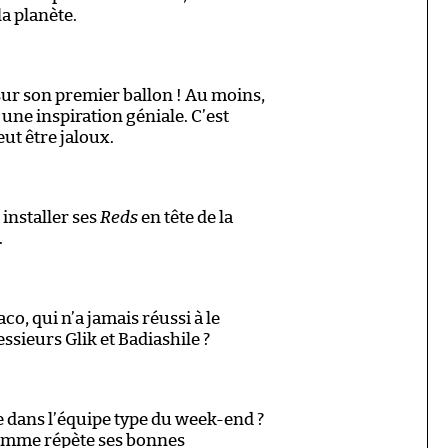
la planète.
sur son premier ballon ! Au moins,
une inspiration géniale. C’est
ut être jaloux.
 installer ses
Reds
en tête de la
.
, qui n’a jamais réussi à le
essieurs Glik et Badiashile ?
e dans l’équipe type du week-end ?
omme répète ses bonnes