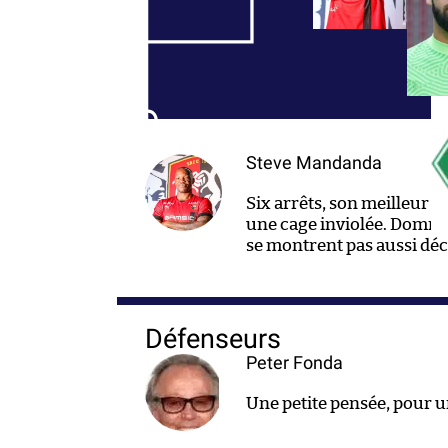
Steve Mandanda
Six arrêts, son meilleur t
une cage inviolée. Domma
se montrent pas aussi déc
Défenseurs
Peter Fonda
Une petite pensée, pour 