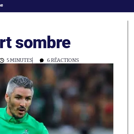
ne
rt sombre
5 MINUTES
6
RÉACTIONS