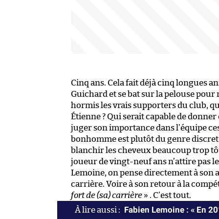
Cinq ans. Cela fait déjà cinq longues an
Guichard et se bat sur la pelouse pou
hormis les vrais supporters du club, qu
Étienne ? Qui serait capable de donner 
juger son importance dans l’équipe ces
bonhomme est plutôt du genre discret. 
blanchir les cheveux beaucoup trop tôt,
joueur de vingt-neuf ans n’attire pas l
Lemoine, on pense directement à son abl
carrière. Voire à son retour à la comp
fort de (sa) carrière
» . C’est tout.
Fabien Lemoine : « En 2010