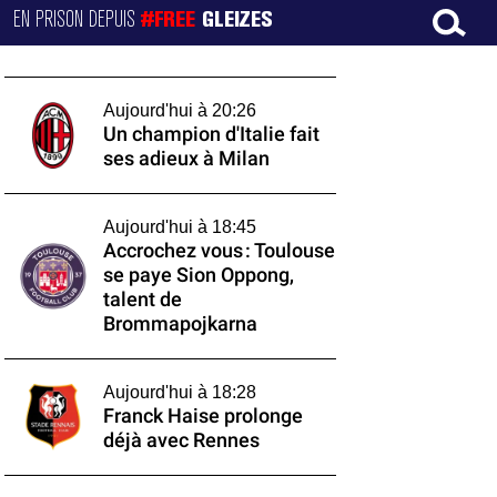
EN PRISON DEPUIS
#FREE
GLEIZES
Aujourd'hui à 20:26
Un champion d'Italie fait
ses adieux à Milan
Aujourd'hui à 18:45
Accrochez vous : Toulouse
se paye Sion Oppong,
talent de
Brommapojkarna
Aujourd'hui à 18:28
Franck Haise prolonge
déjà avec Rennes