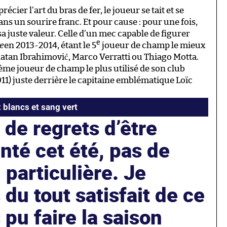
écier l’art du bras de fer, le joueur se tait et se
ans un sourire franc. Et pour cause : pour une fois,
 juste valeur. Celle d’un mec capable de figurer
e
e
en 2013-2014, étant le 5
joueur de champ le mieux
latan Ibrahimović, Marco Verratti ou Thiago Motta.
ème joueur de champ le plus utilisé de son club
2011) juste derrière le capitaine emblématique Loïc
blancs et sang vert
s de regrets d’être
inté cet été, pas de
 particulière. Je
 du tout satisfait de ce
 pu faire la saison