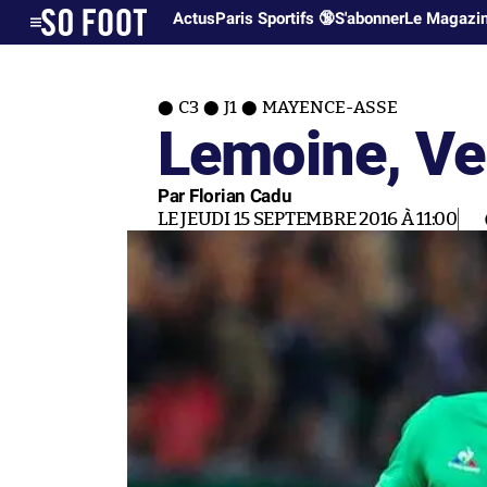
Actus
Paris Sportifs 🔞
S'abonner
Le Magazi
C3
J1
MAYENCE-ASSE
Lemoine, Ve
Par Florian Cadu
LE JEUDI 15 SEPTEMBRE 2016 À 11:00