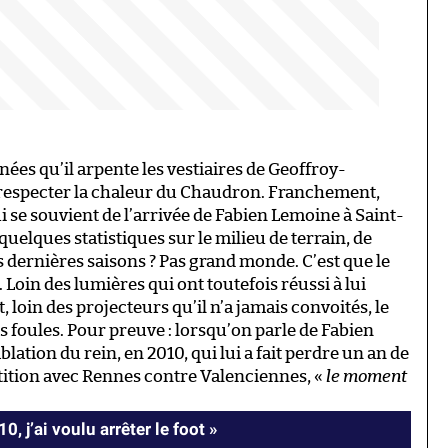
nées qu’il arpente les vestiaires de Geoffroy-
r respecter la chaleur du Chaudron. Franchement,
i se souvient de l’arrivée de Fabien Lemoine à Saint-
quelques statistiques sur le milieu de terrain, de
 dernières saisons ? Pas grand monde. C’est que le
Loin des lumières qui ont toutefois réussi à lui
 loin des projecteurs qu’il n’a jamais convoités, le
es foules. Pour preuve : lorsqu’on parle de Fabien
ation du rein, en 2010, qui lui a fait perdre un an de
étition avec Rennes contre Valenciennes, «
le moment
, j’ai voulu arrêter le foot »