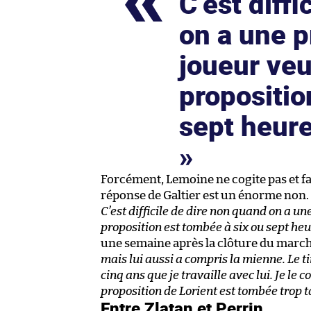
C’est diff
on a une p
joueur veut
propositio
sept heure
Forcément, Lemoine ne cogite pas et fait
réponse de Galtier est un énorme non.
C’est difficile de dire non quand on a une
proposition est tombée à six ou sept heu
une semaine après la clôture du march
mais lui aussi a compris la mienne. Le ti
cinq ans que je travaille avec lui. Je le 
proposition de Lorient est tombée trop t
Entre Zlatan et Perrin