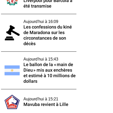
Liverpool pour Barcola a
été transmise
Aujourd'hui à 16:09
Les confessions du kiné
de Maradona sur les
circonstances de son
décès
Aujourd'hui à 15:43
Le ballon de la « main de
Dieu » mis aux enchères
et estimé à 10 millions de
dollars
Aujourd'hui à 15:21
Mavuba revient à Lille