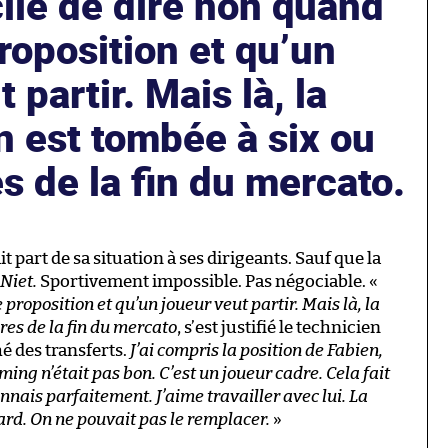
icile de dire non quand
roposition et qu’un
 partir. Mais là, la
n est tombée à six ou
s de la fin du mercato.
 part de sa situation à ses dirigeants. Sauf que la
Niet.
Sportivement impossible. Pas négociable. «
 proposition et qu’un joueur veut partir. Mais là, la
res de la fin du mercato
, s’est justifié le technicien
é des transferts.
J’ai compris la position de Fabien,
ming n’était pas bon. C’est un joueur cadre. Cela fait
connais parfaitement. J’aime travailler avec lui. La
ard. On ne pouvait pas le remplacer.
»