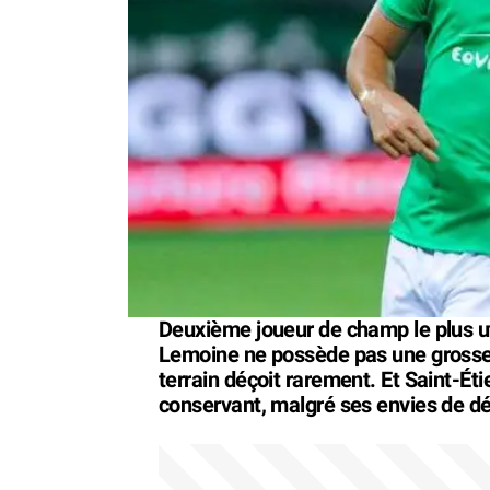
Deuxième joueur de champ le plus ut
Lemoine ne possède pas une grosse 
terrain déçoit rarement. Et Saint-Étie
conservant, malgré ses envies de dé