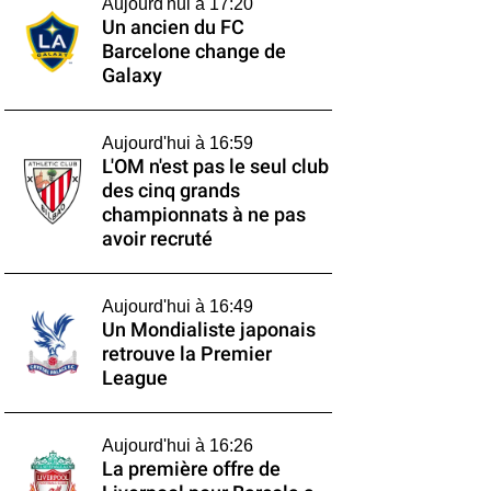
Aujourd'hui à 17:20
Un ancien du FC
Barcelone change de
Galaxy
Aujourd'hui à 16:59
L'OM n'est pas le seul club
des cinq grands
championnats à ne pas
avoir recruté
Aujourd'hui à 16:49
Un Mondialiste japonais
retrouve la Premier
League
Aujourd'hui à 16:26
La première offre de