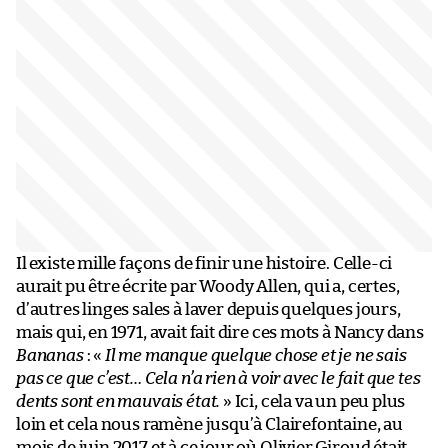
Il existe mille façons de finir une histoire. Celle-ci
aurait pu être écrite par Woody Allen, qui a, certes,
d’autres linges sales à laver depuis quelques jours,
mais qui, en 1971, avait fait dire ces mots à Nancy dans
Bananas
: «
Il me manque quelque chose et je ne sais
pas ce que c’est… Cela n’a rien à voir avec le fait que tes
dents sont en mauvais état.
» Ici, cela va un peu plus
loin et cela nous ramène jusqu’à Clairefontaine, au
mois de juin 2017 et à ce jour où Olivier Giroud était