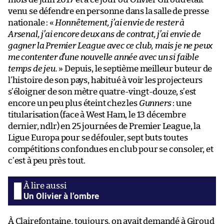
venu se défendre en personne dans la salle de presse
nationale : «
Honnêtement, j’ai envie de rester à
Arsenal, j’ai encore deux ans de contrat, j’ai envie de
gagner la Premier League avec ce club, mais je ne peux
me contenter d’une nouvelle année avec un si faible
temps de jeu.
» Depuis, le septième meilleur buteur de
l’histoire de son pays, habitué à voir les projecteurs
s’éloigner de son mètre quatre-vingt-douze, s’est
encore un peu plus éteint chez les
Gunners
: une
titularisation (face à West Ham, le 13 décembre
dernier, ndlr) en 25 journées de Premier League, la
Ligue Europa pour se défouler, sept buts toutes
compétitions confondues en club pour se consoler, et
c’est à peu près tout.
Un Olivier à l’ombre
À Clairefontaine, toujours, on avait demandé à Giroud