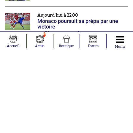
Aujourd'hui à 22:00
Monaco poursuit sa prépa par une
victoire
Nos partenaires
10
Accueil
Actus
Boutique
Forum
Menu
Abonnements
Contacts