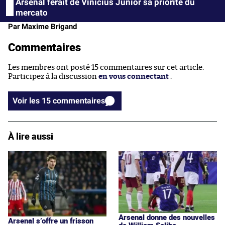
Arsenal ferait de Vinícius Júnior sa priorité du
mercato
Par Maxime Brigand
Commentaires
Les membres ont posté 15 commentaires sur cet article.
Participez à la discussion
en vous connectant
.
Voir les 15 commentaires
À lire aussi
Arsenal donne des nouvelles
Arsenal s’offre un frisson
de William Saliba