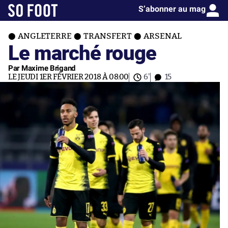
S’abonner au mag
ANGLETERRE
TRANSFERT
ARSENAL
Le marché rouge
Par Maxime Brigand
LE JEUDI 1ER FÉVRIER 2018 À 08:00
6'
15