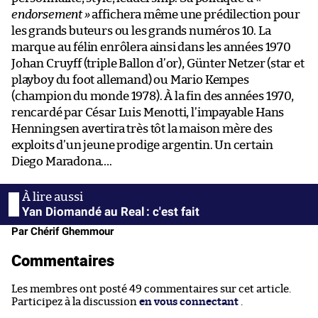
endorsement »
affichera même une prédilection pour
les grands buteurs ou les grands numéros 10. La
marque au félin enrôlera ainsi dans les années 1970
Johan Cruyff (triple Ballon d’or), Günter Netzer (star et
playboy du foot allemand) ou Mario Kempes
(champion du monde 1978). À la fin des années 1970,
rencardé par César Luis Menotti, l’impayable Hans
Henningsen avertira très tôt la maison mère des
exploits d’un jeune prodige argentin. Un certain
Diego Maradona….
Yan Diomandé au Real : c'est fait
Par Chérif Ghemmour
Commentaires
Les membres ont posté 49 commentaires sur cet article.
Participez à la discussion
en vous connectant
.