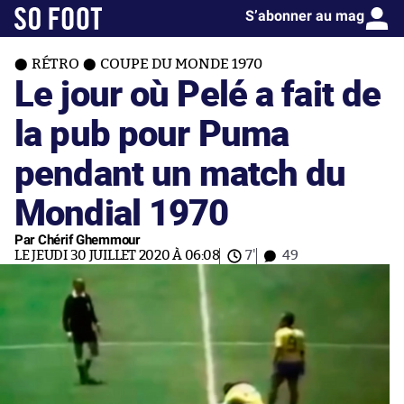
S’abonner au mag
RÉTRO
COUPE DU MONDE 1970
Le jour où Pelé a fait de
la pub pour Puma
pendant un match du
Mondial 1970
Par Chérif Ghemmour
LE JEUDI 30 JUILLET 2020 À 06:08
7'
49