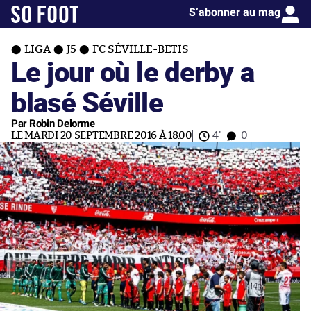
S’abonner au mag
LIGA
J5
FC SÉVILLE-BETIS
Le jour où le derby a
blasé Séville
Par Robin Delorme
LE MARDI 20 SEPTEMBRE 2016 À 18:00
4'
0