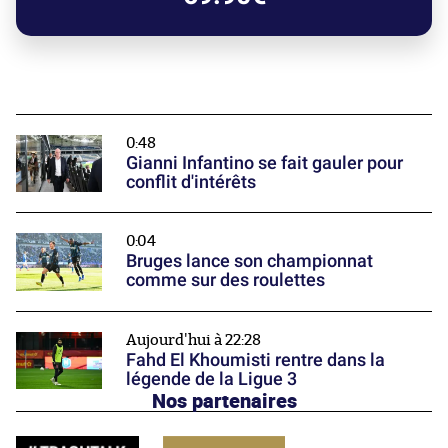
0:48
Gianni Infantino se fait gauler pour
conflit d'intérêts
0:04
Bruges lance son championnat
comme sur des roulettes
Aujourd'hui à 22:28
Fahd El Khoumisti rentre dans la
légende de la Ligue 3
Nos partenaires