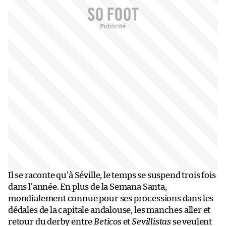
Il se raconte qu’à Séville, le temps se suspend trois fois
dans l’année. En plus de la Semana Santa,
mondialement connue pour ses processions dans les
dédales de la capitale andalouse, les manches aller et
retour du derby entre
Beticos
et
Sevillistas
se veulent