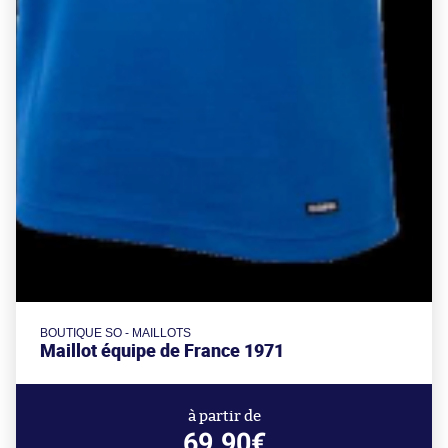
BOUTIQUE SO - MAILLOTS
Maillot équipe de France 1971
à partir de
69.90€