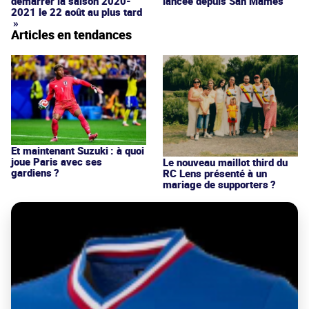
démarrer la saison 2020-
lancée depuis San Mamés
2021 le 22 août au plus tard
»
Articles en tendances
Et maintenant Suzuki : à quoi
joue Paris avec ses
Le nouveau maillot third du
gardiens ?
RC Lens présenté à un
mariage de supporters ?