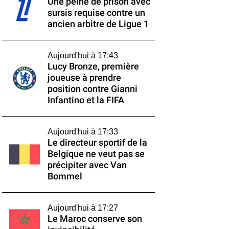
Une peine de prison avec
sursis requise contre un
ancien arbitre de Ligue 1
Aujourd'hui à 17:43
Lucy Bronze, première
joueuse à prendre
position contre Gianni
Infantino et la FIFA
Aujourd'hui à 17:33
Le directeur sportif de la
Belgique ne veut pas se
précipiter avec Van
Bommel
Aujourd'hui à 17:27
Le Maroc conserve son