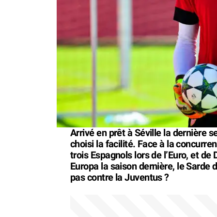
Arrivé en prêt à Séville la dernière 
choisi la facilité. Face à la concurr
trois Espagnols lors de l’Euro, et de 
Europa la saison dernière, le Sarde 
pas contre la Juventus ?