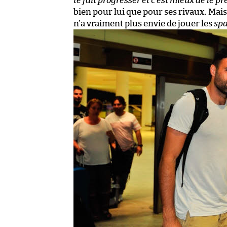
te fait progresser et c’est mieux de le p
bien pour lui que pour ses rivaux. Mai
n’a vraiment plus envie de jouer les
spa