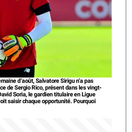
semaine d’août, Salvatore Sirigu n’a pas
ence de Sergio Rico, présent dans les vingt-
David Soria, le gardien titulaire en Ligue
doit saisir chaque opportunité. Pourquoi