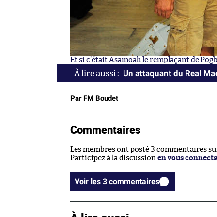
Et si c’était Asamoah le remplaçant de Pogb
Un attaquant du Real Mad
Par FM Boudet
Commentaires
Les membres ont posté 3 commentaires sur 
Participez à la discussion
en vous connect
Voir les 3 commentaires