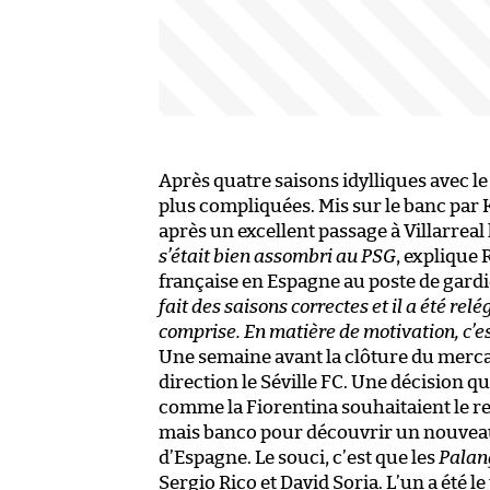
Après quatre saisons idylliques avec l
plus compliquées. Mis sur le banc par 
après un excellent passage à Villarreal 
s’était bien assombri au PSG
, explique 
française en Espagne au poste de gard
fait des saisons correctes et il a été rel
comprise. En matière de motivation, c’es
Une semaine avant la clôture du merca
direction le Séville FC. Une décision qu
comme la Fiorentina souhaitaient le re
mais banco pour découvrir un nouveau 
d’Espagne. Le souci, c’est que les
Palan
Sergio Rico et David Soria. L’un a été l