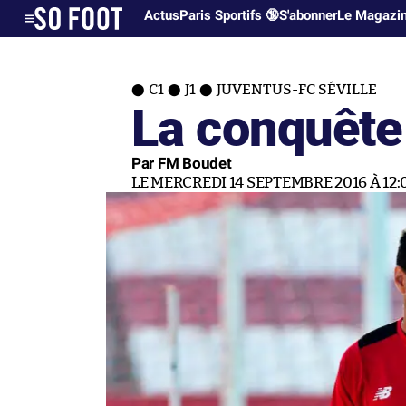
Actus
Paris Sportifs 🔞
S'abonner
Le Magazi
C1
J1
JUVENTUS-FC SÉVILLE
La conquête 
Par FM Boudet
LE MERCREDI 14 SEPTEMBRE 2016 À 12: