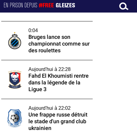
EN PRISON DEPUIS
#FREE
GLEIZES
0:04
Bruges lance son
championnat comme sur
des roulettes
Aujourd'hui à 22:28
Fahd El Khoumisti rentre
dans la légende de la
Ligue 3
Aujourd'hui à 22:02
Une frappe russe détruit
le stade d'un grand club
ukrainien