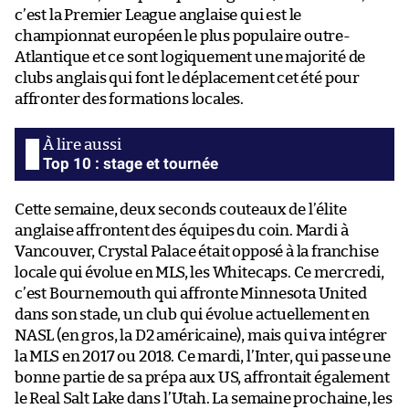
c’est la Premier League anglaise qui est le
championnat européen le plus populaire outre-
Atlantique et ce sont logiquement une majorité de
clubs anglais qui font le déplacement cet été pour
affronter des formations locales.
Top 10 : stage et tournée
Cette semaine, deux seconds couteaux de l’élite
anglaise affrontent des équipes du coin. Mardi à
Vancouver, Crystal Palace était opposé à la franchise
locale qui évolue en MLS, les Whitecaps. Ce mercredi,
c’est Bournemouth qui affronte Minnesota United
dans son stade, un club qui évolue actuellement en
NASL (en gros, la D2 américaine), mais qui va intégrer
la MLS en 2017 ou 2018. Ce mardi, l’Inter, qui passe une
bonne partie de sa prépa aux US, affrontait également
le Real Salt Lake dans l’Utah. La semaine prochaine, les