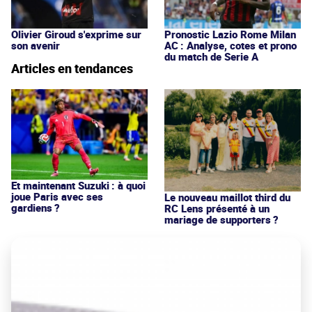
Olivier Giroud s'exprime sur
Pronostic Lazio Rome Milan
son avenir
AC : Analyse, cotes et prono
du match de Serie A
Articles en tendances
Et maintenant Suzuki : à quoi
joue Paris avec ses
Le nouveau maillot third du
gardiens ?
RC Lens présenté à un
mariage de supporters ?