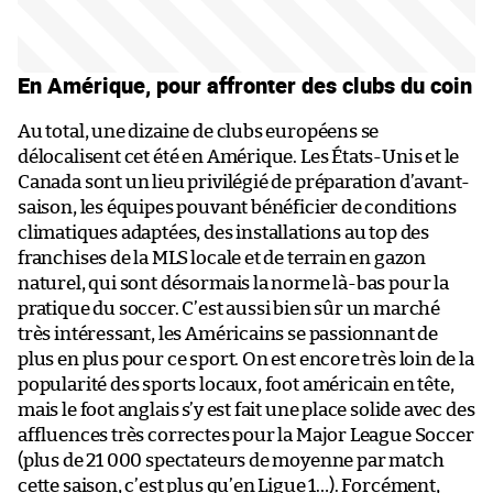
En Amérique, pour affronter des clubs du coin
Au total, une dizaine de clubs européens se
délocalisent cet été en Amérique. Les États-Unis et le
Canada sont un lieu privilégié de préparation d’avant-
saison, les équipes pouvant bénéficier de conditions
climatiques adaptées, des installations au top des
franchises de la MLS locale et de terrain en gazon
naturel, qui sont désormais la norme là-bas pour la
pratique du soccer. C’est aussi bien sûr un marché
très intéressant, les Américains se passionnant de
plus en plus pour ce sport. On est encore très loin de la
popularité des sports locaux, foot américain en tête,
mais le foot anglais s’y est fait une place solide avec des
affluences très correctes pour la Major League Soccer
(plus de 21 000 spectateurs de moyenne par match
cette saison, c’est plus qu’en Ligue 1…). Forcément,