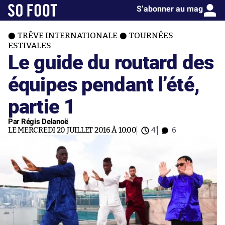
S’abonner au mag
TRÊVE INTERNATIONALE
TOURNÉES
ESTIVALES
Le guide du routard des
équipes pendant l’été,
partie 1
Par Régis Delanoë
LE MERCREDI 20 JUILLET 2016 À 10:00
4'
6