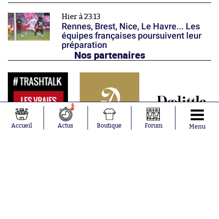
Hier à 23:13
Rennes, Brest, Nice, Le Havre... Les
équipes françaises poursuivent leur
préparation
Nos partenaires
0
Accueil
Actus
Boutique
Forum
Menu
Abonnements
Contacts