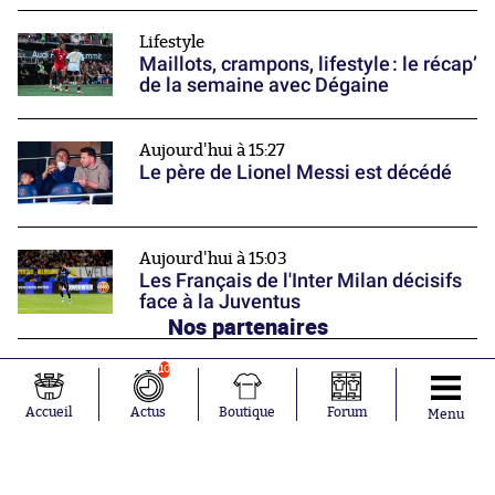
Lifestyle
Maillots, crampons, lifestyle : le récap’
de la semaine avec Dégaine
Aujourd'hui à 15:27
Le père de Lionel Messi est décédé
Aujourd'hui à 15:03
Les Français de l'Inter Milan décisifs
face à la Juventus
Nos partenaires
10
Accueil
Actus
Boutique
Forum
Menu