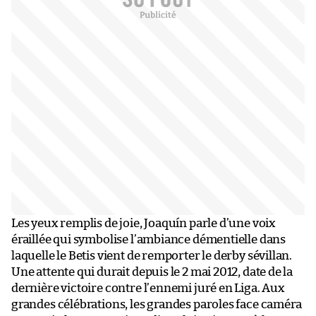
Les yeux remplis de joie, Joaquín parle d’une voix
éraillée qui symbolise l’ambiance démentielle dans
laquelle le Betis vient de remporter le derby sévillan.
Une attente qui durait depuis le 2 mai 2012, date de la
dernière victoire contre l’ennemi juré en Liga. Aux
grandes célébrations, les grandes paroles face caméra