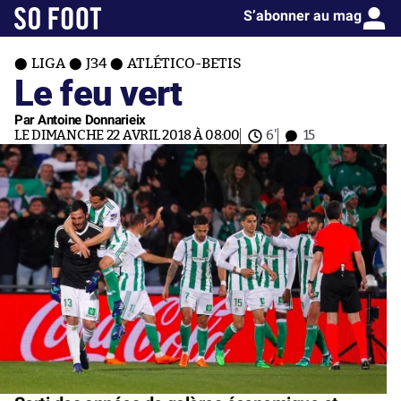
S’abonner au mag
LIGA
J34
ATLÉTICO-BETIS
Le feu vert
Par Antoine Donnarieix
LE DIMANCHE 22 AVRIL 2018 À 08:00
6'
15