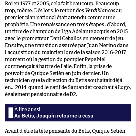
Roi en 1977 et 2005, cela fait beaucoup. Beaucoup
trop, même. Dès lors, le retour des
Verdiblancos
au
premier plan national était attendu comme une
prophétie. Une renaissance en trois étapes : d’abord,
un titre de champion de Liga Adelante acquis en 2015
avec le prometteur Dani Ceballos en meneur de jeu.
Ensuite, une transition assurée par Juan Merino dans
l’acquisition du maintien lors de la saison 2016-2017,
moment où la gestion du pompier Pepe Mel
commençait à battre de l’aile. Enfin, la prise de
pouvoir de Quique Setién en juin dernier. Un
technicien que la direction du Betis souhaitait déjà
en… 2014, quand le natif de Santander coachait à Lugo,
également pensionnaire de D2.
Au Betis, Joaquín retourne a casa
Avant d’être la tête pensante du Betis, Quique Setién