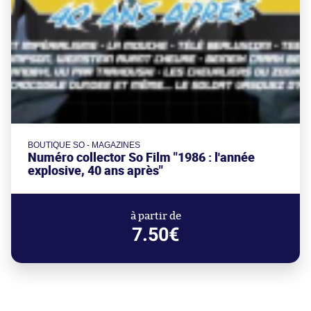
BOUTIQUE SO - MAGAZINES
Numéro collector So Film "1986 : l'année
explosive, 40 ans après"
à partir de
7.50€