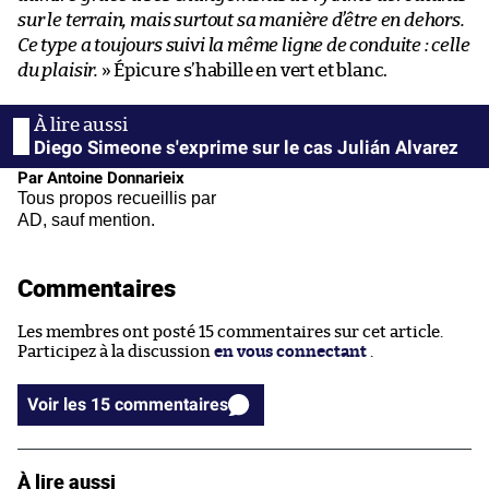
sur le terrain, mais surtout sa manière d’être en dehors.
Ce type a toujours suivi la même ligne de conduite : celle
du plaisir.
» Épicure s’habille en vert et blanc.
Diego Simeone s'exprime sur le cas Julián Alvarez
Par Antoine Donnarieix
Tous propos recueillis par
AD, sauf mention.
Commentaires
Les membres ont posté 15 commentaires sur cet article.
Participez à la discussion
en vous connectant
.
Voir les 15 commentaires
À lire aussi