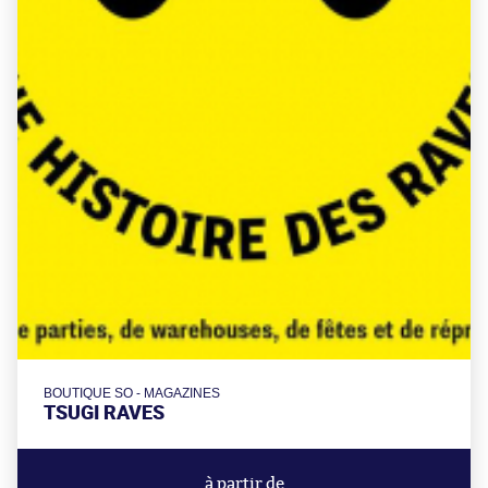
BOUTIQUE SO - MAGAZINES
TSUGI RAVES
à partir de