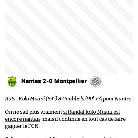
Nantes 2-0 Montpellier
e
e
Buts : Kolo Muani (69
) & Geubbels (90
+3) pour Nantes
On ne sait plus vraiment
si Randal Kolo Muani est
encore nantais
, mais il continue en tout cas de faire
gagner le FCN.