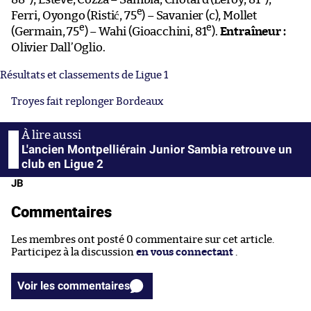
e
Ferri, Oyongo (Ristić, 75
) – Savanier (c), Mollet
e
e
(Germain, 75
) – Wahi (Gioacchini, 81
).
Entraîneur :
Olivier Dall’Oglio.
Résultats et classements de Ligue 1
Troyes fait replonger Bordeaux
L'ancien Montpelliérain Junior Sambia retrouve un
club en Ligue 2
JB
Commentaires
Les membres ont posté 0 commentaire sur cet article.
Participez à la discussion
en vous connectant
.
Voir les commentaires