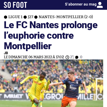
S’abonner au mag
LIGUE 1
J27
NANTES-MONTPELLIER (2-0)
Le FC Nantes prolonge
l’euphorie contre
Montpellier
JB
LE DIMANCHE 06 MARS 2022 À 17:02
2'
0