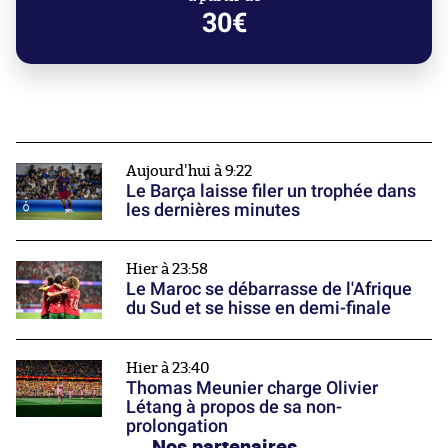
30€
Aujourd'hui à 9:22
Le Barça laisse filer un trophée dans
les dernières minutes
Hier à 23:58
Le Maroc se débarrasse de l'Afrique
du Sud et se hisse en demi-finale
Hier à 23:40
Thomas Meunier charge Olivier
Létang à propos de sa non-
prolongation
Nos partenaires