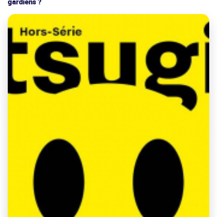
gardiens ?