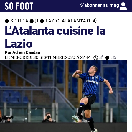
S’abonner au mag
SERIE A
J1
LAZIO-ATALANTA (1-4)
L’Atalanta cuisine la
Lazio
Par Adrien Candau
LE MERCREDI 30 SEPTEMBRE 2020 À 22:44
3'
35