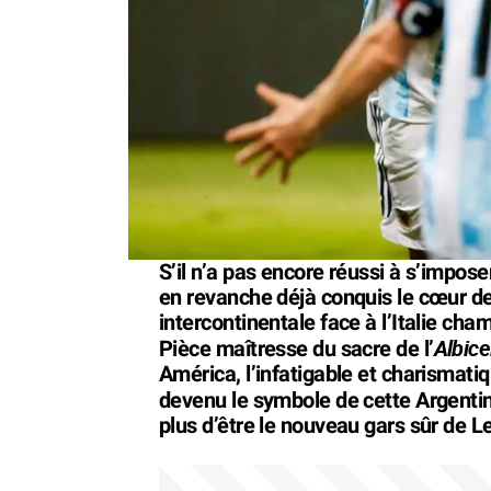
S’il n’a pas encore réussi à s’impose
en revanche déjà conquis le cœur de
intercontinentale face à l’Italie c
Albice
Pièce maîtresse du sacre de l’
América, l’infatigable et charismatiq
devenu le symbole de cette Argenti
plus d’être le nouveau gars sûr de L