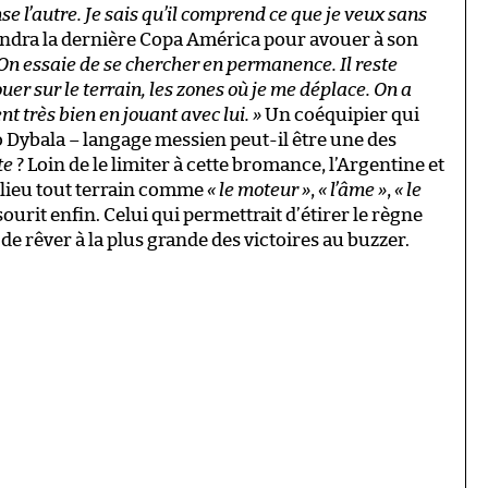
se l’autre. Je sais qu’il comprend ce que je veux sans
tendra la dernière Copa América pour avouer à son
 On essaie de se chercher en permanence. Il reste
r sur le terrain, les zones où je me déplace. On a
t très bien en jouant avec lui. »
Un coéquipier qui
 Dybala – langage messien peut-il être une des
te
? Loin de le limiter à cette bromance, l’Argentine et
milieu tout terrain comme
« le moteur »
,
« l’âme »
,
« le
sourit enfin. Celui qui permettrait d’étirer le règne
e rêver à la plus grande des victoires au buzzer.