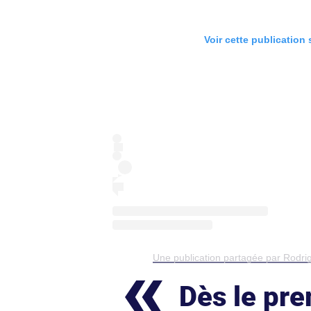
Voir cette publication
Une publication partagée par Rodri
Dès le pre