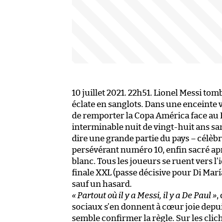
10 juillet 2021. 22h51. Lionel Messi to
éclate en sanglots. Dans une enceinte v
de remporter la Copa América face au B
interminable nuit de vingt-huit ans san
dire une grande partie du pays – célèb
persévérant numéro 10, enfin sacré aprè
blanc. Tous les joueurs se ruent vers l’
finale XXL (passe décisive pour Di María
sauf un hasard.
« Partout où il y a Messi, il y a De Paul »
,
sociaux s’en donnent à cœur joie depui
semble confirmer la règle. Sur les clic