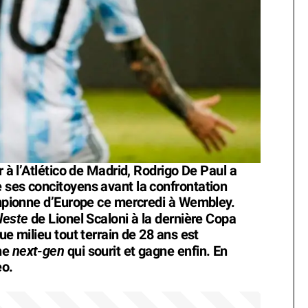
r à l’Atlético de Madrid, Rodrigo De Paul a
 ses concitoyens avant la confrontation
hampionne d’Europe ce mercredi à Wembley.
leste
de Lionel Scaloni à la dernière Copa
ue milieu tout terrain de 28 ans est
next-gen
ne
qui sourit et gagne enfin. En
eo.