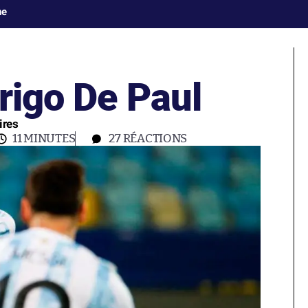
ne
rigo De Paul
ires
11 MINUTES
27
RÉACTIONS