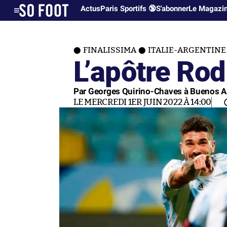
Actus
Paris Sportifs 🔞
S'abonner
Le Magazi
FINALISSIMA
ITALIE-ARGENTINE
L’apôtre Rod
Par Georges Quirino-Chaves à Buenos A
LE MERCREDI 1ER JUIN 2022 À 14:00