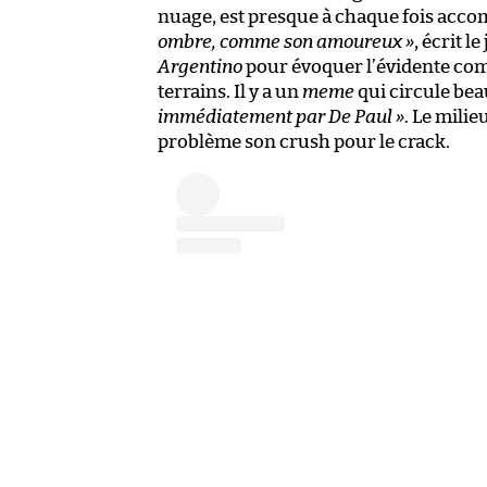
nuage, est presque à chaque fois acco
ombre, comme son amoureux »
, écrit 
Argentino
pour évoquer l’évidente com
terrains. Il y a un
meme
qui circule bea
immédiatement par De Paul »
. Le milie
problème son crush pour le crack.