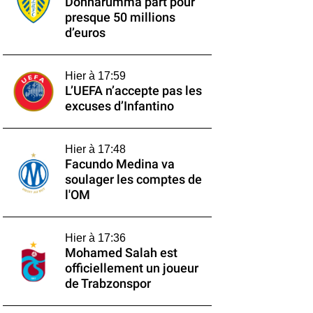
Donnarumma part pour
presque 50 millions
d’euros
Hier à 17:59
L’UEFA n’accepte pas les
excuses d’Infantino
Hier à 17:48
Facundo Medina va
soulager les comptes de
l'OM
Hier à 17:36
Mohamed Salah est
officiellement un joueur
de Trabzonspor