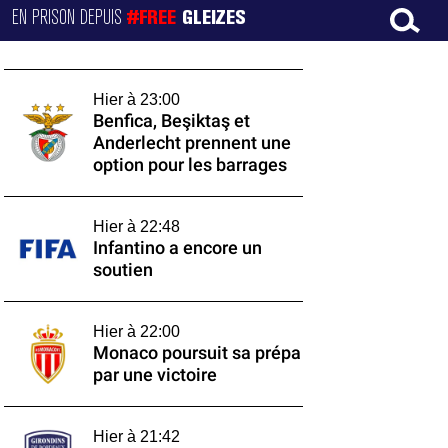
EN PRISON DEPUIS
#FREE
GLEIZES
Hier à 23:00
Benfica, Beşiktaş et
Anderlecht prennent une
option pour les barrages
Hier à 22:48
Infantino a encore un
soutien
Hier à 22:00
Monaco poursuit sa prépa
par une victoire
Hier à 21:42