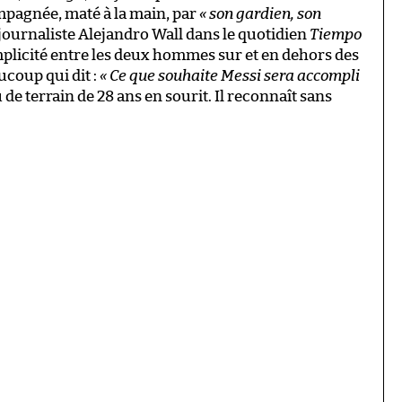
mpagnée, maté à la main, par
« son gardien, son
le journaliste Alejandro Wall dans le quotidien
Tiempo
plicité entre les deux hommes sur et en dehors des
ucoup qui dit :
« Ce que souhaite Messi sera accompli
u de terrain de 28 ans en sourit. Il reconnaît sans