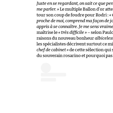
Juste en se regardant, on sait ce que pen
me parler. »
Le multiple Ballon d’or at
tour son coup de foudre pour Rodri :
«
proche de moi, comprend ma façon de joue
appris à se connaître. Je me sens vraimen
maîtrise le
« très difficile »
– selon Paulo
raisons du nouveau bonheur
albiceles
les spécialistes décrivent surtout ce 
chef de cabinet »
de cette sélection qui 
du souverain rosarino et pourquoi pas d