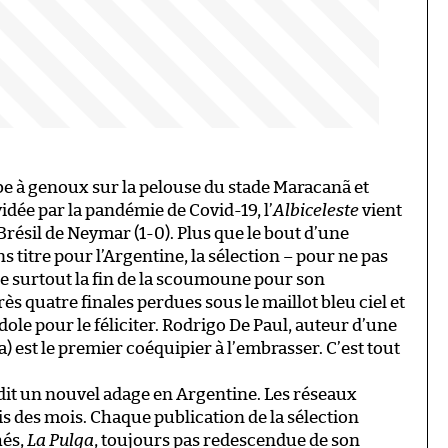
mbe à genoux sur la pelouse du stade Maracanã et
idée par la pandémie de Covid-19, l’
Albiceleste
vient
résil de Neymar (1-0). Plus que le bout d’une
s titre pour l’Argentine, la sélection – pour ne pas
re surtout la fin de la scoumoune pour son
s quatre finales perdues sous le maillot bleu ciel et
idole pour le féliciter. Rodrigo De Paul, auteur d’une
) est le premier coéquipier à l’embrasser. C’est tout
 dit un nouvel adage en Argentine. Les réseaux
s des mois. Chaque publication de la sélection
hés,
La Pulga
, toujours pas redescendue de son