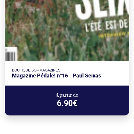
BOUTIQUE SO - MAGAZINES
Magazine Pédale! n°16 - Paul Seixas
à partir de
6.90€