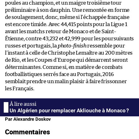
poules au champion, et un maigre troisième tour
préliminaire à son dauphin. Une remontée en forme
de soulagement, donc, même si l’échappée française
est encore timide. Avec 44,415 points pour la Ligue 1
avant les matchs retour de Monaco et de Saint-
Étienne, contre 43,232 et 42,999 pour les poursuivants
russes et portugais, la
photo-finish
ressemble pour
l’instant à celle de Christophe Lemaître au 200 mètres
de Rio, et les Coupes d’Europe qui démarrent seront
déterminantes. Comme si, en matière de combats
footballistiques serrés face au Portugais, 2016
semblait prendre un malin plaisir à faire frissonner
les Français.
Un Algérien pour remplacer Akliouche à Monaco ?
Par Alexandre Doskov
Commentaires