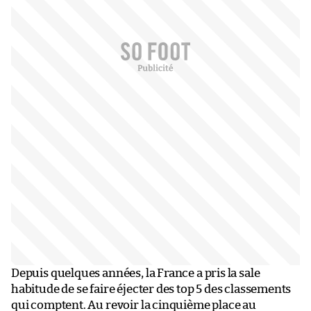
Depuis quelques années, la France a pris la sale
habitude de se faire éjecter des top 5 des classements
qui comptent. Au revoir la cinquième place au