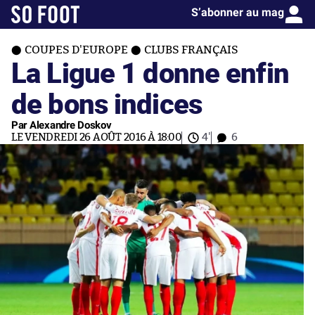
S’abonner au mag
COUPES D'EUROPE
CLUBS FRANÇAIS
La Ligue 1 donne enfin
de bons indices
Par Alexandre Doskov
LE VENDREDI 26 AOÛT 2016 À 18:00
4'
6