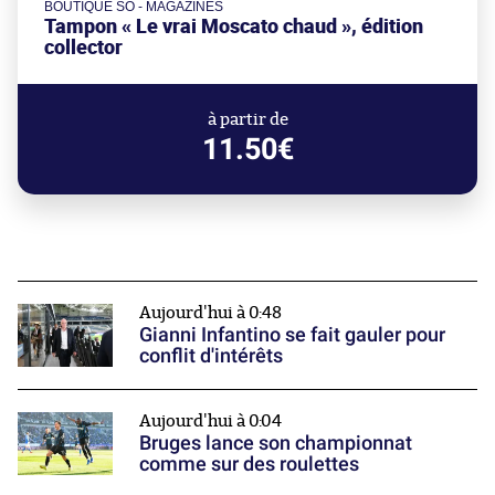
BOUTIQUE SO - MAGAZINES
Tampon « Le vrai Moscato chaud », édition
collector
à partir de
11.50€
Aujourd'hui à 0:48
Gianni Infantino se fait gauler pour
conflit d'intérêts
Aujourd'hui à 0:04
Bruges lance son championnat
comme sur des roulettes