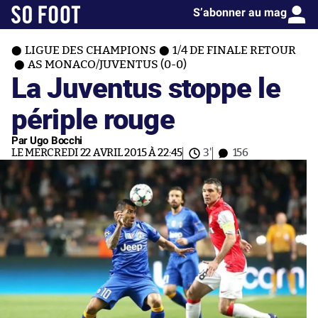
S’abonner au mag
LIGUE DES CHAMPIONS
1/4 DE FINALE RETOUR
AS MONACO/JUVENTUS (0-0)
La Juventus stoppe le
périple rouge
Par Ugo Bocchi
LE MERCREDI 22 AVRIL 2015 À 22:45
3'
156