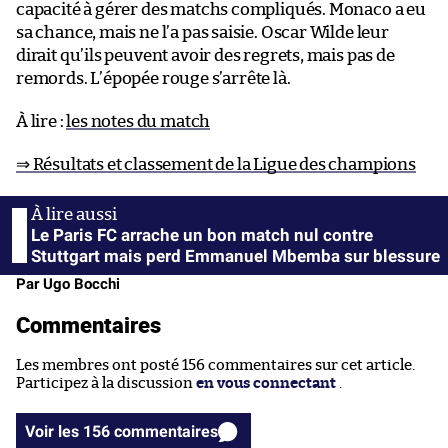
capacité à gérer des matchs compliqués. Monaco a eu
sa chance, mais ne l’a pas saisie. Oscar Wilde leur
dirait qu’ils peuvent avoir des regrets, mais pas de
remords. L’épopée rouge s’arrête là.
À lire :
les notes du match
⇒ Résultats et classement de la Ligue des champions
Le Paris FC arrache un bon match nul contre
Stuttgart mais perd Emmanuel Mbemba sur blessure
Par Ugo Bocchi
Commentaires
Les membres ont posté 156 commentaires sur cet article.
Participez à la discussion
en vous connectant
.
Voir les 156 commentaires