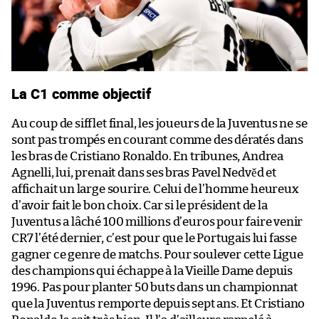
La C1 comme objectif
Au coup de sifflet final, les joueurs de la Juventus ne se
sont pas trompés en courant comme des dératés dans
les bras de Cristiano Ronaldo. En tribunes, Andrea
Agnelli, lui, prenait dans ses bras Pavel Nedvěd et
affichait un large sourire. Celui de l’homme heureux
d’avoir fait le bon choix. Car si le président de la
Juventus a lâché 100 millions d’euros pour faire venir
CR7 l’été dernier, c’est pour que le Portugais lui fasse
gagner ce genre de matchs. Pour soulever cette Ligue
des champions qui échappe à la Vieille Dame depuis
1996. Pas pour planter 50 buts dans un championnat
que la Juventus remporte depuis sept ans. Et Cristiano