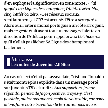
d’en expliquer la signification en zone mixte : «
J’ai
gagné cinq Ligues des champions, l’Atlético zéro. Moi,
cinq, l’Atlético, zéro.
» Les réseaux sociaux
s’enflamment, et CR7 est accusé d’être «
arrogant
» .
Alors oui, l’international portugais a un côté arrogant,
mais ce geste était avant tout un message d’alerte en
direction de l’Atlético pour rappeler aux
Colchoneros
qu’il n’allait pas lâcher SA Ligue des champions si
facilement.
Les notes de Juventus-Atlético
Au cas où ceci n’était pas assez clair, Cristiano Ronaldo
s’était montré plus explicite dans un message posté
sur Juventus TV ce lundi : «
Aux supporters, je leur
réponds : pensez de façon positive, croyez-y. C’est
possible, mais nous avons besoin de votre aide, car nous
allons faire notre travail sur le terrain et nous avons