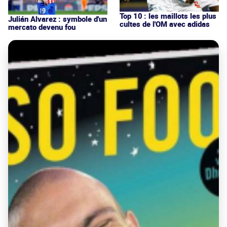
Top 10 : les maillots les plus
Julián Alvarez : symbole d'un
cultes de l'OM avec adidas
mercato devenu fou