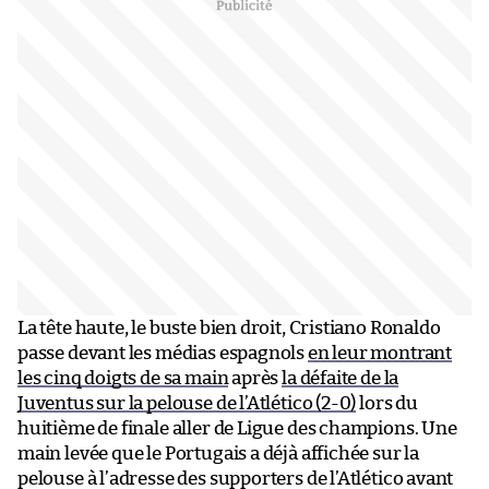
La tête haute, le buste bien droit, Cristiano Ronaldo
passe devant les médias espagnols
en leur montrant
les cinq doigts de sa main
après
la défaite de la
Juventus sur la pelouse de l’Atlético (2-0)
lors du
huitième de finale aller de Ligue des champions. Une
main levée que le Portugais a déjà affichée sur la
pelouse à l’adresse des supporters de l’Atlético avant