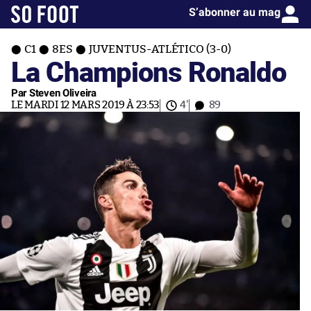
S’abonner au mag
C1
8ES
JUVENTUS-ATLÉTICO (3-0)
La Champions Ronaldo
Par Steven Oliveira
LE MARDI 12 MARS 2019 À 23:53
4'
89