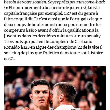
besoin de votre soutien. Soyez prêts pour un come-back
!
» Et contrairement à beaucoup de joueurs (dans la
capitale française par exemple), CR7 est du genre à
faire ce qu’il dit. Et c’est ainsi que le Portugais claque
deux coups de boule monstrueux pour remettre les
compteurs à zéro avant d’offrir la qualification à la
Juventus dans les dernières minutes sur un penalty.
Trois buts qui portent le compteur de Cristiano
Ronaldo à 123 en Ligue des champions (22 de la tête !),
soit cinq de plus que l’Atlético dans toute son histoire
en C1.