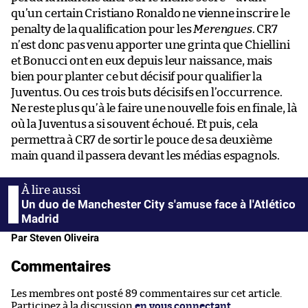
qu’un certain Cristiano Ronaldo ne vienne inscrire le
penalty de la qualification pour les
Merengues
. CR7
n’est donc pas venu apporter une grinta que Chiellini
et Bonucci ont en eux depuis leur naissance, mais
bien pour planter ce but décisif pour qualifier la
Juventus. Ou ces trois buts décisifs en l’occurrence.
Ne reste plus qu’à le faire une nouvelle fois en finale, là
où la Juventus a si souvent échoué. Et puis, cela
permettra à CR7 de sortir le pouce de sa deuxième
main quand il passera devant les médias espagnols.
Un duo de Manchester City s'amuse face à l'Atlético
Madrid
Par Steven Oliveira
Commentaires
Les membres ont posté 89 commentaires sur cet article.
Participez à la discussion
en vous connectant
.