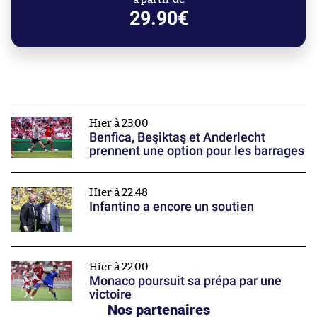
29.90€
Hier à 23:00
Benfica, Beşiktaş et Anderlecht
prennent une option pour les barrages
Hier à 22:48
Infantino a encore un soutien
Hier à 22:00
Monaco poursuit sa prépa par une
victoire
Nos partenaires