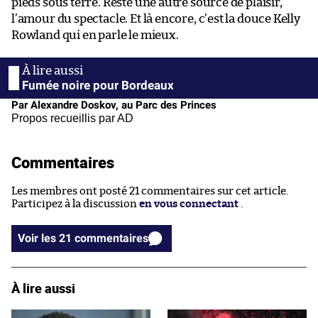
pieds sous terre. Reste une autre source de plaisir,
l’amour du spectacle. Et là encore, c’est la douce Kelly
Rowland qui en parle le mieux.
Fumée noire pour Bordeaux
Par Alexandre Doskov, au Parc des Princes
Propos recueillis par AD
Commentaires
Les membres ont posté 21 commentaires sur cet article.
Participez à la discussion
en vous connectant
.
Voir les 21 commentaires
À lire aussi