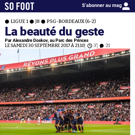
S’abonner au mag
LIGUE 1
J8
PSG-BORDEAUX (6-2)
La beauté du geste
Par Alexandre Doskov, au Parc des Princes
LE SAMEDI 30 SEPTEMBRE 2017 À 21:10
3'
21