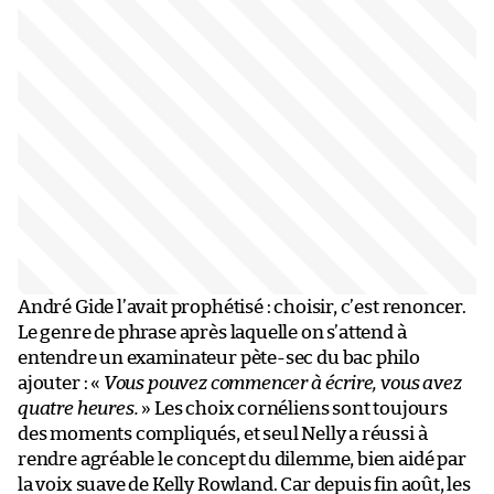
André Gide l’avait prophétisé : choisir, c’est renoncer.
Le genre de phrase après laquelle on s’attend à
entendre un examinateur pète-sec du bac philo
ajouter : «
Vous pouvez commencer à écrire, vous avez
quatre heures.
» Les choix cornéliens sont toujours
des moments compliqués, et seul Nelly a réussi à
rendre agréable le concept du dilemme, bien aidé par
la voix suave de Kelly Rowland. Car depuis fin août, les