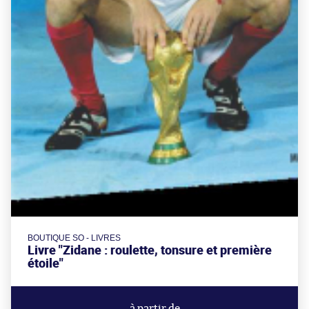
BOUTIQUE SO - LIVRES
Livre "Zidane : roulette, tonsure et première
étoile"
à partir de