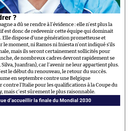
rer ?
pagne a dû se rendre à l’évidence : elle n’est plus la
if est donc de redevenir cette équipe qui dominait
es. Elle dispose d’une génération prometteuse et
 le moment, ni Ramos ni Iniesta n’ont indiqué s’ils
ale, mais ils seront certainement sollicités pour
vanche, de nombreux cadres devront rapidement se
ilva, Juanfran), car l’avenir ne leur appartient plus.
c’est le début du renouveau, le retour du succès.
tume en septembre contre une Belgique
 contre l’Italie pour les qualifications à la Coupe du
xy, mais c’est sûrement le plus raisonnable.
ue d’accueillir la finale du Mondial 2030