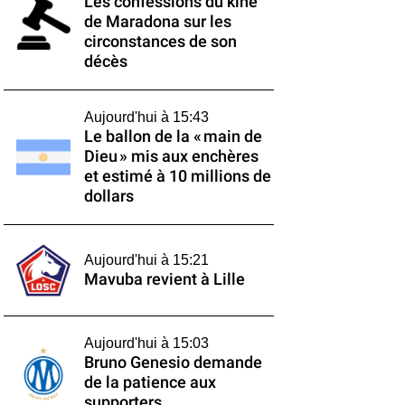
Les confessions du kiné
de Maradona sur les
circonstances de son
décès
Aujourd'hui à 15:43
Le ballon de la « main de
Dieu » mis aux enchères
et estimé à 10 millions de
dollars
Aujourd'hui à 15:21
Mavuba revient à Lille
Aujourd'hui à 15:03
Bruno Genesio demande
de la patience aux
supporters