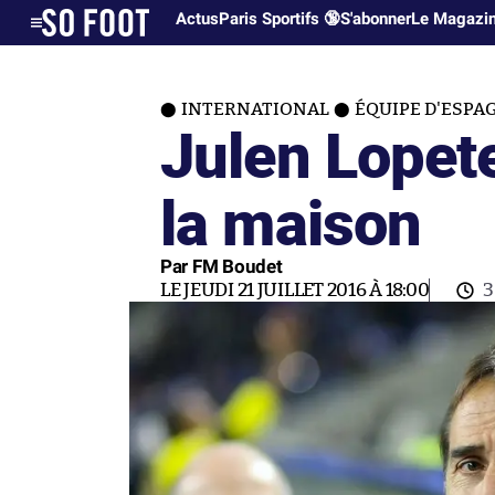
Actus
Paris Sportifs 🔞
S'abonner
Le Magazi
INTERNATIONAL
ÉQUIPE D'ESPA
Julen Lopete
la maison
Par FM Boudet
LE JEUDI 21 JUILLET 2016 À 18:00
3