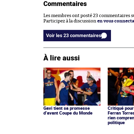
Commentaires
Les membres ont posté 23 commentaires sur
Participez à la discussion
en vous connect
Voir les 23 commentaires
À lire aussi
Gavi tient sa promesse
Critiqué pour
d’avant Coupe du Monde
Ferran Torre
rien compren
politique