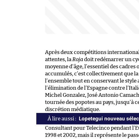
Après deux compétitions international
attentes, la
Roja
doit redémarrer un cyc
moyenne d’âge, l’essentiel des cadres o
accumulés, c’est collectivement que l
l’ensemble tout en conservant le style
l’élimination de l’Espagne contre l’Ita
Michel Gonzalez, José Antonio Camacho 
tournée des popotes au pays, jusqu’à 
discrétion médiatique.
Lopetegui nouveau sélec
Consultant pour Telecinco pendant l’E
1998 et 2002, mais il représente le pass