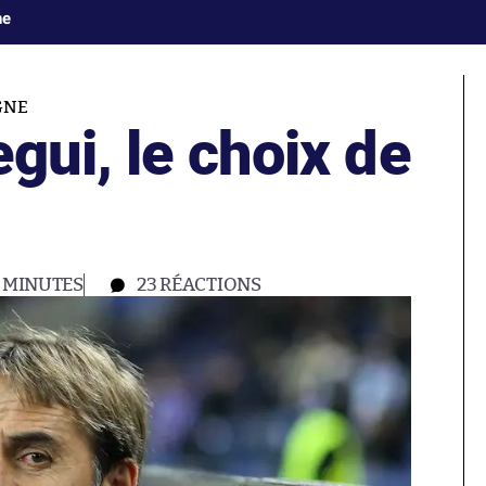
ne
GNE
gui, le choix de
 MINUTES
23
RÉACTIONS