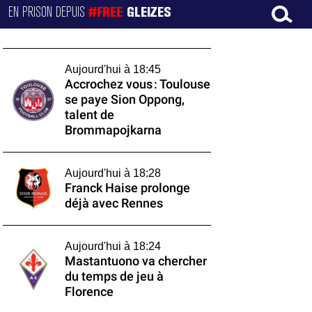
EN PRISON DEPUIS
#FREE
GLEIZES
Aujourd'hui à 18:45
Accrochez vous : Toulouse
se paye Sion Oppong,
talent de
Brommapojkarna
Aujourd'hui à 18:28
Franck Haise prolonge
déjà avec Rennes
Aujourd'hui à 18:24
Mastantuono va chercher
du temps de jeu à
Florence