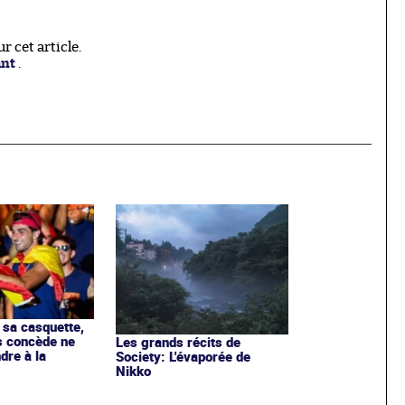
 cet article.
ant
.
 sa casquette,
s concède ne
Les grands récits de
dre à la
Society: L'évaporée de
Nikko