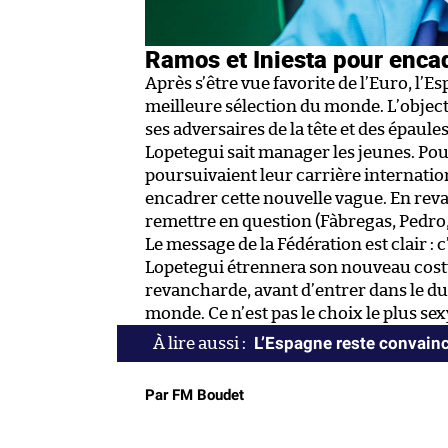
Ramos et Iniesta pour encad
Après s’être vue favorite de l’Euro, l’Es
meilleure sélection du monde. L’object
ses adversaires de la tête et des épaul
Lopetegui sait manager les jeunes. Pour
poursuivaient leur carrière internation
encadrer cette nouvelle vague. En re
remettre en question (Fàbregas, Pedro, S
Le message de la Fédération est clair : 
Lopetegui étrennera son nouveau cos
revancharde, avant d’entrer dans le dur
monde. Ce n’est pas le choix le plus se
L’Espagne reste convainc
Par FM Boudet