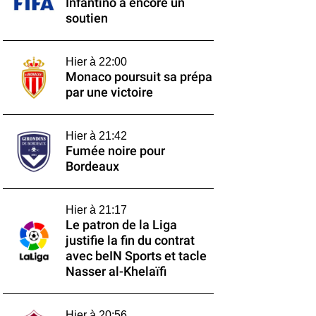
Infantino a encore un
soutien
Hier à 22:00
Monaco poursuit sa prépa
par une victoire
Hier à 21:42
Fumée noire pour
Bordeaux
Hier à 21:17
Le patron de la Liga
justifie la fin du contrat
avec beIN Sports et tacle
Nasser al-Khelaïfi
Hier à 20:56