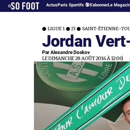
Actus
Paris Sportifs 🔞
S'abonner
Le Magazi
LIGUE 1
J3
SAINT-ÉTIENNE–TO
Jordan Vert
Par Alexandre Doskov
LE DIMANCHE 28 AOÛT 2016 À 12:00