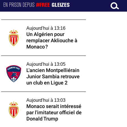
EN PRISON DEPUIS
#FREE
GLEIZES
Aujourd'hui à 13:16
Un Algérien pour
remplacer Akliouche à
Monaco ?
Aujourd'hui à 13:05
L'ancien Montpelliérain
Junior Sambia retrouve
un club en Ligue 2
Aujourd'hui à 13:03
Monaco serait intéressé
par l'imitateur officiel de
Donald Trump