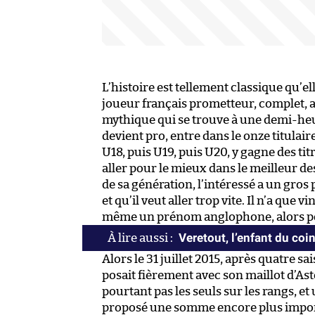
L’histoire est tellement classique qu’el
joueur français prometteur, complet, a
mythique qui se trouve à une demi-heure d
devient pro, entre dans le onze titulair
U18, puis U19, puis U20, y gagne des tit
aller pour le mieux dans le meilleur 
de sa génération, l’intéressé a un gro
et qu’il veut aller trop vite. Il n’a que 
même un prénom anglophone, alors po
Veretout, l’enfant du coi
Alors le 31 juillet 2015, après quatre 
posait fièrement avec son maillot d’Ast
pourtant pas les seuls sur les rangs, e
proposé une somme encore plus importa