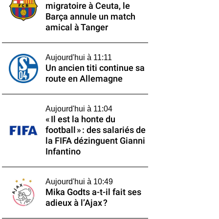
migratoire à Ceuta, le
Barça annule un match
amical à Tanger
Aujourd'hui à 11:11
Un ancien titi continue sa
route en Allemagne
Aujourd'hui à 11:04
« Il est la honte du
football » : des salariés de
la FIFA dézinguent Gianni
Infantino
Aujourd'hui à 10:49
Mika Godts a-t-il fait ses
adieux à l’Ajax ?