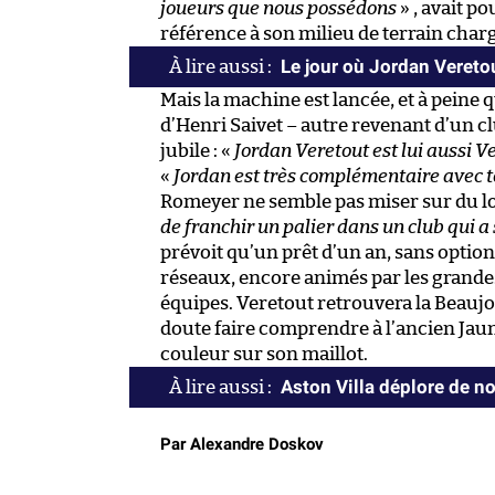
joueurs que nous possédons
» , avait p
référence à son milieu de terrain char
Le jour où Jordan Vereto
Mais la machine est lancée, et à peine
d’Henri Saivet – autre revenant d’un cl
jubile : «
Jordan Veretout est lui aussi Ve
«
Jordan est très complémentaire avec t
Romeyer ne semble pas miser sur du lo
de franchir un palier dans un club qui a
prévoit qu’un prêt d’un an, sans option
réseaux, encore animés par les grandes 
équipes. Veretout retrouvera la Beaujoi
doute faire comprendre à l’ancien Jaune
couleur sur son maillot.
Aston Villa déplore de n
Par Alexandre Doskov