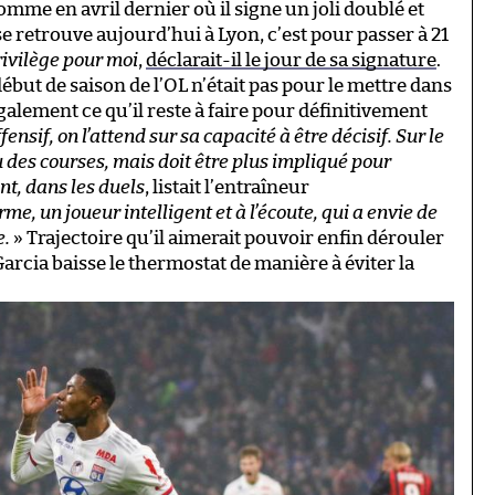
omme en avril dernier où il signe un joli doublé et
se retrouve aujourd’hui à Lyon, c’est pour passer à 21
rivilège pour moi
,
déclarait-il le jour de sa signature
.
début de saison de l’OL n’était pas pour le mettre dans
également ce qu’il reste à faire pour définitivement
fensif, on l’attend sur sa capacité à être décisif. Sur le
eau des courses, mais doit être plus impliqué pour
t, dans les duels
, listait l’entraîneur
rme, un joueur intelligent et à l’écoute, qui a envie de
e.
» Trajectoire qu’il aimerait pouvoir enfin dérouler
arcia baisse le thermostat de manière à éviter la