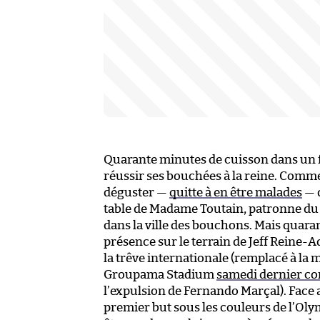
Quarante minutes de cuisson dans un 
réussir ses bouchées à la reine. Comme
déguster —
quitte à en être malades
— q
table de Madame Toutain, patronne du 
dans la ville des bouchons. Mais quara
présence sur le terrain de Jeff Reine-A
la trêve internationale (remplacé à la 
Groupama Stadium
samedi dernier co
l’expulsion de Fernando Marçal). Face a
premier but sous les couleurs de l’Olym