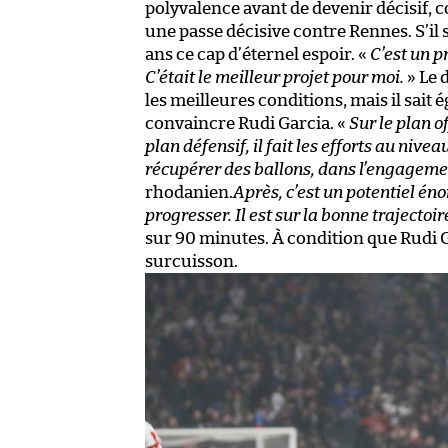
polyvalence avant de devenir décisif, c
une passe décisive contre Rennes. S’il 
ans ce cap d’éternel espoir. «
C’est un p
C’était le meilleur projet pour moi.
» Le 
les meilleures conditions, mais il sait 
convaincre Rudi Garcia. «
Sur le plan of
plan défensif, il fait les efforts au niv
récupérer des ballons, dans l’engagemen
rhodanien.
Après, c’est un potentiel éno
progresser. Il est sur la bonne trajectoir
sur 90 minutes. À condition que Rudi G
surcuisson.