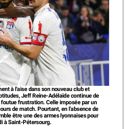
ment à l'aise dans son nouveau club et
titudes, Jeff Reine-Adélaïde continue de
foutue frustration. Celle imposée par un
cours de match. Pourtant, en l'absence de
semble être une des armes lyonnaises pour
di à Saint-Pétersourg.