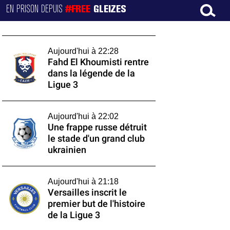
EN PRISON DEPUIS
#FREE
GLEIZES
Aujourd'hui à 22:28
Fahd El Khoumisti rentre
dans la légende de la
Ligue 3
Aujourd'hui à 22:02
Une frappe russe détruit
le stade d'un grand club
ukrainien
Aujourd'hui à 21:18
Versailles inscrit le
premier but de l'histoire
de la Ligue 3