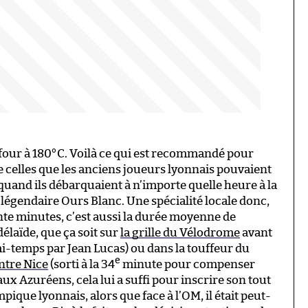
four à 180°C. Voilà ce qui est recommandé pour
 celles que les anciens joueurs lyonnais pouvaient
uand ils débarquaient à n’importe quelle heure à la
légendaire Ours Blanc. Une spécialité locale donc,
nte minutes, c’est aussi la durée moyenne de
délaïde, que ça soit sur
la grille du Vélodrome
avant
mi-temps par Jean Lucas) ou dans la touffeur du
e
ntre Nice
(sorti à la 34
minute pour compenser
ux Azuréens, cela lui a suffi pour inscrire son tout
pique lyonnais, alors que face à l’OM, il était peut-