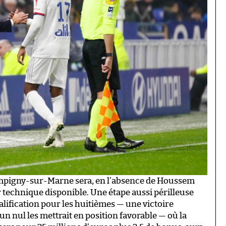
mpigny-sur-Marne sera, en l’absence de Houssem
 technique disponible. Une étape aussi périlleuse
alification pour les huitièmes — une victoire
un nul les mettrait en position favorable — où la