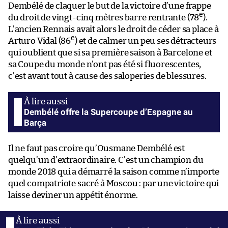
Dembélé de claquer le but de la victoire d’une frappe
e
du droit de vingt-cinq mètres barre rentrante (78
).
L’ancien Rennais avait alors le droit de céder sa place à
e
Arturo Vidal (86
) et de calmer un peu ses détracteurs
qui oublient que si sa première saison à Barcelone et
sa Coupe du monde n’ont pas été si fluorescentes,
c’est avant tout à cause des saloperies de blessures.
Dembélé offre la Supercoupe d’Espagne au
Barça
Il ne faut pas croire qu’Ousmane Dembélé est
quelqu’un d’extraordinaire. C’est un champion du
monde 2018 qui a démarré la saison comme n’importe
quel compatriote sacré à Moscou : par une victoire qui
laisse deviner un appétit énorme.