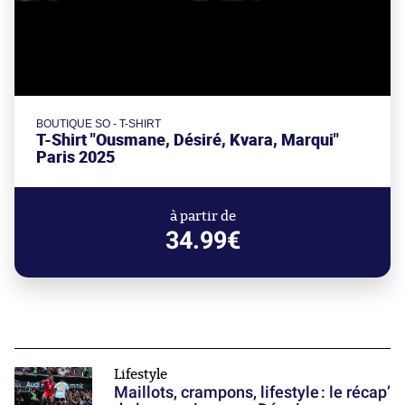
BOUTIQUE SO - T-SHIRT
T-Shirt "Ousmane, Désiré, Kvara, Marqui"
Paris 2025
à partir de
34.99€
Lifestyle
Maillots, crampons, lifestyle : le récap’