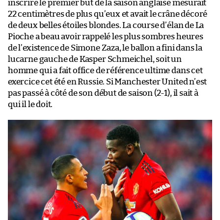
inscrire le premier but de la saison anglaise mesurait
22 centimètres de plus qu’eux et avait le crâne décoré
de deux belles étoiles blondes. La course d’élan de La
Pioche a beau avoir rappelé les plus sombres heures
de l’existence de Simone Zaza, le ballon a fini dans la
lucarne gauche de Kasper Schmeichel, soit un
homme qui a fait office de référence ultime dans cet
exercice cet été en Russie. Si Manchester United n’est
pas passé à côté de son début de saison (2-1), il sait à
qui il le doit.