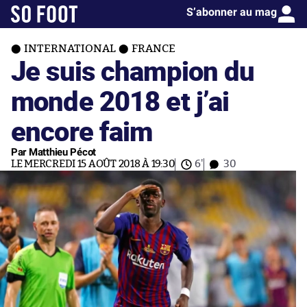
S’abonner au mag
INTERNATIONAL
FRANCE
Je suis champion du
monde 2018 et j’ai
encore faim
Par Matthieu Pécot
LE MERCREDI 15 AOÛT 2018 À 19:30
6'
30