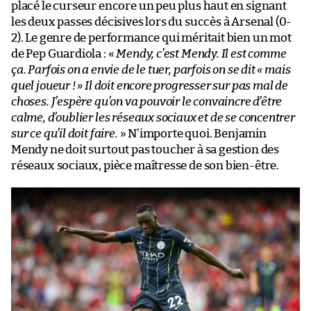
placé le curseur encore un peu plus haut en signant
les deux passes décisives lors du succès à Arsenal (0-
2). Le genre de performance qui méritait bien un mot
de Pep Guardiola : «
Mendy, c’est Mendy. Il est comme
ça. Parfois on a envie de le tuer, parfois on se dit « mais
quel joueur ! » Il doit encore progresser sur pas mal de
choses. J’espère qu’on va pouvoir le convaincre d’être
calme, d’oublier les réseaux sociaux et de se concentrer
sur ce qu’il doit faire.
» N’importe quoi. Benjamin
Mendy ne doit surtout pas toucher à sa gestion des
réseaux sociaux, pièce maîtresse de son bien-être.