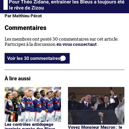
Pour Théo Zidane, entraîner les Bleus a toujours été
le rêve de Zizou
Par Matthieu Pécot
Commentaires
Les membres ont posté 30 commentaires sur cet article.
Participez à la discussion
en vous connectant
.
Voir les 30 commentaires
À lire aussi
Les contrôles antidopage
Voyez Monsieur Macron : le
inopinés auprès des Bleus