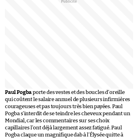
Paul Pogba
porte des vestes et des boucles d’oreille
qui coûtent le salaire annuel de plusieurs infirmières
courageuses et pas toujours très bien payées. Paul
Pogba s’interdit de se teindre les cheveux pendant un
Mondial, car les commentaires sur ses choix
capillaires l’ont déjà largement assez fatigué. Paul
Pogba claque un magnifique dab à l’Élysée quitte à