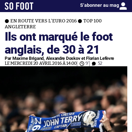
S’abonner au mag
EN ROUTE VERS L'EURO 2016
TOP 100
ANGLETERRE
Ils ont marqué le foot
anglais, de 30 à 21
Par Maxime Brigand, Alexandre Doskov et Florian Lefèvre
LE MERCREDI 20 AVRIL 2016 À 14:00
9'
52