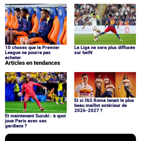
10 choses que la Premier
La Liga ne sera plus diffusée
League ne pourra pas
sur beIN
acheter
Articles en tendances
Et si l'AS Roma tenait le plus
beau maillot extérieur de
2026-2027 ?
Et maintenant Suzuki : à quoi
joue Paris avec ses
gardiens ?