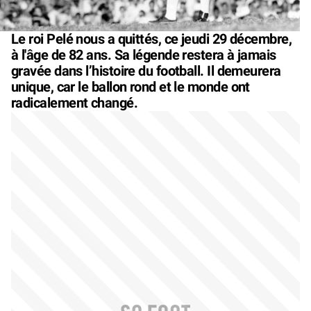
Le roi Pelé nous a quittés, ce jeudi 29 décembre,
à l'âge de 82 ans. Sa légende restera à jamais
gravée dans l’histoire du football. Il demeurera
unique, car le ballon rond et le monde ont
radicalement changé.