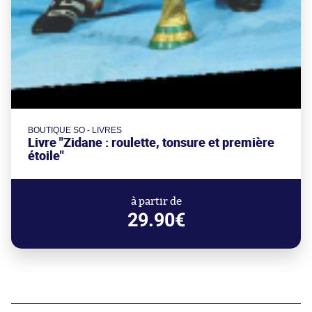
BOUTIQUE SO - LIVRES
Livre "Zidane : roulette, tonsure et première
étoile"
à partir de
29.90€