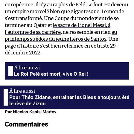
européenne. Il n’y aura plus de Pelé. Le foot est devenu
un empire morcelé bien que gigantesque. Le monde
s’est transformé. Une Coupe du monde vient de se
terminer au Qatar et
le sacre de Lionel Messi, à
l’automne de sa carrière
, ne ressemble en rien
au
printemps suédois du jeune héros de Santos
. Une
page d’histoire s’est bien refermée en ce triste 29
décembre 2022.
Le Roi Pelé est mort, vive O Rei !
Pour Théo Zidane, entraîner les Bleus a toujours été
le rêve de Zizou
Par Nicolas Kssis-Martov
Commentaires