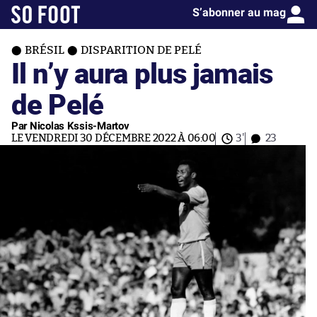
S’abonner au mag
BRÉSIL
DISPARITION DE PELÉ
Il n’y aura plus jamais
de Pelé
Par Nicolas Kssis-Martov
LE VENDREDI 30 DÉCEMBRE 2022 À 06:00
3'
23