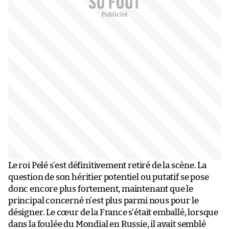
Le roi Pelé s’est définitivement retiré de la scène. La
question de son héritier potentiel ou putatif se pose
donc encore plus fortement, maintenant que le
principal concerné n’est plus parmi nous pour le
désigner. Le cœur de la France s’était emballé, lorsque
dans la foulée du Mondial en Russie, il avait semblé