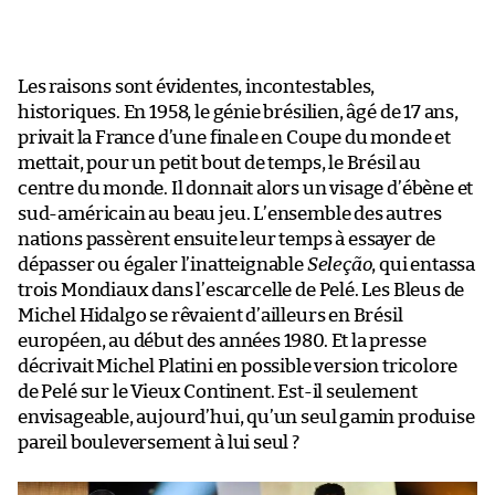
Les raisons sont évidentes, incontestables,
historiques. En 1958, le génie brésilien, âgé de 17 ans,
privait la France d’une finale en Coupe du monde et
mettait, pour un petit bout de temps, le Brésil au
centre du monde. Il donnait alors un visage d’ébène et
sud-américain au beau jeu. L’ensemble des autres
nations passèrent ensuite leur temps à essayer de
dépasser ou égaler l’inatteignable
Seleção
, qui entassa
trois Mondiaux dans l’escarcelle de Pelé. Les Bleus de
Michel Hidalgo se rêvaient d’ailleurs en Brésil
européen, au début des années 1980. Et la presse
décrivait Michel Platini en possible version tricolore
de Pelé sur le Vieux Continent. Est-il seulement
envisageable, aujourd’hui, qu’un seul gamin produise
pareil bouleversement à lui seul ?