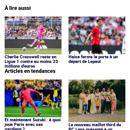
À lire aussi
Charlie Cresswell reste en
Haise ferme la porte à un
Ligue 1 contre au moins 25
départ de Lepaul
millions d'euros
Articles en tendances
Et maintenant Suzuki : à quoi
joue Paris avec ses
Le nouveau maillot third du
gardiens ?
RC Lens présenté à un