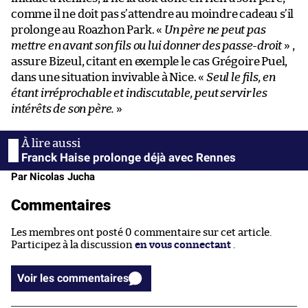
comme il ne doit pas s’attendre au moindre cadeau s’il
prolonge au Roazhon Park. «
Un père ne peut pas
mettre en avant son fils ou lui donner des passe-droit
» ,
assure Bizeul, citant en exemple le cas Grégoire Puel,
dans une situation invivable à Nice. «
Seul le fils, en
étant irréprochable et indiscutable, peut servir les
intérêts de son père.
»
Franck Haise prolonge déjà avec Rennes
Par Nicolas Jucha
Commentaires
Les membres ont posté 0 commentaire sur cet article.
Participez à la discussion
en vous connectant
.
Voir les commentaires