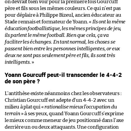
on devrait bien voir pour la première fois Gourcuff
père et fils sous les mêmes couleurs. Ce qui n’est pas
pour déplaire à Philippe Bizeul, ancien éducateur au
Stade rennais et formateur de Yoann. «
Ils ont la même
éducation footballistique, les mêmes principes de jeu,
ils parlent le même football. Rien que cela, ça va
faciliter les échanges. En tant normal, les choses se
passent bien entre les personnes intelligentes, or eux
deux ne sont pas seulement père et fils, ils sont très
intelligents.
»
Yoann Gourcuff peut-il transcender le 4-4-2
de son père ?
L’antithèse existe néanmoins chez les observateurs :
Christian Gourcuff est adepte d’un 4-4-2 avec un
milieu à plat qui «
rationalise mieux l’occupation du
terrain
» à ses yeux, quand Yoann Gourcuff s’exprime
le mieux comme meneur de jeu positionné dans l’axe
derrière un ou deux attaquants. Une configuration