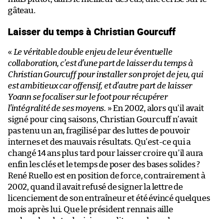
gâteau.
Laisser du temps à Christian Gourcuff
«
Le véritable double enjeu de leur éventuelle
collaboration, c’est d’une part de laisser du temps à
Christian Gourcuff pour installer son projet de jeu, qui
est ambitieux car offensif, et d’autre part de laisser
Yoann se focaliser sur le foot pour récupérer
l’intégralité de ses moyens.
» En 2002, alors qu’il avait
signé pour cinq saisons, Christian Gourcuff n’avait
pas tenu un an, fragilisé par des luttes de pouvoir
internes et des mauvais résultats. Qu’est-ce qui a
changé 14 ans plus tard pour laisser croire qu’il aura
enfin les clés et le temps de poser des bases solides ?
René Ruello est en position de force, contrairement à
2002, quand il avait refusé de signer la lettre de
licenciement de son entraîneur et été évincé quelques
mois après lui. Que le président rennais aille