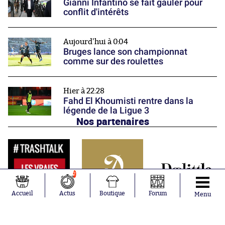
Gianni Infantino se fait gauler pour
conflit d'intérêts
Aujourd'hui à 0:04
Bruges lance son championnat
comme sur des roulettes
Hier à 22:28
Fahd El Khoumisti rentre dans la
légende de la Ligue 3
Nos partenaires
2
Accueil
Actus
Boutique
Forum
Menu