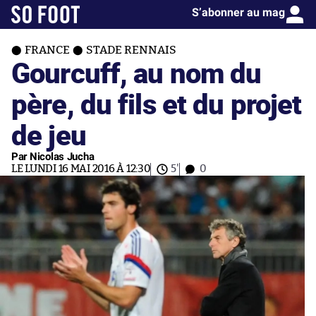
S’abonner au mag
FRANCE
STADE RENNAIS
Gourcuff, au nom du
père, du fils et du projet
de jeu
Par Nicolas Jucha
LE LUNDI 16 MAI 2016 À 12:30
5'
0