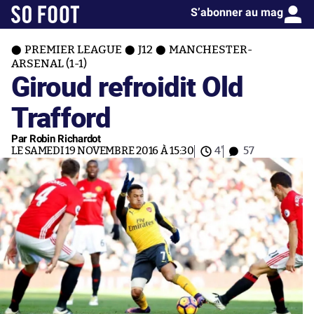
S’abonner au mag
PREMIER LEAGUE
J12
MANCHESTER-
ARSENAL (1-1)
Giroud refroidit Old
Trafford
Par Robin Richardot
LE SAMEDI 19 NOVEMBRE 2016 À 15:30
4'
57