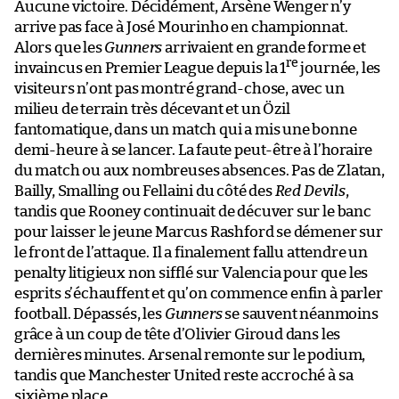
Aucune victoire. Décidément, Arsène Wenger n’y
arrive pas face à José Mourinho en championnat.
Alors que les
Gunners
arrivaient en grande forme et
re
invaincus en Premier League depuis la 1
journée, les
visiteurs n’ont pas montré grand-chose, avec un
milieu de terrain très décevant et un Özil
fantomatique, dans un match qui a mis une bonne
demi-heure à se lancer. La faute peut-être à l’horaire
du match ou aux nombreuses absences. Pas de Zlatan,
Bailly, Smalling ou Fellaini du côté des
Red Devils
,
tandis que Rooney continuait de décuver sur le banc
pour laisser le jeune Marcus Rashford se démener sur
le front de l’attaque. Il a finalement fallu attendre un
penalty litigieux non sifflé sur Valencia pour que les
esprits s’échauffent et qu’on commence enfin à parler
football. Dépassés, les
Gunners
se sauvent néanmoins
grâce à un coup de tête d’Olivier Giroud dans les
dernières minutes. Arsenal remonte sur le podium,
tandis que Manchester United reste accroché à sa
sixième place.