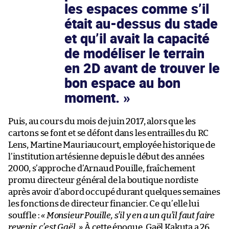
les espaces comme s’il
était au-dessus du stade
et qu’il avait la capacité
de modéliser le terrain
en 2D avant de trouver le
bon espace au bon
moment.
Puis, au cours du mois de juin 2017, alors que les
cartons se font et se défont dans les entrailles du RC
Lens, Martine Mauriaucourt, employée historique de
l’institution artésienne depuis le début des années
2000, s’approche d’Arnaud Pouille, fraîchement
promu directeur général de la boutique nordiste
après avoir d’abord occupé durant quelques semaines
les fonctions de directeur financier. Ce qu’elle lui
souffle :
« Monsieur Pouille, s’il y en a un qu’il faut faire
revenir, c’est Gaël. »
À cette époque, Gaël Kakuta a 26