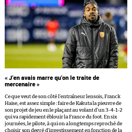
« J’en avais marre qu’on le traite de
mercenaire »
Ce que veut de son côté l’entraîneur lensois, Franck
Haise, est assez simple : faire de Kakuta la pieuvre de
son projet de jeu en le plaçant au volant d’un 3-4-1-2
qui va rapidement éblouir la France du foot. En six
journées, le pilote, à qui on a longtemps reproché de
choisir son degré d’investissement en fonction de la