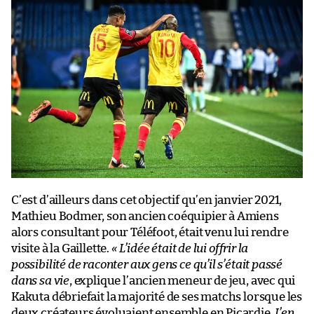
C’est d’ailleurs dans cet objectif qu’en janvier 2021,
Mathieu Bodmer, son ancien coéquipier à Amiens
alors consultant pour Téléfoot, était venu lui rendre
visite à la Gaillette.
« L’idée était de lui offrir la
possibilité de raconter aux gens ce qu’il s’était passé
dans sa vie
, explique l’ancien meneur de jeu, avec qui
Kakuta débriefait la majorité de ses matchs lorsque les
deux créateurs évoluaient ensemble en Picardie.
J’en