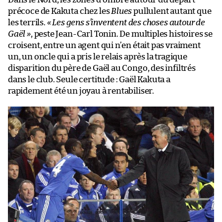
précoce de Kakuta chez les
Blues
pullulent autant que
les terrils.
« Les gens s’inventent des choses autour de
Gaël »
, peste Jean-Carl Tonin. De multiples histoires se
croisent, entre un agent qui n’en était pas vraiment
un, un oncle qui a pris le relais après la tragique
disparition du père de Gaël au Congo, des infiltrés
dans le club. Seule certitude : Gaël Kakuta a
rapidement été un joyau à rentabiliser.