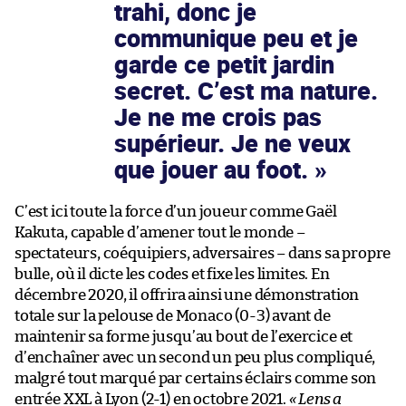
trahi, donc je
communique peu et je
garde ce petit jardin
secret. C’est ma nature.
Je ne me crois pas
supérieur. Je ne veux
que jouer au foot.
C’est ici toute la force d’un joueur comme Gaël
Kakuta, capable d’amener tout le monde –
spectateurs, coéquipiers, adversaires – dans sa propre
bulle, où il dicte les codes et fixe les limites. En
décembre 2020, il offrira ainsi une démonstration
totale sur la pelouse de Monaco (0-3) avant de
maintenir sa forme jusqu’au bout de l’exercice et
d’enchaîner avec un second un peu plus compliqué,
malgré tout marqué par certains éclairs comme son
entrée XXL à Lyon (2-1) en octobre 2021.
« Lens a