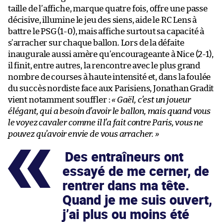
taille de l’affiche, marque quatre fois, offre une passe
décisive, illumine le jeu des siens, aide le RC Lens à
battre le PSG (1-0), mais affiche surtout sa capacité à
s’arracher sur chaque ballon. Lors de la défaite
inaugurale aussi amère qu’encourageante à Nice (2-1),
il finit, entre autres, la rencontre avec le plus grand
nombre de courses à haute intensité et, dans la foulée
du succès nordiste face aux Parisiens, Jonathan Gradit
vient notamment souffler :
« Gaël, c’est un joueur
élégant, qui a besoin d’avoir le ballon, mais quand vous
le voyez cavaler comme il l’a fait contre Paris, vous ne
pouvez qu’avoir envie de vous arracher. »
Des entraîneurs ont
essayé de me cerner, de
rentrer dans ma tête.
Quand je me suis ouvert,
j’ai plus ou moins été