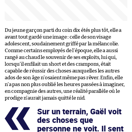
Du jeune garçon parti du coin dix étés plus tôt, elle a
avant tout gardé une image : celle de son visage
adolescent, soudainement griffé par la mélancolie.
Comme certains employés de l’époque, elle a aussi
rangé au chaud le souvenir de ses exploits, lui qui,
lorsqu’il enfilait un short et des crampons, était
capable de réussir des choses auxquelles les autres
ados de son âge n’osaient même pas rêver. Enfin, elle
n’a pas non plus oublié les heures passées à imaginer,
en compagnie des autres, une réalité parallèle où le
prodige n’aurait jamais quitté le nid.
Sur un terrain, Gaël voit
des choses que
personne ne voit. Il sent