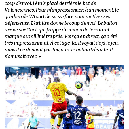
coup d’envoi, j’étais placé derrière le but de
Valenciennes. Pour m’impressionner, à un moment, le
gardien de VA sort de sa surface pour motiver ses
défenseurs. L’arbitre donne le coup d’envoi. Le ballon
arrive sur Gaël, qui frappe du milieu de terrain et
marque au millimètre près. Voir ça en direct, ça a été
très impressionnant. À cet âge-là, il voyait déjà le jeu,
mais il ne donnait pas toujours le ballon très vite. Il
s’amusait avec. »