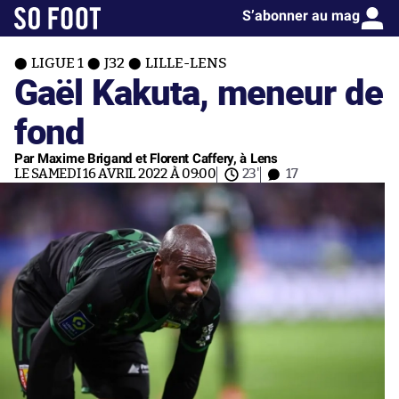
S’abonner au mag
LIGUE 1
J32
LILLE-LENS
Gaël Kakuta, meneur de
fond
Par Maxime Brigand et Florent Caffery, à Lens
LE SAMEDI 16 AVRIL 2022 À 09:00
23'
17