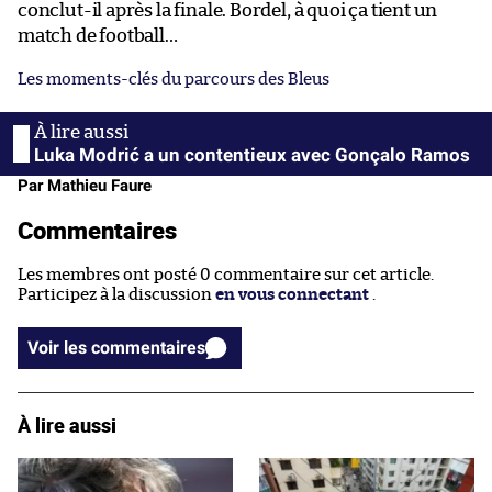
conclut-il après la finale. Bordel, à quoi ça tient un
match de football…
Les moments-clés du parcours des Bleus
Luka Modrić a un contentieux avec Gonçalo Ramos
Par Mathieu Faure
Commentaires
Les membres ont posté 0 commentaire sur cet article.
Participez à la discussion
en vous connectant
.
Voir les commentaires
À lire aussi