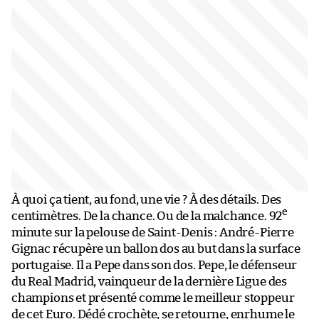
À quoi ça tient, au fond, une vie ? À des détails. Des
e
centimètres. De la chance. Ou de la malchance. 92
minute sur la pelouse de Saint-Denis : André-Pierre
Gignac récupère un ballon dos au but dans la surface
portugaise. Il a Pepe dans son dos. Pepe, le défenseur
du Real Madrid, vainqueur de la dernière Ligue des
champions et présenté comme le meilleur stoppeur
de cet Euro. Dédé crochète, se retourne, enrhume le