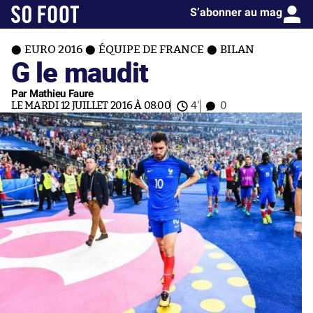
S’abonner au mag
EURO 2016
ÉQUIPE DE FRANCE
BILAN
G le maudit
Par Mathieu Faure
LE MARDI 12 JUILLET 2016 À 08:00
4'
0