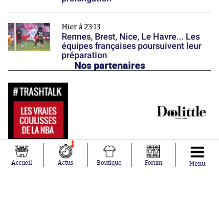
Hier à 23:13
Rennes, Brest, Nice, Le Havre... Les
équipes françaises poursuivent leur
préparation
Nos partenaires
0
Accueil
Actus
Boutique
Forum
Menu