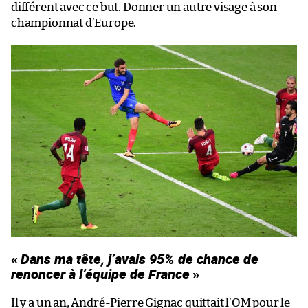
différent avec ce but. Donner un autre visage à son
championnat d’Europe.
«
Dans ma tête, j’avais 95% de chance de
renoncer à l’équipe de France
»
Il y a un an, André-Pierre Gignac quittait l’OM pour le