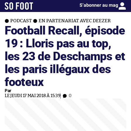
S’abonner au mag
PODCAST
EN PARTENARIAT AVEC DEEZER
Football Recall, épisode
19 : Lloris pas au top,
les 23 de Deschamps et
les paris illégaux des
footeux
Par
LE JEUDI 17 MAI 2018 À 15:39
0