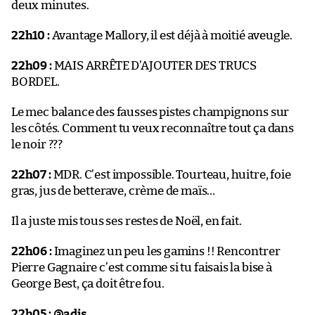
deux minutes.
22h10 :
Avantage Mallory, il est déjà à moitié aveugle.
22h09 :
MAIS ARRÊTE D’AJOUTER DES TRUCS
BORDEL.
Le mec balance des fausses pistes champignons sur
les côtés. Comment tu veux reconnaître tout ça dans
le noir ???
22h07 :
MDR. C’est impossible. Tourteau, huitre, foie
gras, jus de betterave, crème de maïs…
Il a juste mis tous ses restes de Noël, en fait.
22h06 :
Imaginez un peu les gamins !! Rencontrer
Pierre Gagnaire c’est comme si tu faisais la bise à
George Best, ça doit être fou.
22h05 :
@adis