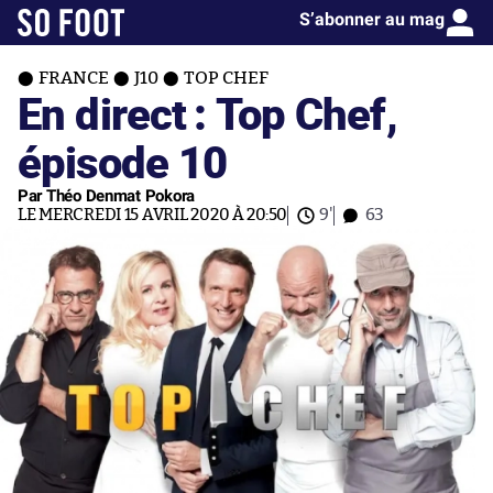
S’abonner au mag
FRANCE
J10
TOP CHEF
En direct : Top Chef,
épisode 10
Par Théo Denmat Pokora
LE MERCREDI 15 AVRIL 2020 À 20:50
9'
63