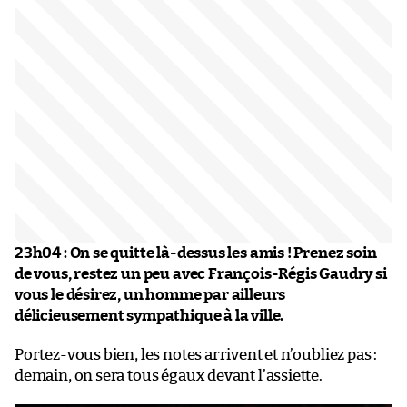
23h04 :
On se quitte là-dessus les amis ! Prenez soin
de vous, restez un peu avec François-Régis Gaudry si
vous le désirez, un homme par ailleurs
délicieusement sympathique à la ville.
Portez-vous bien, les notes arrivent et n’oubliez pas :
demain, on sera tous égaux devant l’assiette.