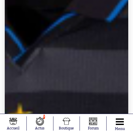
9
Accueil
Actus
Boutique
Forum
Menu