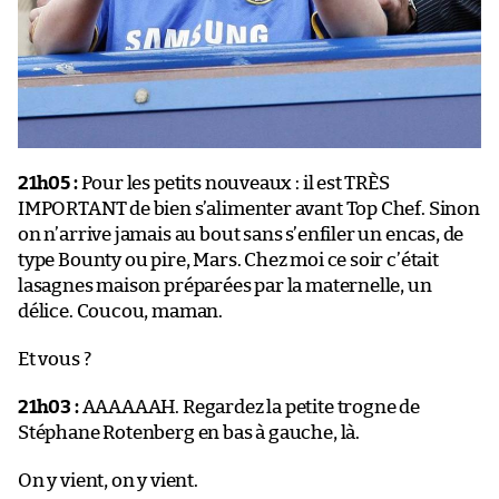
21h05 :
Pour les petits nouveaux : il est TRÈS
IMPORTANT de bien s’alimenter avant Top Chef. Sinon
on n’arrive jamais au bout sans s’enfiler un encas, de
type Bounty ou pire, Mars. Chez moi ce soir c’était
lasagnes maison préparées par la maternelle, un
délice. Coucou, maman.
Et vous ?
21h03 :
AAAAAAH. Regardez la petite trogne de
Stéphane Rotenberg en bas à gauche, là.
On y vient, on y vient.