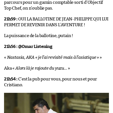
parcours pour un gamin comptable sorti d’Objectif
Top Chef, on n’oublie pas.
21h59 :
OUI LA BALLOTINE DE JEAN-PHILIPPE QUI LUI
PERMET DE REVENIR DANS L’AVENTURE !
La puissance de la ballotine, putain !
21h56 :
@Omar Listening
«
Nastasia, AKA « je l’ai revisité mais à l’asiatique »
»
Aka «
Alors là je rajoute du yuzu…
»
21h54 :
C’est la pub pour vous, pour nous et pour
Cristiano.