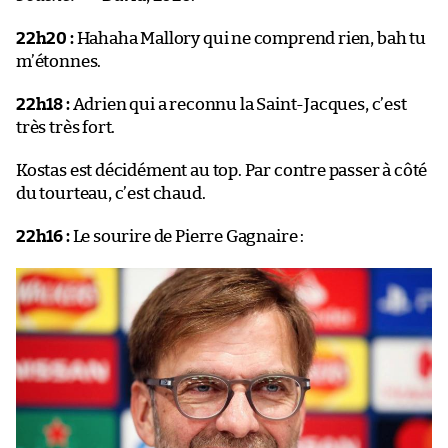
22h20 :
Hahaha Mallory qui ne comprend rien, bah tu
m’étonnes.
22h18 :
Adrien qui a reconnu la Saint-Jacques, c’est
très très fort.
Kostas est décidément au top. Par contre passer à côté
du tourteau, c’est chaud.
22h16 :
Le sourire de Pierre Gagnaire :