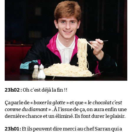
23h02 :
Oh c’est déjà la fin !!
Ça parle de «
boxer la glotte
» et que «
le chocolat c’est
comme du diamant
» . À l’issue de ça, on aura enfin une
dernière chance et un éliminé. Ils font durer le plaisir.
23h01 :
Et ils peuvent dire merci au chef Sarran qui a