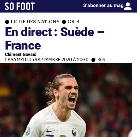
S’abonner au mag
LIGUE DES NATIONS
GR. 3
En direct : Suède –
France
Clément Gavard
LE SAMEDI 05 SEPTEMBRE 2020 À 20:30
369