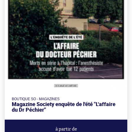
BOUTIQUE SO - MAGAZINES
Magazine Society enquête de l'été "L'affaire
du Dr Péchier"
à partir de