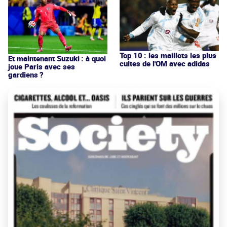
Top 10 : les maillots les plus
Et maintenant Suzuki : à quoi
cultes de l'OM avec adidas
joue Paris avec ses
gardiens ?