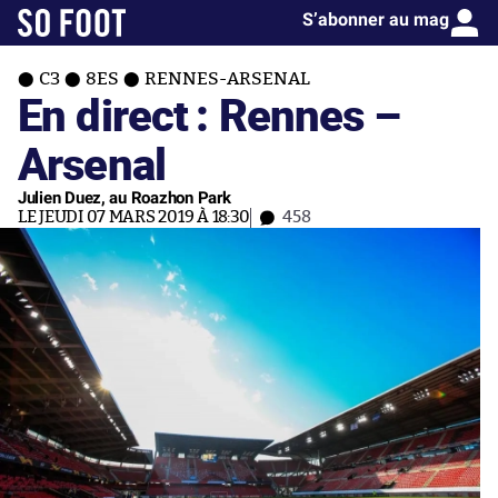
S’abonner au mag
C3
8ES
RENNES-ARSENAL
En direct : Rennes –
Arsenal
Julien Duez, au Roazhon Park
LE JEUDI 07 MARS 2019 À 18:30
458