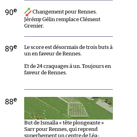
e
90
Changement pour Rennes.
Jérémy Gélin remplace Clément
Grenier.
e
89
Le score est désormais de trois buts à
un en faveur de Rennes.
Et de 24 craquages à un. Toujours en
faveur de Rennes.
e
88
But de Ismaïla « tête plongeante »
Sarr pour Rennes, qui reprend
superbement un centre de Léa-