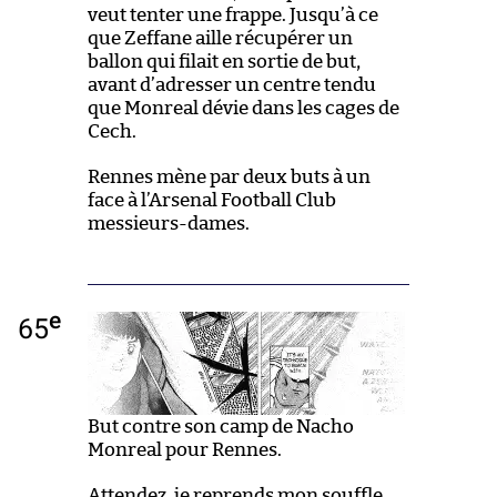
veut tenter une frappe. Jusqu’à ce
que Zeffane aille récupérer un
ballon qui filait en sortie de but,
avant d’adresser un centre tendu
que Monreal dévie dans les cages de
Cech.
Rennes mène par deux buts à un
face à l’Arsenal Football Club
messieurs-dames.
e
65
But contre son camp de Nacho
Monreal pour Rennes.
Attendez, je reprends mon souffle.