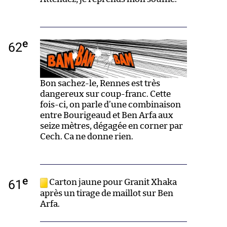
e
62
Bon sachez-le, Rennes est très
dangereux sur coup-franc. Cette
fois-ci, on parle d’une combinaison
entre Bourigeaud et Ben Arfa aux
seize mètres, dégagée en corner par
Cech. Ca ne donne rien.
e
61
Carton jaune pour Granit Xhaka
après un tirage de maillot sur Ben
Arfa.