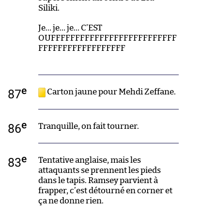
Siliki.
Je… je… je… C’EST
OUFFFFFFFFFFFFFFFFFFFFFFFFFF
FFFFFFFFFFFFFFFFFF
e
87
Carton jaune pour Mehdi Zeffane.
e
86
Tranquille, on fait tourner.
e
83
Tentative anglaise, mais les
attaquants se prennent les pieds
dans le tapis. Ramsey parvient à
frapper, c’est détourné en corner et
ça ne donne rien.