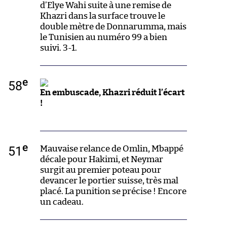
d’Elye Wahi suite à une remise de
Khazri dans la surface trouve le
double mètre de Donnarumma, mais
le Tunisien au numéro 99 a bien
suivi. 3-1.
e
58
En embuscade, Khazri réduit l’écart
!
e
51
Mauvaise relance de Omlin, Mbappé
décale pour Hakimi, et Neymar
surgit au premier poteau pour
devancer le portier suisse, très mal
placé. La punition se précise ! Encore
un cadeau.