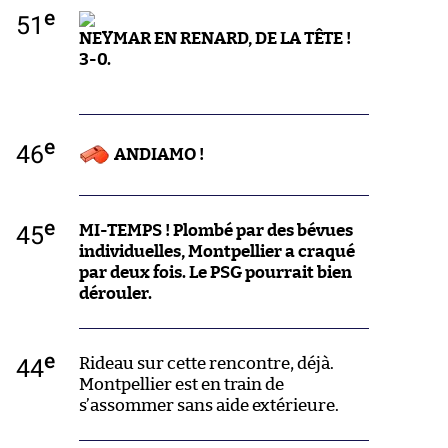
e
51
NEYMAR EN RENARD, DE LA TÊTE !
3-0.
e
46
ANDIAMO !
e
45
MI-TEMPS ! Plombé par des bévues
individuelles, Montpellier a craqué
par deux fois. Le PSG pourrait bien
dérouler.
e
44
Rideau sur cette rencontre, déjà.
Montpellier est en train de
s’assommer sans aide extérieure.