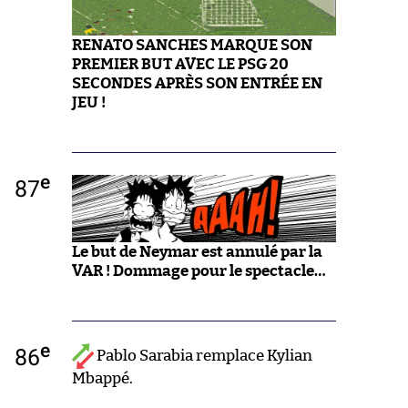
RENATO SANCHES MARQUE SON
PREMIER BUT AVEC LE PSG 20
SECONDES APRÈS SON ENTRÉE EN
JEU !
e
87
Le but de Neymar est annulé par la
VAR ! Dommage pour le spectacle…
e
86
Pablo Sarabia remplace Kylian
Mbappé.