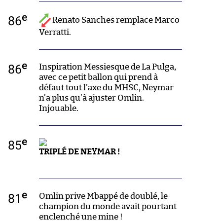
e
86
Renato Sanches remplace Marco
Verratti.
e
86
Inspiration Messiesque de La Pulga,
avec ce petit ballon qui prend à
défaut tout l’axe du MHSC, Neymar
n’a plus qu’à ajuster Omlin.
Injouable.
e
85
TRIPLÉ DE NEYMAR !
e
81
Omlin prive Mbappé de doublé, le
champion du monde avait pourtant
enclenché une mine !