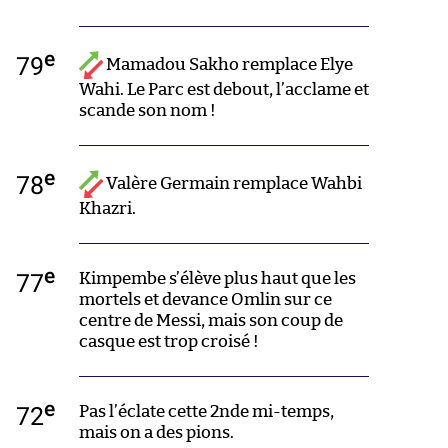
e
79
Mamadou Sakho remplace Elye
Wahi. Le Parc est debout, l’acclame et
scande son nom !
e
78
Valère Germain remplace Wahbi
Khazri.
e
77
Kimpembe s’élève plus haut que les
mortels et devance Omlin sur ce
centre de Messi, mais son coup de
casque est trop croisé !
e
72
Pas l’éclate cette 2nde mi-temps,
mais on a des pions.