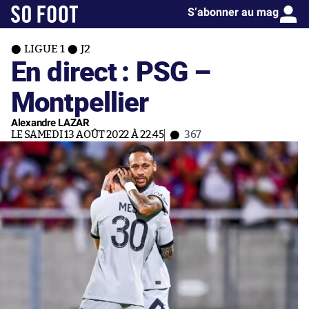
S’abonner au mag
LIGUE 1
J2
En direct : PSG –
Montpellier
Alexandre LAZAR
LE SAMEDI 13 AOÛT 2022 À 22:45
367