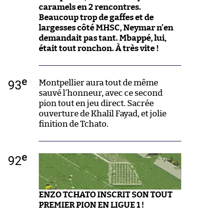
caramels en 2 rencontres.
Beaucoup trop de gaffes et de
largesses côté MHSC, Neymar n’en
demandait pas tant. Mbappé, lui,
était tout ronchon. À très vite !
e
93
Montpellier aura tout de même
sauvé l’honneur, avec ce second
pion tout en jeu direct. Sacrée
ouverture de Khalil Fayad, et jolie
finition de Tchato.
e
92
ENZO TCHATO INSCRIT SON TOUT
PREMIER PION EN LIGUE 1 !