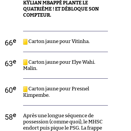
KYLIAN MBAPPÉ PLANTE LE
QUATRIÈME ! ET DÉBLOQUE SON
COMPTEUR.
e
66
Carton jaune pour Vitinha.
e
63
Carton jaune pour Elye Wahi.
Malin.
e
60
Carton jaune pour Presnel
Kimpembe.
e
58
Après une longue séquence de
possession (comme quoi), le MHSC
endort puis pique le PSG. La frappe