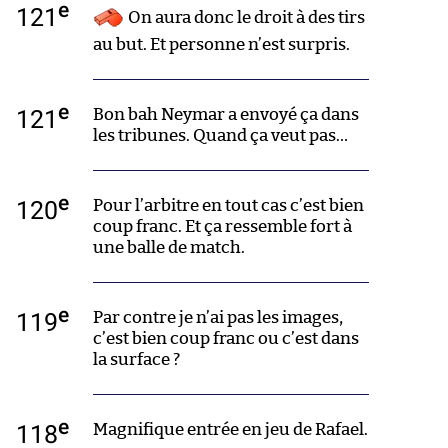
e
121
On aura donc le droit à des tirs
au but. Et personne n’est surpris.
e
121
Bon bah Neymar a envoyé ça dans
les tribunes. Quand ça veut pas…
e
120
Pour l’arbitre en tout cas c’est bien
coup franc. Et ça ressemble fort à
une balle de match.
e
119
Par contre je n’ai pas les images,
c’est bien coup franc ou c’est dans
la surface ?
e
118
Magnifique entrée en jeu de Rafael.