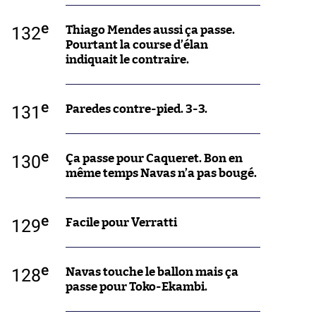
e
132
Thiago Mendes aussi ça passe.
Pourtant la course d’élan
indiquait le contraire.
e
131
Paredes contre-pied. 3-3.
e
130
Ça passe pour Caqueret. Bon en
même temps Navas n’a pas bougé.
e
129
Facile pour Verratti
e
128
Navas touche le ballon mais ça
passe pour Toko-Ekambi.