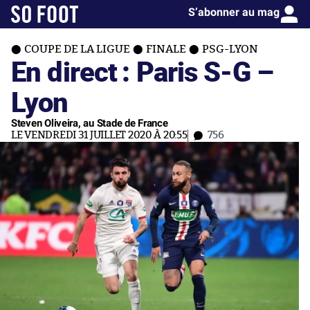
S’abonner au mag
COUPE DE LA LIGUE
FINALE
PSG-LYON
En direct : Paris S-G –
Lyon
Steven Oliveira, au Stade de France
LE VENDREDI 31 JUILLET 2020 À 20:55
756