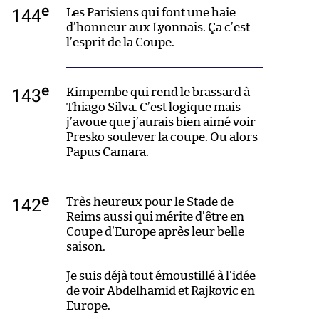
e
144
Les Parisiens qui font une haie
d’honneur aux Lyonnais. Ça c’est
l’esprit de la Coupe.
e
143
Kimpembe qui rend le brassard à
Thiago Silva. C’est logique mais
j’avoue que j’aurais bien aimé voir
Presko soulever la coupe. Ou alors
Papus Camara.
e
142
Très heureux pour le Stade de
Reims aussi qui mérite d’être en
Coupe d’Europe après leur belle
saison.
Je suis déjà tout émoustillé à l’idée
de voir Abdelhamid et Rajkovic en
Europe.