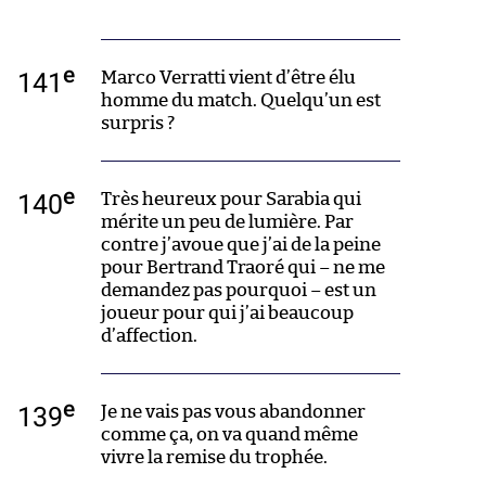
e
141
Marco Verratti vient d’être élu
homme du match. Quelqu’un est
surpris ?
e
140
Très heureux pour Sarabia qui
mérite un peu de lumière. Par
contre j’avoue que j’ai de la peine
pour Bertrand Traoré qui – ne me
demandez pas pourquoi – est un
joueur pour qui j’ai beaucoup
d’affection.
e
139
Je ne vais pas vous abandonner
comme ça, on va quand même
vivre la remise du trophée.