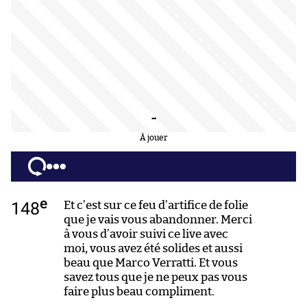
-
À jouer
e
148
Et c’est sur ce feu d’artifice de folie
que je vais vous abandonner. Merci
à vous d’avoir suivi ce live avec
moi, vous avez été solides et aussi
beau que Marco Verratti. Et vous
savez tous que je ne peux pas vous
faire plus beau compliment.