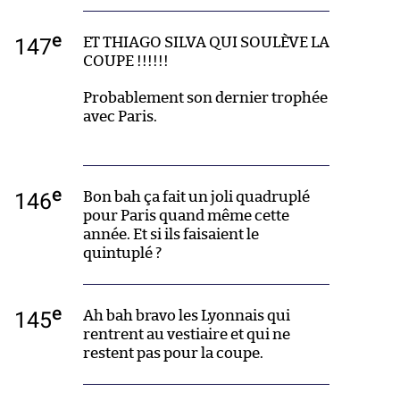
e
147
ET THIAGO SILVA QUI SOULÈVE LA
COUPE !!!!!!
Probablement son dernier trophée
avec Paris.
e
146
Bon bah ça fait un joli quadruplé
pour Paris quand même cette
année. Et si ils faisaient le
quintuplé ?
e
145
Ah bah bravo les Lyonnais qui
rentrent au vestiaire et qui ne
restent pas pour la coupe.