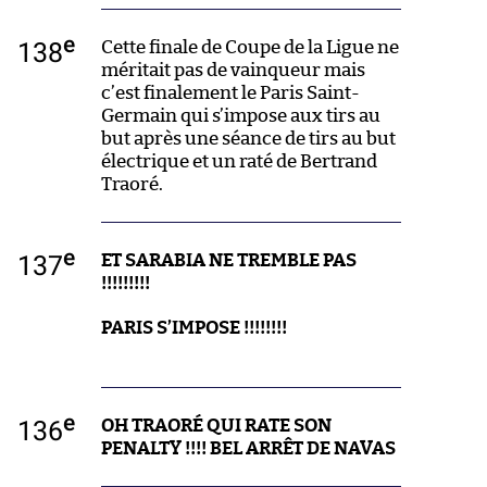
e
138
Cette finale de Coupe de la Ligue ne
méritait pas de vainqueur mais
c’est finalement le Paris Saint-
Germain qui s’impose aux tirs au
but après une séance de tirs au but
électrique et un raté de Bertrand
Traoré.
e
137
ET SARABIA NE TREMBLE PAS
!!!!!!!!!
PARIS S’IMPOSE !!!!!!!!
e
136
OH TRAORÉ QUI RATE SON
PENALTY !!!! BEL ARRÊT DE NAVAS