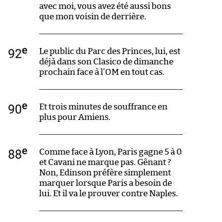
avec moi, vous avez été aussi bons
que mon voisin de derrière.
e
92
Le public du Parc des Princes, lui, est
déjà dans son Clasico de dimanche
prochain face à l’OM en tout cas.
e
90
Et trois minutes de souffrance en
plus pour Amiens.
e
88
Comme face à Lyon, Paris gagne 5 à 0
et Cavani ne marque pas. Gênant ?
Non, Edinson préfère simplement
marquer lorsque Paris a besoin de
lui. Et il va le prouver contre Naples.