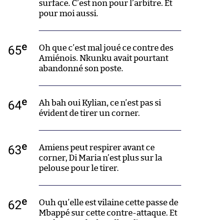
surface. C’est non pour l’arbitre. Et
pour moi aussi.
e
65
Oh que c’est mal joué ce contre des
Amiénois. Nkunku avait pourtant
abandonné son poste.
e
64
Ah bah oui Kylian, ce n’est pas si
évident de tirer un corner.
e
63
Amiens peut respirer avant ce
corner, Di Maria n’est plus sur la
pelouse pour le tirer.
e
62
Ouh qu’elle est vilaine cette passe de
Mbappé sur cette contre-attaque. Et