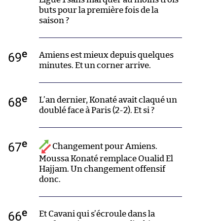
buts pour la première fois de la
saison ?
e
69
Amiens est mieux depuis quelques
minutes. Et un corner arrive.
e
68
L’an dernier, Konaté avait claqué un
doublé face à Paris (2-2). Et si ?
e
67
Changement pour Amiens.
Moussa Konaté remplace Oualid El
Hajjam. Un changement offensif
donc.
e
66
Et Cavani qui s’écroule dans la