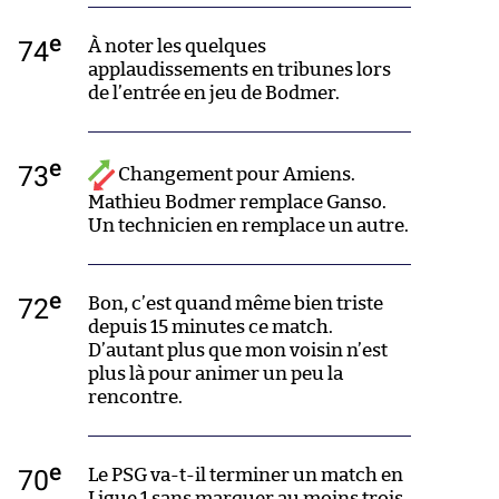
e
74
À noter les quelques
applaudissements en tribunes lors
de l’entrée en jeu de Bodmer.
e
73
Changement pour Amiens.
Mathieu Bodmer remplace Ganso.
Un technicien en remplace un autre.
e
72
Bon, c’est quand même bien triste
depuis 15 minutes ce match.
D’autant plus que mon voisin n’est
plus là pour animer un peu la
rencontre.
e
70
Le PSG va-t-il terminer un match en
Ligue 1 sans marquer au moins trois