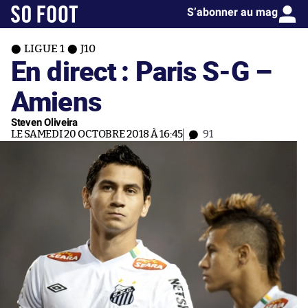
S’abonner au mag
LIGUE 1
J10
En direct : Paris S-G –
Amiens
Steven Oliveira
LE SAMEDI 20 OCTOBRE 2018 À 16:45
91