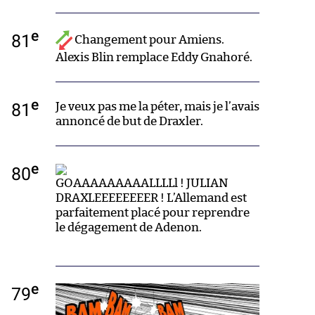
e
81
Changement pour Amiens.
Alexis Blin remplace Eddy Gnahoré.
e
81
Je veux pas me la péter, mais je l’avais
annoncé de but de Draxler.
e
80
GOAAAAAAAAALLLLl ! JULIAN
DRAXLEEEEEEEER ! L’Allemand est
parfaitement placé pour reprendre
le dégagement de Adenon.
e
79