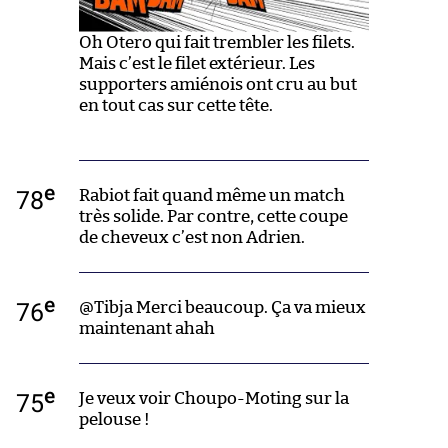
Oh Otero qui fait trembler les filets.
Mais c’est le filet extérieur. Les
supporters amiénois ont cru au but
en tout cas sur cette tête.
e
78
Rabiot fait quand même un match
très solide. Par contre, cette coupe
de cheveux c’est non Adrien.
e
76
@Tibja Merci beaucoup. Ça va mieux
maintenant ahah
e
75
Je veux voir Choupo-Moting sur la
pelouse !