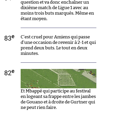
question et va donc enchaîner un
dixième match de Ligue 1 avec au
moins trois buts marqués. Même en
étant moyen.
e
83
C’est cruel pour Amiens qui passe
d’une occasion de revenir à 2-1 et qui
prend deux buts. Le tout en deux
minutes.
e
82
Et Mbappé qui participe au festival
en logeant sa frappe entre les jambes
de Gouano et à droite de Gurtner qui
ne peut rien faire.