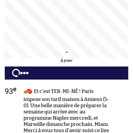
-
À jouer
e
93
Et c’est TER-MI-NÉ ! Paris
impose son tarif maison à Amiens (5-
0). Une belle manière de préparer la
semaine qui arrive avec au
programme Naples mercredi, et
Marseille dimanche prochain. Miam.
Merci à vous tous d’avoir suivi ce live