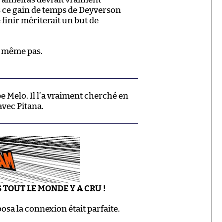
is ce gain de temps de Deyverson
e finir mériterait un but de
le même pas.
e Melo. Il l’a vraiment cherché en
 avec Pitana.
S TOUT LE MONDE Y A CRU !
osa la connexion était parfaite.