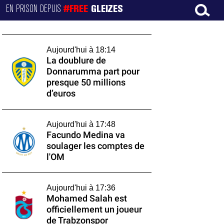
EN PRISON DEPUIS
#FREE
GLEIZES
Aujourd'hui à 18:14
La doublure de
Donnarumma part pour
presque 50 millions
d’euros
Aujourd'hui à 17:48
Facundo Medina va
soulager les comptes de
l'OM
Aujourd'hui à 17:36
Mohamed Salah est
officiellement un joueur
de Trabzonspor