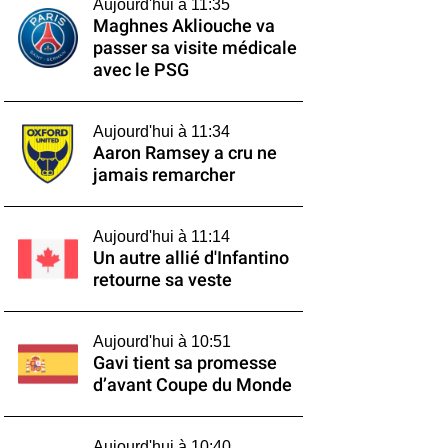
Aujourd'hui à 11:35
Maghnes Akliouche va
passer sa visite médicale
avec le PSG
Aujourd'hui à 11:34
Aaron Ramsey a cru ne
jamais remarcher
Aujourd'hui à 11:14
Un autre allié d'Infantino
retourne sa veste
Aujourd'hui à 10:51
Gavi tient sa promesse
d’avant Coupe du Monde
Aujourd'hui à 10:40