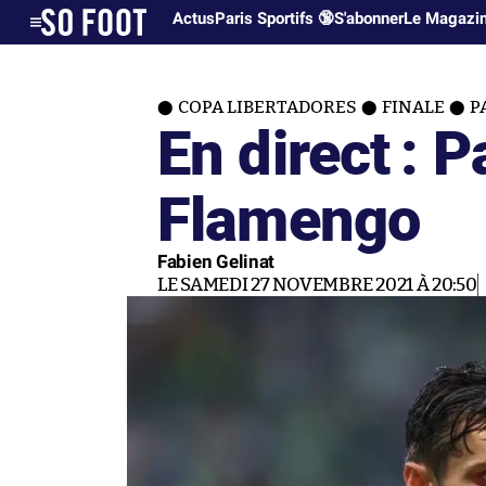
Actus
Paris Sportifs 🔞
S'abonner
Le Magazi
COPA LIBERTADORES
FINALE
P
En direct : 
Flamengo
Fabien Gelinat
LE SAMEDI 27 NOVEMBRE 2021 À 20:50