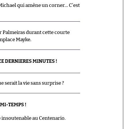
ichael qui amène un corner… C’est
Palmeiras durant cette courte
mplace Mayke.
ZE DERNIERES MINUTES !
e serait la vie sans surprise ?
 MI-TEMPS !
 insoutenable au Centenario.