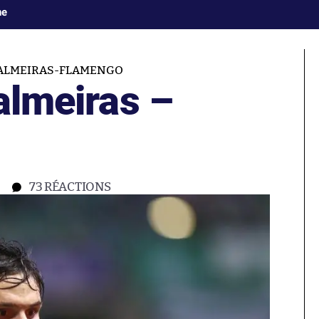
ne
ALMEIRAS-FLAMENGO
Palmeiras –
73
RÉACTIONS