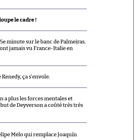
loupe le cadre !
15e minute sur le banc de Palmeiras.
ont jamais vu France-Italie en
 Kenedy, ça s’envole.
a plus les forces mentales et
but de Deyverson a coûté très très
Felipe Melo qui remplace Joaquín