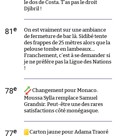
le dos de Costa. T’as pas le droit
Djibril !
e
81
On est vraiment sur une ambiance
de fermeture de bar là. Sidibé tente
des frappes de 25 mètres alors que la
pelouse tombe en lambeaux…
Franchement, c’est à se demander si
je ne préfére pas la Ligue des Nations
!
e
78
Changement pour Monaco.
Moussa Sylla remplace Samuel
Grandsir. Peut-être une des rares
satisfactions côté monégasque.
e
77
Carton jaune pour Adama Traoré