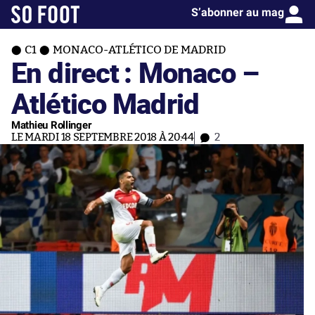
S’abonner au mag
C1
MONACO-ATLÉTICO DE MADRID
En direct : Monaco –
Atlético Madrid
Mathieu Rollinger
LE MARDI 18 SEPTEMBRE 2018 À 20:44
2