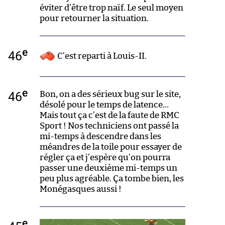
éviter d’être trop naïf. Le seul moyen
pour retourner la situation.
e
46
C’est reparti à Louis-II.
e
46
Bon, on a des sérieux bug sur le site,
désolé pour le temps de latence…
Mais tout ça c’est de la faute de RMC
Sport ! Nos techniciens ont passé la
mi-temps à descendre dans les
méandres de la toile pour essayer de
régler ça et j’espère qu’on pourra
passer une deuxième mi-temps un
peu plus agréable. Ça tombe bien, les
Monégasques aussi !
e