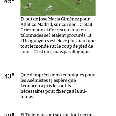
45
Et but de Jose Maria Giménez pour
Atlético Madrid, sur corner… C’était
Griezmann et Correa qui tout en
talonnades se l’étaient procurés. Et
l’Uruguayen s’est élevé plus haut que
tout le monde sur le coup de pied de
coin… C’est dur, mais pas illogique.
e
43
Que d’imprécisions techniques pour
les Asémistes ! J’espère que
Leonardo a pris les outils
nécessaires pour fixer ça à la mi-
temps.
e
38
Et Tielemans qui se croit tout permis