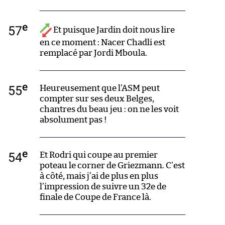
e
57
Et puisque Jardin doit nous lire
en ce moment : Nacer Chadli est
remplacé par Jordi Mboula.
e
55
Heureusement que l’ASM peut
compter sur ses deux Belges,
chantres du beau jeu : on ne les voit
absolument pas !
e
54
Et Rodri qui coupe au premier
poteau le corner de Griezmann. C’est
à côté, mais j’ai de plus en plus
l’impression de suivre un 32e de
finale de Coupe de France là.