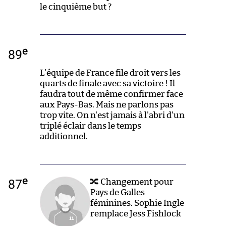
le cinquième but ?
e
89
L'équipe de France file droit vers les
quarts de finale avec sa victoire ! Il
faudra tout de même confirmer face
aux Pays-Bas. Mais ne parlons pas
trop vite. On n'est jamais à l'abri d'un
triplé éclair dans le temps
additionnel.
e
87
🔀 Changement pour
Pays de Galles
féminines. Sophie Ingle
remplace Jess Fishlock