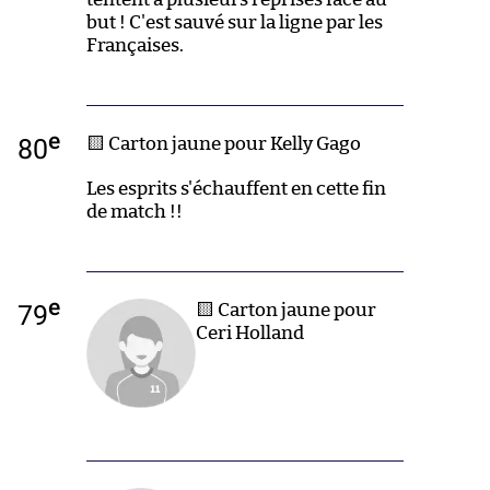
but ! C'est sauvé sur la ligne par les
Françaises.
e
80
🟨 Carton jaune pour Kelly Gago
Les esprits s'échauffent en cette fin
de match !!
e
79
🟨 Carton jaune pour
Ceri Holland