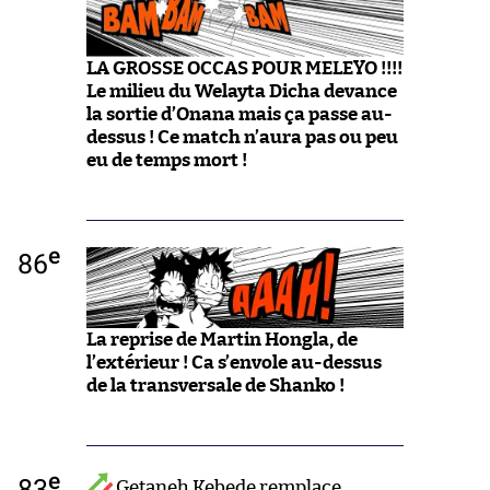
LA GROSSE OCCAS POUR MELEYO !!!!
Le milieu du Welayta Dicha devance
la sortie d’Onana mais ça passe au-
dessus ! Ce match n’aura pas ou peu
eu de temps mort !
e
86
La reprise de Martin Hongla, de
l’extérieur ! Ca s’envole au-dessus
de la transversale de Shanko !
e
83
Getaneh Kebede remplace