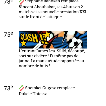
78
Stéphane Bahoken remplace
Vincent Aboubakar, ses 4 buts en 2
matchs et sa nouvelle prestation XXL
sur le front de l’attaque.
e
75
L’entrant James Lea-Siliki, découpé,
sort sur civière ! Et même pas de
jaune. La mansuétude rapportée au
nombre de buts ?
e
73
Shemket Gugesa remplace
Dukele Hotessa.