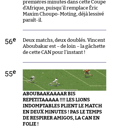
premières minutes dans cette Coupe
d’Afrique, puisqu’il remplace Éric
Maxim Choupo-Moting, déjà lessivé
paraît-il.
e
56
Deux matchs, deux doublés. Vincent
Aboubakar est – de loin – la gâchette
de cette CAN pour l’instant !
e
55
ABOUBAAKAAAAR BIS
REPETITAAAAA !!!! LES LIONS
INDOMPTABLES PLIENT LE MATCH
EN DEUX MINUTES ! PAS LE TEMPS
DE RESPIRER AMIGOS, LA CAN EN
FOLIE !