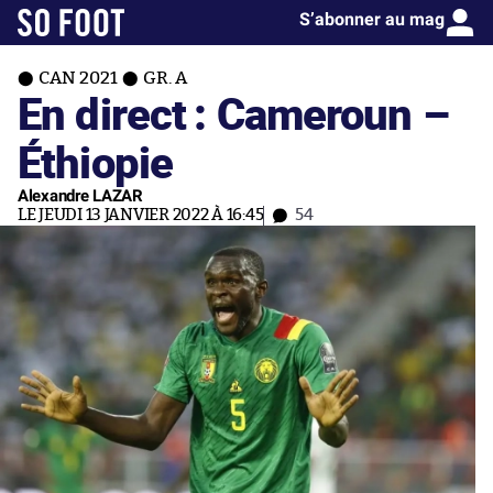
S’abonner au mag
CAN 2021
GR. A
En direct : Cameroun –
Éthiopie
Alexandre LAZAR
LE JEUDI 13 JANVIER 2022 À 16:45
54