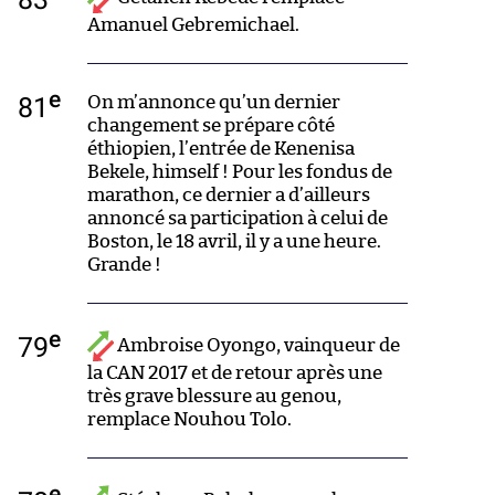
Amanuel Gebremichael.
e
81
On m’annonce qu’un dernier
changement se prépare côté
éthiopien, l’entrée de Kenenisa
Bekele, himself ! Pour les fondus de
marathon, ce dernier a d’ailleurs
annoncé sa participation à celui de
Boston, le 18 avril, il y a une heure.
Grande !
e
79
Ambroise Oyongo, vainqueur de
la CAN 2017 et de retour après une
très grave blessure au genou,
remplace Nouhou Tolo.
e