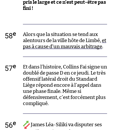
pris le large et ce n’est peut-être pas
fini !
e
58
Alors que la situation se tend aux
alentours de la ville hôte de Limbé,
et
pas à cause d’un mauvais arbitrage
.
e
57
Et dans l’histoire, Collins Fai signe un
doublé de passe D en ce jeudi. Le très
offensif latéral droit du Standard
Liège répond encore à l’appel dans
une phase finale. Même si
défensivement, c’est forcément plus
compliqué.
e
56
James Léa-Siliki va disputer ses