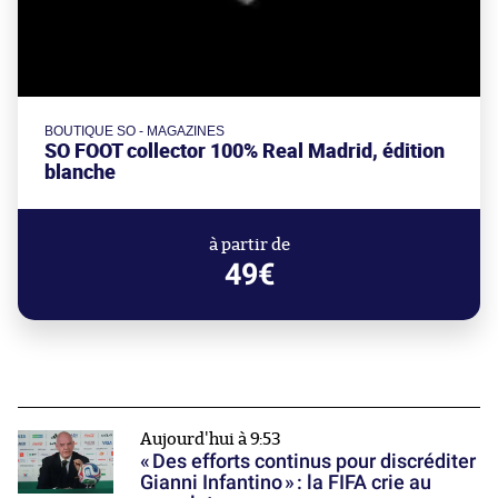
BOUTIQUE SO - MAGAZINES
SO FOOT collector 100% Real Madrid, édition
blanche
à partir de
49€
Aujourd'hui à 9:53
« Des efforts continus pour discréditer
Gianni Infantino » : la FIFA crie au