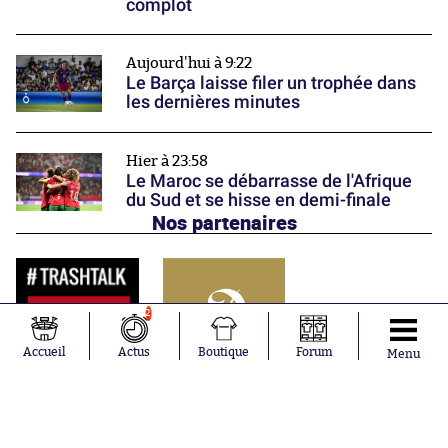
complot
Aujourd'hui à 9:22
Le Barça laisse filer un trophée dans
les dernières minutes
Hier à 23:58
Le Maroc se débarrasse de l'Afrique
du Sud et se hisse en demi-finale
Nos partenaires
2
Accueil
Actus
Boutique
Forum
Menu