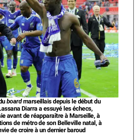
board
 du
marseillais depuis le début du
Lassana Diarra a essuyé les échecs,
ie avant de réapparaître à Marseille, à
tions de métro de son Belleville natal, à
nvie de croire à un dernier baroud