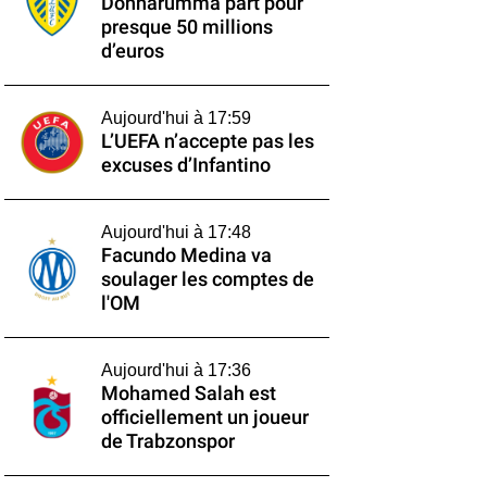
Donnarumma part pour
presque 50 millions
d’euros
Aujourd'hui à 17:59
L’UEFA n’accepte pas les
excuses d’Infantino
Aujourd'hui à 17:48
Facundo Medina va
soulager les comptes de
l'OM
Aujourd'hui à 17:36
Mohamed Salah est
officiellement un joueur
de Trabzonspor