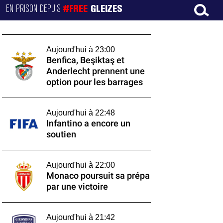
EN PRISON DEPUIS
#FREE
GLEIZES
Aujourd'hui à 23:00
Benfica, Beşiktaş et
Anderlecht prennent une
option pour les barrages
Aujourd'hui à 22:48
Infantino a encore un
soutien
Aujourd'hui à 22:00
Monaco poursuit sa prépa
par une victoire
Aujourd'hui à 21:42