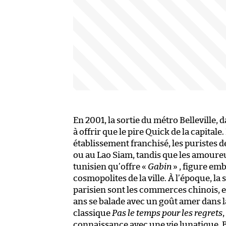
En 2001, la sortie du métro Belleville,
à offrir que le pire Quick de la capitale
établissement franchisé, les puristes 
ou au Lao Siam, tandis que les amoureux
tunisien qu’offre «
Gabin
» , figure em
cosmopolites de la ville. À l’époque, la
parisien sont les commerces chinois, e
ans se balade avec un goût amer dans l
classique
Pas le temps pour les regrets
connaissance avec une vie lunatique. Bla