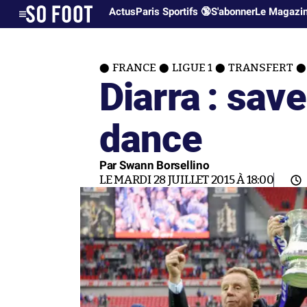
Actus
Paris Sportifs 🔞
S'abonner
Le Magazi
FRANCE
LIGUE 1
TRANSFERT
Diarra : sav
dance
Par Swann Borsellino
LE MARDI 28 JUILLET 2015 À 18:00