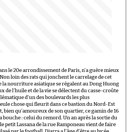
 dans le 20e arrondissement de Paris, n’a guère mieux
. Non loin des rats qui jonchent le carrelage de cet
de la nourriture asiatique se régalent au Dong Huong
 de l’huile et de la vie se délectent du casse-croûte
blématique d’un des boulevards les plus
 seule chose qui fleurit dans ce bastion du Nord-Est
t, bien qu’amoureux de son quartier, ce gamin de 16
a bouche : celui du remord. Un an après la sortie du
, le petit Lassana de la rue Ramponeau vient de faire
sé par le football, Diarra a l’âge d’être au lycée,