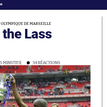
ne
OLYMPIQUE DE MARSEILLE
e the Lass
5 MINUTES
34
RÉACTIONS