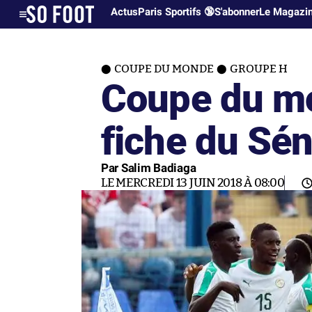
Actus
Paris Sportifs 🔞
S'abonner
Le Magazi
COUPE DU MONDE
GROUPE H
Coupe du mo
fiche du Sé
Par Salim Badiaga
LE MERCREDI 13 JUIN 2018 À 08:00