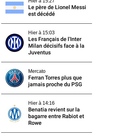
Hier à 15:27
Le père de Lionel Messi
est décédé
Hier à 15:03
Les Français de l'Inter
Milan décisifs face à la
Juventus
Mercato
Ferran Torres plus que
jamais proche du PSG
Hier à 14:16
Benatia revient sur la
bagarre entre Rabiot et
Rowe