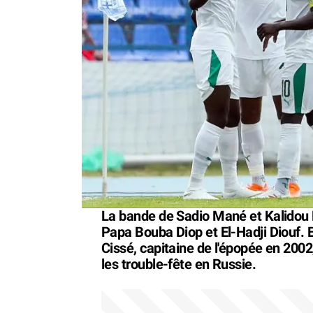
La bande de Sadio Mané et Kalidou K
Papa Bouba Diop et El-Hadji Diouf.
Cissé, capitaine de l'épopée en 200
les trouble-fête en Russie.