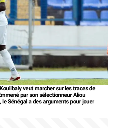
oulibaly veut marcher sur les traces de
 Emmené par son sélectionneur Aliou
2, le Sénégal a des arguments pour jouer