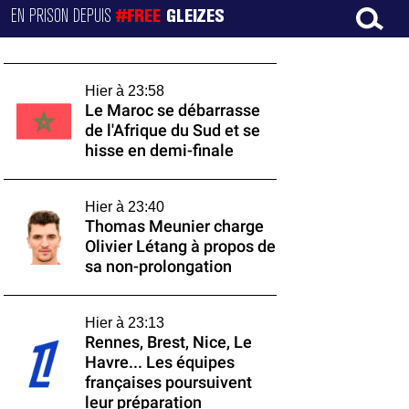
EN PRISON DEPUIS
#FREE
GLEIZES
Hier à 23:58
Le Maroc se débarrasse
de l'Afrique du Sud et se
hisse en demi-finale
Hier à 23:40
Thomas Meunier charge
Olivier Létang à propos de
sa non-prolongation
Hier à 23:13
Rennes, Brest, Nice, Le
Havre... Les équipes
françaises poursuivent
leur préparation