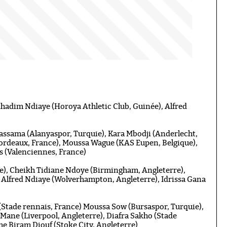
Khadim Ndiaye (Horoya Athletic Club, Guinée), Alfred
 Gassama (Alanyaspor, Turquie), Kara Mbodji (Anderlecht,
Bordeaux, France), Moussa Wague (KAS Eupen, Belgique),
ss (Valenciennes, France)
re), Cheikh Tidiane Ndoye (Birmingham, Angleterre),
Alfred Ndiaye (Wolverhampton, Angleterre), Idrissa Gana
 (Stade rennais, France) Moussa Sow (Bursaspor, Turquie),
Mane (Liverpool, Angleterre), Diafra Sakho (Stade
me Biram Diouf (Stoke City, Angleterre)