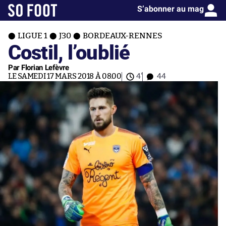
S’abonner au mag
LIGUE 1
J30
BORDEAUX-RENNES
Costil, l’oublié
Par Florian Lefèvre
LE SAMEDI 17 MARS 2018 À 08:00
4'
44