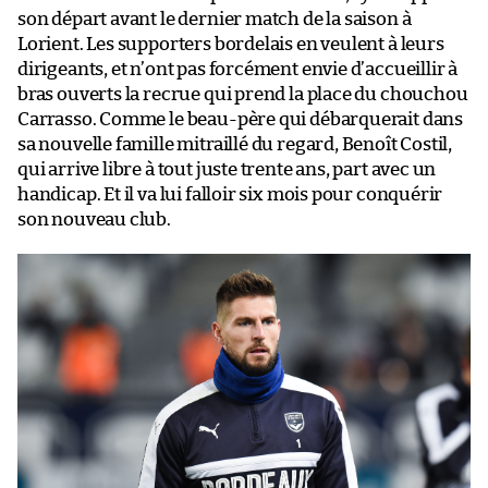
son départ avant le dernier match de la saison à
Lorient. Les supporters bordelais en veulent à leurs
dirigeants, et n’ont pas forcément envie d’accueillir à
bras ouverts la recrue qui prend la place du chouchou
Carrasso. Comme le beau-père qui débarquerait dans
sa nouvelle famille mitraillé du regard, Benoît Costil,
qui arrive libre à tout juste trente ans, part avec un
handicap. Et il va lui falloir six mois pour conquérir
son nouveau club.