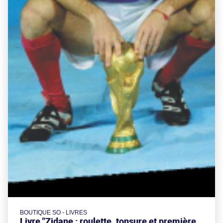
BOUTIQUE SO - LIVRES
Livre "Zidane : roulette, tonsure et première