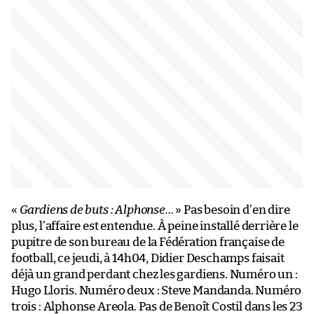
«
Gardiens de buts : Alphonse…
» Pas besoin d’en dire
plus, l’affaire est entendue. À peine installé derrière le
pupitre de son bureau de la Fédération française de
football, ce jeudi, à 14h04, Didier Deschamps faisait
déjà un grand perdant chez les gardiens. Numéro un :
Hugo Lloris. Numéro deux : Steve Mandanda. Numéro
trois : Alphonse Areola. Pas de Benoît Costil dans les 23