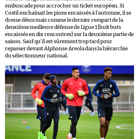
embuscade pour accrocher un ticket européen. Si
Costil enchaînait les pions encaissés à l’automne, il se
dresse désormais comme le dernier rempart de la
deuxième meilleure défense de Ligue 1 (huit buts
encaissés en dix rencontres) sur la deuxième partie de
saison. Sauf qu’il est sûrement trop tard pour
repasser devant Alphonse Areola dans la hiérarchie
du sélectionneur national.