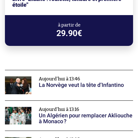
étoile"
à partir de
29.90€
Aujourd'hui à 13:46
La Norvège veut la tête d’Infantino
Aujourd'hui à 13:16
Un Algérien pour remplacer Akliouche
à Monaco ?