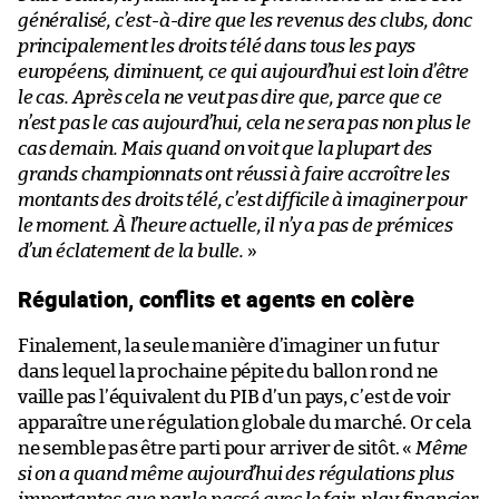
généralisé, c’est-à-dire que les revenus des clubs, donc
principalement les droits télé dans tous les pays
européens, diminuent, ce qui aujourd’hui est loin d’être
le cas. Après cela ne veut pas dire que, parce que ce
n’est pas le cas aujourd’hui, cela ne sera pas non plus le
cas demain. Mais quand on voit que la plupart des
grands championnats ont réussi à faire accroître les
montants des droits télé, c’est difficile à imaginer pour
le moment. À l’heure actuelle, il n’y a pas de prémices
d’un éclatement de la bulle.
»
Régulation, conflits et agents en colère
Finalement, la seule manière d’imaginer un futur
dans lequel la prochaine pépite du ballon rond ne
vaille pas l’équivalent du PIB d’un pays, c’est de voir
apparaître une régulation globale du marché. Or cela
ne semble pas être parti pour arriver de sitôt. «
Même
si on a quand même aujourd’hui des régulations plus