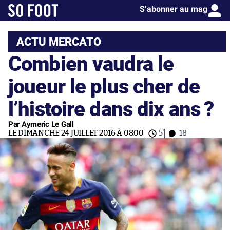
S’abonner au mag
ACTU MERCATO
Combien vaudra le
joueur le plus cher de
l’histoire dans dix ans ?
Par Aymeric Le Gall
LE DIMANCHE 24 JUILLET 2016 À 08:00
5'
18