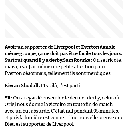
Avoir un supporter de Liverpool et Everton dans le
même groupe, ça ne doit pas être facile tous les jours.
Surtout quand il y a derby.
Sam Rourke :
On se fricote,
mais ça va. J’ai même une petite affection pour
Everton désormais, tellement ils sont merdiques.
Kieran Shudall :
Et voilà, c’est parti…
SR :
On a regardé ensemble le dernier derby, celui où
Origi nous donne la victoire en toute fin de match
avec un but absurde. C’était nul pendant 95 minutes,
et puis la lumière est venue… Une nouvelle preuve que
Dieu est supporter de Liverpool.