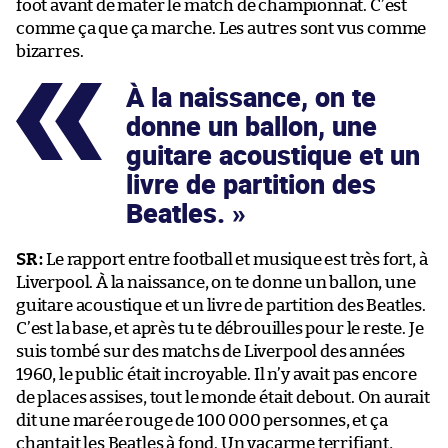
foot avant de mater le match de championnat. C’est
comme ça que ça marche. Les autres sont vus comme
bizarres.
À la naissance, on te
donne un ballon, une
guitare acoustique et un
livre de partition des
Beatles.
SR :
Le rapport entre football et musique est très fort, à
Liverpool. À la naissance, on te donne un ballon, une
guitare acoustique et un livre de partition des Beatles.
C’est la base, et après tu te débrouilles pour le reste. Je
suis tombé sur des matchs de Liverpool des années
1960, le public était incroyable. Il n’y avait pas encore
de places assises, tout le monde était debout. On aurait
dit une marée rouge de 100 000 personnes, et ça
chantait les Beatles à fond. Un vacarme terrifiant,