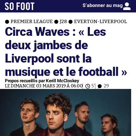
S’abonner au mag
PREMIER LEAGUE
J28
EVERTON-LIVERPOOL
Circa Waves : « Les
deux jambes de
Liverpool sont la
musique et le football »
Propos recueillis par Kerill McCloskey
LE DIMANCHE 03 MARS 2019 À 06:00
5'
29