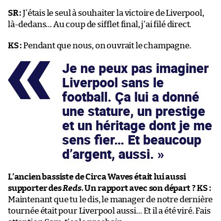
SR :
J’étais le seul à souhaiter la victoire de Liverpool,
là-dedans… Au coup de sifflet final, j’ai filé direct.
KS :
Pendant que nous, on ouvrait le champagne.
Je ne peux pas imaginer
Liverpool sans le
football. Ça lui a donné
une stature, un prestige
et un héritage dont je me
sens fier… Et beaucoup
d’argent, aussi.
L’ancien bassiste de Circa Waves était lui aussi
supporter des
Reds
. Un rapport avec son départ ?
KS :
Maintenant que tu le dis, le manager de notre dernière
tournée était pour Liverpool aussi… Et il a été viré. Fais