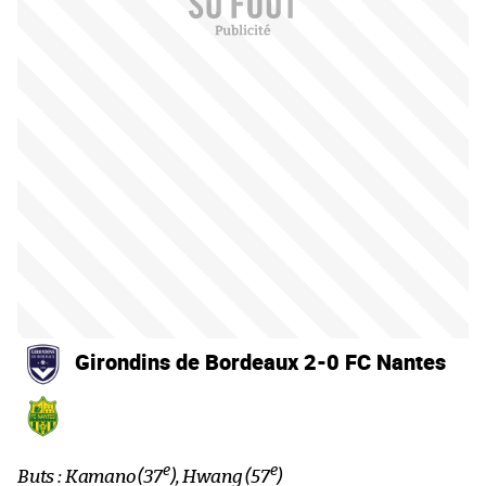
Girondins de Bordeaux 2-0 FC Nantes
e
e
Buts : Kamano (37
), Hwang (57
)