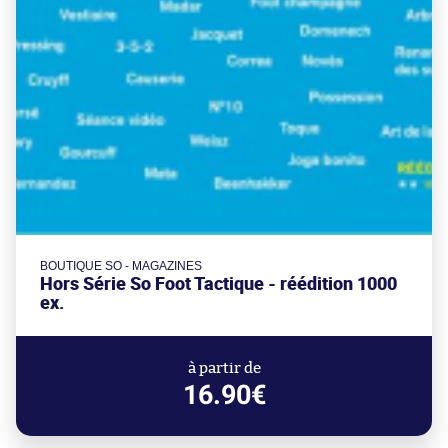
BOUTIQUE SO - MAGAZINES
Hors Série So Foot Tactique - réédition 1000
ex.
à partir de
16.90€