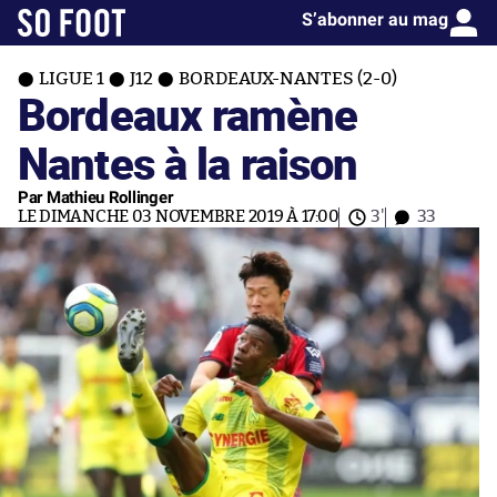
S’abonner au mag
LIGUE 1
J12
BORDEAUX-NANTES (2-0)
Bordeaux ramène
Nantes à la raison
Par Mathieu Rollinger
LE DIMANCHE 03 NOVEMBRE 2019 À 17:00
3'
33