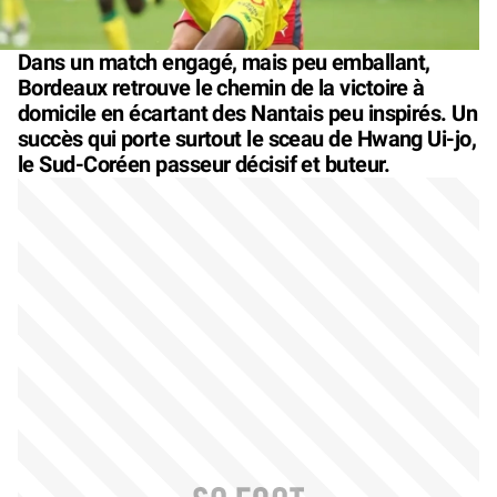
Dans un match engagé, mais peu emballant,
Bordeaux retrouve le chemin de la victoire à
domicile en écartant des Nantais peu inspirés. Un
succès qui porte surtout le sceau de Hwang Ui-jo,
le Sud-Coréen passeur décisif et buteur.