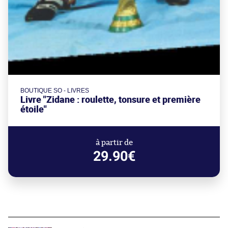
BOUTIQUE SO - LIVRES
Livre "Zidane : roulette, tonsure et première
étoile"
à partir de
29.90€