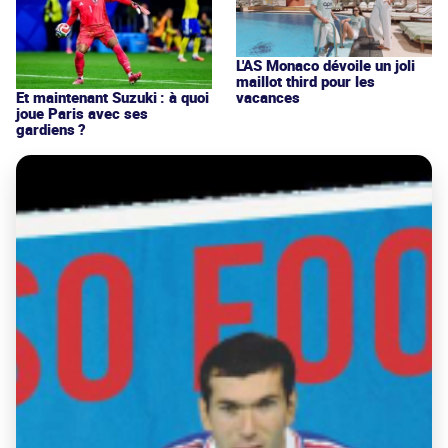
L'AS Monaco dévoile un joli
maillot third pour les
vacances
Et maintenant Suzuki : à quoi
joue Paris avec ses
gardiens ?