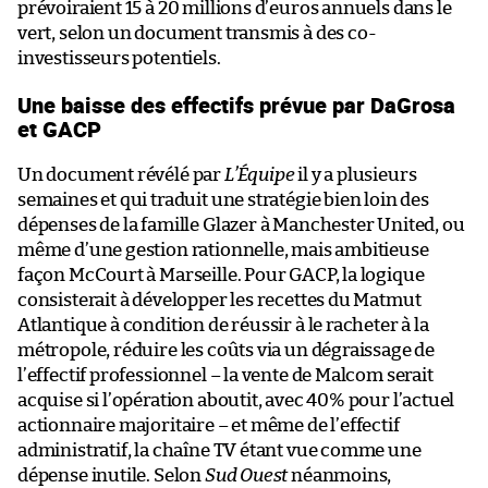
prévoiraient 15 à 20 millions d’euros annuels dans le
vert, selon un document transmis à des co-
investisseurs potentiels.
Une baisse des effectifs prévue par DaGrosa
et GACP
Un document révélé par
L’Équipe
il y a plusieurs
semaines et qui traduit une stratégie bien loin des
dépenses de la famille Glazer à Manchester United, ou
même d’une gestion rationnelle, mais ambitieuse
façon McCourt à Marseille. Pour GACP, la logique
consisterait à développer les recettes du Matmut
Atlantique à condition de réussir à le racheter à la
métropole, réduire les coûts via un dégraissage de
l’effectif professionnel – la vente de Malcom serait
acquise si l’opération aboutit, avec 40% pour l’actuel
actionnaire majoritaire – et même de l’effectif
administratif, la chaîne TV étant vue comme une
dépense inutile. Selon
Sud Ouest
néanmoins,