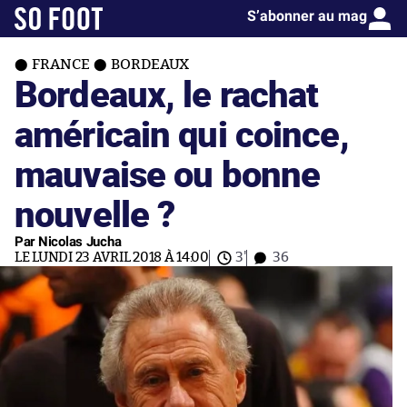
S’abonner au mag
FRANCE
BORDEAUX
Bordeaux, le rachat
américain qui coince,
mauvaise ou bonne
nouvelle ?
Par Nicolas Jucha
LE LUNDI 23 AVRIL 2018 À 14:00
3'
36