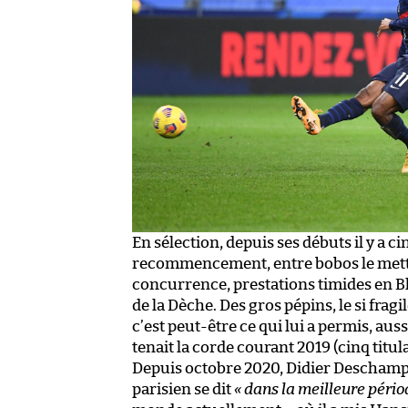
En sélection, depuis ses débuts il y a cin
recommencement, entre bobos le metta
concurrence, prestations timides en Bl
de la Dèche. Des gros pépins, le si frag
c’est peut-être ce qui lui a permis, auss
tenait la corde courant 2019 (cinq tit
Depuis octobre 2020, Didier Deschamps lu
parisien se dit
« dans la meilleure pério