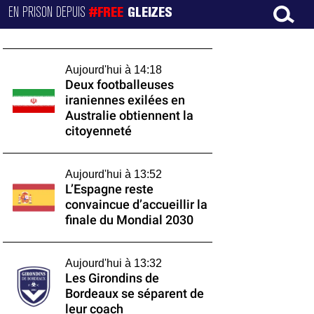
EN PRISON DEPUIS
#FREE
GLEIZES
Aujourd'hui à 14:18
Deux footballeuses
iraniennes exilées en
Australie obtiennent la
citoyenneté
Aujourd'hui à 13:52
L’Espagne reste
convaincue d’accueillir la
finale du Mondial 2030
Aujourd'hui à 13:32
Les Girondins de
Bordeaux se séparent de
leur coach