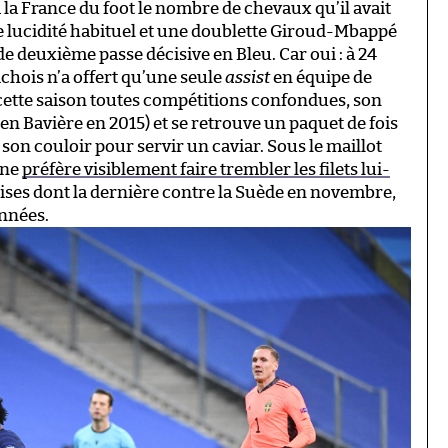
 la France du foot le nombre de chevaux qu’il avait
e lucidité habituel et une doublette Giroud-Mbappé
de deuxième passe décisive en Bleu. Car oui : à 24
chois n’a offert qu’une seule
assist
en équipe de
2 cette saison toutes compétitions confondues, son
 en Bavière en 2015) et se retrouve un paquet de fois
 son couloir pour servir un caviar. Sous le maillot
ine
préfère visiblement faire trembler les filets lui-
prises dont la dernière contre la Suède en novembre,
années.