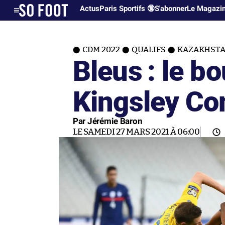
Actus
Paris Sportifs 🔞
S'abonner
Le Magazi
CDM 2022
QUALIFS
KAZAKHST
Bleus : le b
Kingsley C
Par Jérémie Baron
LE SAMEDI 27 MARS 2021 À 06:00