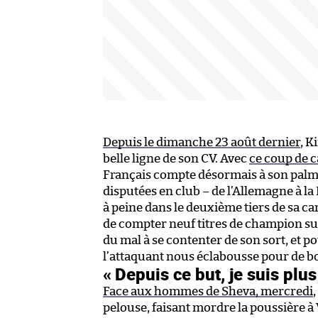
Depuis le dimanche 23 août dernier
, K
belle ligne de son CV. Avec
ce coup de 
Français compte désormais à son palmar
disputées en club – de l’Allemagne à la F
à peine dans le deuxième tiers de sa car
de compter neuf titres de champion sur
du mal à se contenter de son sort, et p
l’attaquant nous éclabousse pour de bo
« Depuis ce but, je suis plu
Face aux hommes de Sheva, mercredi
pelouse, faisant mordre la poussière à 