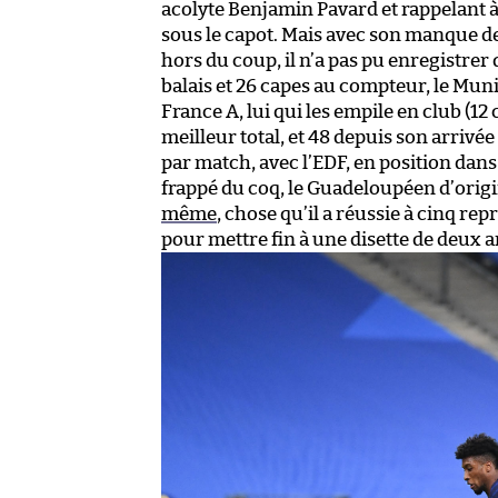
acolyte Benjamin Pavard et rappelant à
sous le capot. Mais avec son manque d
hors du coup, il n’a pas pu enregistrer 
balais et 26 capes au compteur, le Muni
France A, lui qui les empile en club (1
meilleur total, et 48 depuis son arrivée
par match, avec l’EDF, en position dans
frappé du coq, le Guadeloupéen d’orig
même
, chose qu’il a réussie à cinq re
pour mettre fin à une disette de deux 