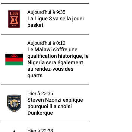
Aujourd'hui à 9:35
La Ligue 3 va se la jouer
basket
Aujourd'hui à 0:12
Le Malawi s'offre une
qualification historique, le
Nigeria sera également
au rendez-vous des
quarts
Hier à 23:35
Steven Nzonzi explique
pourquoi il a choisi
Dunkerque
Hier à 22:38