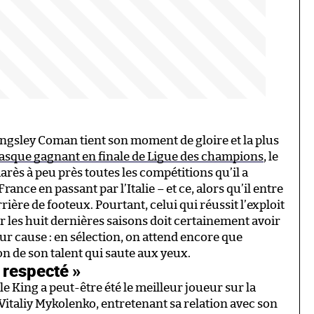
ingsley Coman tient son moment de gloire et la plus
casque gagnant en finale de Ligue des champions
, le
ès à peu près toutes les compétitions qu’il a
rance en passant par l’Italie – et ce, alors qu’il entre
rière de footeux. Pourtant, celui qui réussit l’exploit
 les huit dernières saisons doit certainement avoir
our cause : en sélection, on attend encore que
n de son talent qui saute aux yeux.
s respecté »
, le King a peut-être été le meilleur joueur sur la
Vitaliy Mykolenko, entretenant sa relation avec son