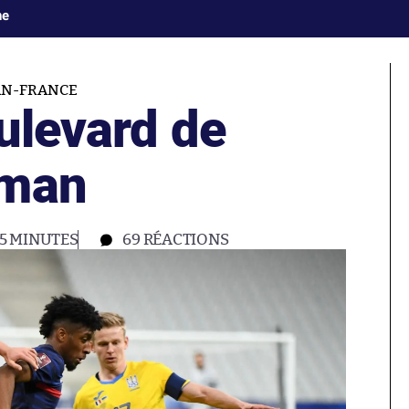
ne
AN-FRANCE
oulevard de
oman
5 MINUTES
69
RÉACTIONS