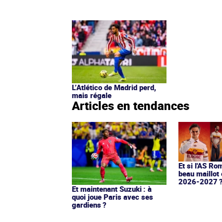
L’Atlético de Madrid perd,
mais régale
Articles en tendances
Et si l'AS Ro
beau maillot 
2026-2027 
Et maintenant Suzuki : à
quoi joue Paris avec ses
gardiens ?