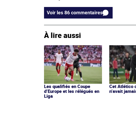
Voir les 86 commentaires
À lire aussi
Les qualifiés en Coupe
Cet Atlético
d’Europe et les rélégués en
n’avait jamai
Liga