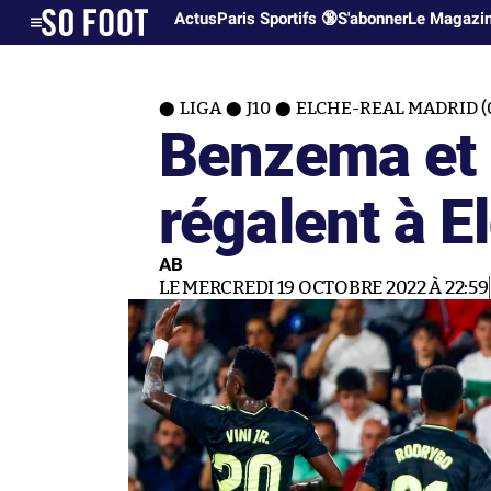
Actus
Paris Sportifs 🔞
S'abonner
Le Magazi
LIGA
J10
ELCHE-REAL MADRID (
Benzema et 
régalent à E
AB
LE MERCREDI 19 OCTOBRE 2022 À 22:59