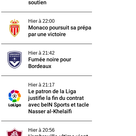
soutien
Hier à 22:00
Monaco poursuit sa prépa
par une victoire
Hier à 21:42
Fumée noire pour
Bordeaux
Hier à 21:17
Le patron de la Liga
justifie la fin du contrat
avec beIN Sports et tacle
Nasser al-Khelaïfi
Hier à 20:56