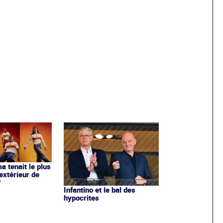
ma tenait le plus
extérieur de
?
Infantino et le bal des
hypocrites