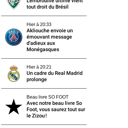
L'embrouille ultime vient
tout droit du Brésil
Hier à 20:33
Akliouche envoie un
émouvant message
d'adieux aux
Monégasques
Hier à 20:21
Un cadre du Real Madrid
prolonge
Beau livre SO FOOT
Avec notre beau livre So
Foot, vous saurez tout sur
le Zizou !