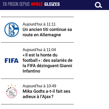
EN PRISON DEPUIS
#FREE
GLEIZES
Aujourd'hui à 11:11
Un ancien titi continue sa
route en Allemagne
Aujourd'hui à 11:04
« Il est la honte du
football » : des salariés de
la FIFA dézinguent Gianni
Infantino
Aujourd'hui à 10:49
Mika Godts a-t-il fait ses
adieux à l’Ajax ?