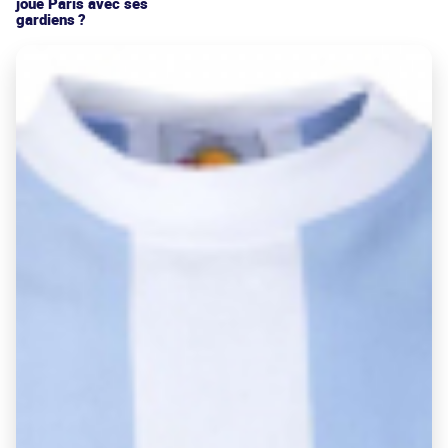
joue Paris avec ses
gardiens ?