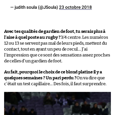
— judith soula (@JSoula)
23 octobre 2018
Avec tes qualités de gardien de foot, tu serais plus à
l’aise à quel poste au rugby ?
3/4 centre. Les numéros
12 ou 13 se servent pas mal de leurs pieds, mettent du
contact, tout en ayant un peu de recul… J’ai
l’impression que ce sont des sensations assez proches
de celles d’un gardien de foot.
Au fait, pourquoi le choix de ce blond platine il y a
quelques semaines ? Un pari perdu ?
On va dire que
c’était un test capillaire… Des fois, il faut surprendre.