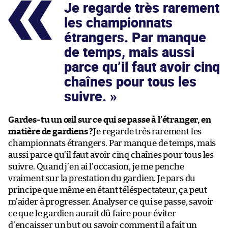
Je regarde très rarement
les championnats
étrangers. Par manque
de temps, mais aussi
parce qu’il faut avoir cinq
chaînes pour tous les
suivre.
Gardes-tu un œil sur ce qui se passe à l’étranger, en
matière de gardiens ?
Je regarde très rarement les
championnats étrangers. Par manque de temps, mais
aussi parce qu’il faut avoir cinq chaînes pour tous les
suivre. Quand j’en ai l’occasion, je me penche
vraiment sur la prestation du gardien. Je pars du
principe que même en étant téléspectateur, ça peut
m’aider à progresser. Analyser ce qui se passe, savoir
ce que le gardien aurait dû faire pour éviter
d’encaisser un but ou savoir comment il a fait un