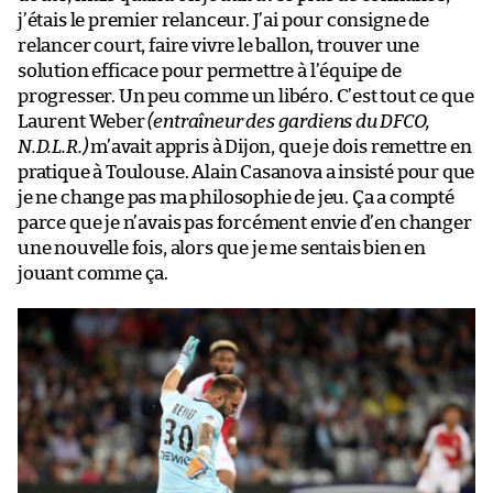
j’étais le premier relanceur. J’ai pour consigne de
relancer court, faire vivre le ballon, trouver une
solution efficace pour permettre à l’équipe de
progresser. Un peu comme un libéro. C’est tout ce que
Laurent Weber
(entraîneur des gardiens du DFCO,
N.D.L.R.)
m’avait appris à Dijon, que je dois remettre en
pratique à Toulouse. Alain Casanova a insisté pour que
je ne change pas ma philosophie de jeu. Ça a compté
parce que je n’avais pas forcément envie d’en changer
une nouvelle fois, alors que je me sentais bien en
jouant comme ça.