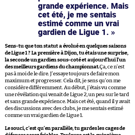
grande expérience. Mais
cet été, je me sentais
estimé comme un vrai
gardien de Ligue 1.
Sens-tu que ton statut a évolué en quelques saisons
de Ligue 1 ? La première à Dijon, tu étais une surprise,
la seconde un gardien sous-coté et aujourd’hui l’un
des meilleurs gardiens du championnat.
Ça, ce n’est
pas à moi de le dire. J’essaye toujours de faire mon
maximum et progresser. Cela dit, je sens qu’on me
considère différemment. Au début, j’étais vu comme
une révélation qui venait de Ligue 2, un peu sur le tard
et sans grande expérience. Mais cet été, quand il y avait
des discussions avec des clubs, je me sentais estimé
comme un vrai gardien de Ligue 1.
Le souci, c’est qu’en parallèle, tu gardes les cages de