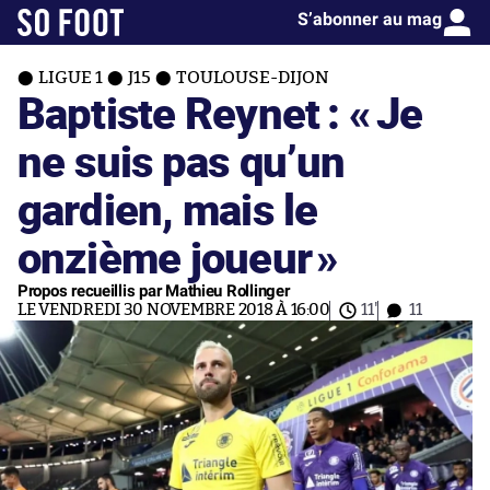
S’abonner au mag
LIGUE 1
J15
TOULOUSE-DIJON
Baptiste Reynet : «
Je
ne suis pas qu’un
gardien, mais le
onzième joueur
»
Propos recueillis par Mathieu Rollinger
LE VENDREDI 30 NOVEMBRE 2018 À 16:00
11'
11