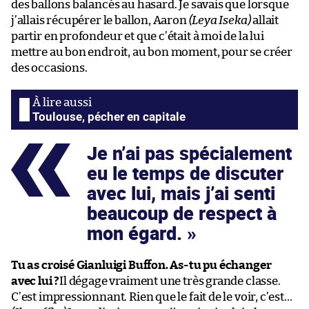
des ballons balancés au hasard. Je savais que lorsque
j’allais récupérer le ballon, Aaron
(Leya Iseka)
allait
partir en profondeur et que c’était à moi de la lui
mettre au bon endroit, au bon moment, pour se créer
des occasions.
Toulouse, pécher en capitale
Je n’ai pas spécialement
eu le temps de discuter
avec lui, mais j’ai senti
beaucoup de respect à
mon égard.
Tu as croisé Gianluigi Buffon. As-tu pu échanger
avec lui ?
Il dégage vraiment une très grande classe.
C’est impressionnant. Rien que le fait de le voir, c’est…